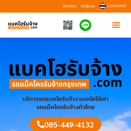
ติดต่อเรา
เข้าสู่ระบบ
LANGUAGE
บริการรถแบคโฮรับจ้าง แบคโฮให้เช่า
รถแม็คโครรับจ้างทั่วไทย
085-449-4132