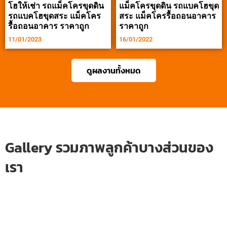
โฮให้เช่า รถแม็คโครขุดดิน
แม็คโครขุดดิน รถแบคโฮขุด
รถแบคโฮขุดสระ แม็คโคร
สระ แม็คโครรื้อถอนอาคาร
รื้อถอนอาคาร ราคาถูก
ราคาถูก
11/01/2023
16/01/2022
ดูผลงานทั้งหมด
Gallery รวมภาพลูกค้าบางส่วนของ
เรา