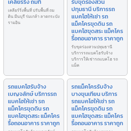
เคลียร์ริ่ง ถมที่
รับขุดร่องสวน
ปทุมธานี บริการรถ
เคลียร์ริ่งพื้นที่ ปรับพื้นที่ ถม
แบคโฮให้เช่า รถ
ดิน มีนบุรี ร่มเกล้า ลาดกระบัง
แม็คโครขุดดิน รถ
รามอิน
แบคโฮขุดสระ แม็คโคร
รื้อถอนอาคาร ราคาถูก
รับขุดร่องสวนปทุมธานี
บริการรถแบคโฮรับจ้าง
บริการให้เช่ารถแบคโฮ รถ
แม็ค
รถแบคโฮรับจ้าง
รถแม็คโครรับจ้าง
เบญจลักษ์ บริการรถ
บางขุนเทียน บริการ
แบคโฮให้เช่า รถ
รถแบคโฮให้เช่า รถ
แม็คโครขุดดิน รถ
แม็คโครขุดดิน รถ
แบคโฮขุดสระ แม็คโคร
แบคโฮขุดสระ แม็คโคร
รื้อถอนอาคาร ราคาถูก
รื้อถอนอาคาร ราคาถูก