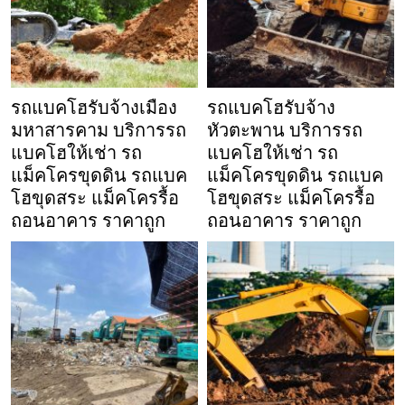
รถแบคโฮรับจ้างเมือง
รถแบคโฮรับจ้าง
มหาสารคาม บริการรถ
หัวตะพาน บริการรถ
แบคโฮให้เช่า รถ
แบคโฮให้เช่า รถ
แม็คโครขุดดิน รถแบค
แม็คโครขุดดิน รถแบค
โฮขุดสระ แม็คโครรื้อ
โฮขุดสระ แม็คโครรื้อ
ถอนอาคาร ราคาถูก
ถอนอาคาร ราคาถูก