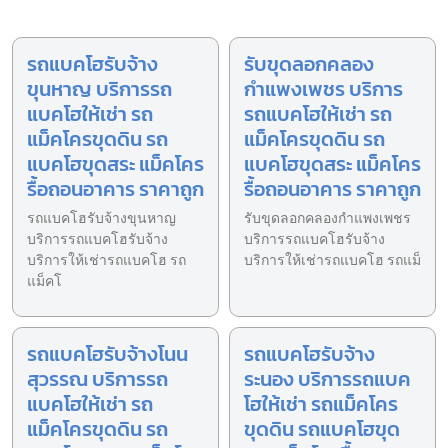
รถแบคโฮรับจ้าง
รับขุดลอกคลอง
ขุนหาญ บริการรถ
กำแพงเพชร บริการ
แบคโฮให้เช่า รถ
รถแบคโฮให้เช่า รถ
แม็คโครขุดดิน รถ
แม็คโครขุดดิน รถ
แบคโฮขุดสระ แม็คโคร
แบคโฮขุดสระ แม็คโคร
รื้อถอนอาคาร ราคาถูก
รื้อถอนอาคาร ราคาถูก
รถแบคโฮรับจ้างขุนหาญ
รับขุดลอกคลองกำแพงเพชร
บริการรถแบคโฮรับจ้าง
บริการรถแบคโฮรับจ้าง
บริการให้เช่ารถแบคโฮ รถ
บริการให้เช่ารถแบคโฮ รถแม็
แม็คโ
รถแบคโฮรับจ้างโนน
รถแบคโฮรับจ้าง
สุวรรณ บริการรถ
ระนอง บริการรถแบค
แบคโฮให้เช่า รถ
โฮให้เช่า รถแม็คโคร
แม็คโครขุดดิน รถ
ขุดดิน รถแบคโฮขุด