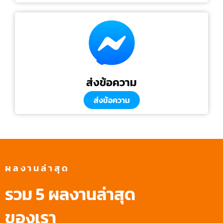
ส่งข้อความ
ส่งข้อความ
ผลงานล่าสุด
รวม 5 ผลงานล่าสุด
ของเรา