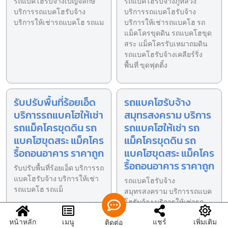
รถแบคโฮรับจ้างเบญจลักษ์
รถแบคโฮรับจ้างภูหลวง
บริการรถแบคโฮรับจ้าง
บริการรถแบคโฮรับจ้าง
บริการให้เช่ารถแบคโฮ รถแม
บริการให้เช่ารถแบคโฮ รถ
แม็คโครขุดดิน รถแบคโฮขุด
สระ แม็คโครรับเหมาถมดิน
รถแบคโฮรับจ้างเคลียร์ริ่ง
พื้นที่ ขุดฟุตติ้ง
รับปรับพื้นที่ร้อยเอ็ด
รถแบคโฮรับจ้าง
บริการรถแบคโฮให้เช่า
สมุทรสงคราม บริการ
รถแม็คโครขุดดิน รถ
รถแบคโฮให้เช่า รถ
แบคโฮขุดสระ แม็คโคร
แม็คโครขุดดิน รถ
รื้อถอนอาคาร ราคาถูก
แบคโฮขุดสระ แม็คโคร
รื้อถอนอาคาร ราคาถูก
รับปรับพื้นที่ร้อยเอ็ด บริการรถ
แบคโฮรับจ้าง บริการให้เช่า
รถแบคโฮรับจ้าง
รถแบคโฮ รถแม็
สมุทรสงคราม บริการรถแบค
โฮรับจ้าง บริการให้เช่ารถ
แบคโฮ รถ
หน้าหลัก
เมนู
แชร์
เพิ่มเติม
ติดต่อ