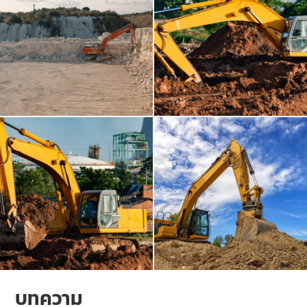
บทความ