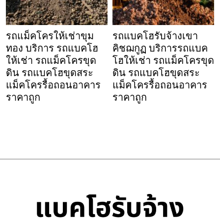
รถแม็คโครให้เช่าขุม
รถแบคโฮรับจ้างเขา
ทอง บริการ รถแบคโฮ
คิชฌกูฏ บริการรถแบค
ให้เช่า รถแม็คโครขุด
โฮให้เช่า รถแม็คโครขุด
ดิน รถแบคโฮขุดสระ
ดิน รถแบคโฮขุดสระ
แม็คโครรื้อถอนอาคาร
แม็คโครรื้อถอนอาคาร
ราคาถูก
ราคาถูก