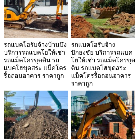
รถแบคโฮรับจ้างบ้านบึง
รถแบคโฮรับจ้าง
บริการรถแบคโฮให้เช่า
ปักธงชัย บริการรถแบค
รถแม็คโครขุดดิน รถ
โฮให้เช่า รถแม็คโครขุด
แบคโฮขุดสระ แม็คโคร
ดิน รถแบคโฮขุดสระ
รื้อถอนอาคาร ราคาถูก
แม็คโครรื้อถอนอาคาร
ราคาถูก