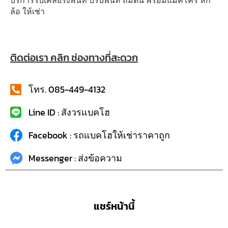
บริการรับเคลียริ่งพื้นที่ ปรับพื้นที่ ถมดิน พร้อมแม็คโคร หก
ล้อ ให้เช่า
ติดต่อเรา คลิก ช่องทางที่สะดวก
โทร. 085-449-4132
Line ID : สังวรแบคโฮ
Facebook : รถแบคโฮให้เช่าราคาถูก
Messenger : ส่งข้อความ
แชร์หน้านี้