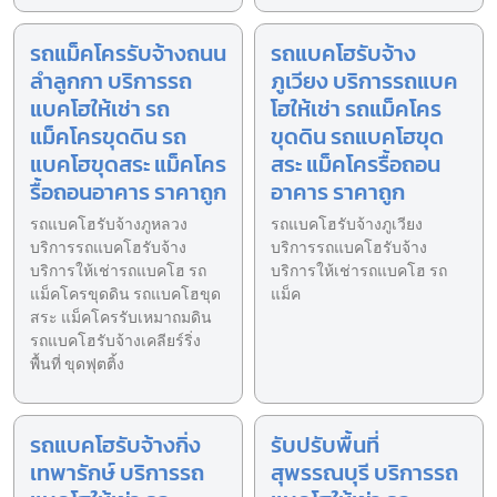
รถแม็คโครรับจ้างถนน
รถแบคโฮรับจ้าง
ลำลูกกา บริการรถ
ภูเวียง บริการรถแบค
แบคโฮให้เช่า รถ
โฮให้เช่า รถแม็คโคร
แม็คโครขุดดิน รถ
ขุดดิน รถแบคโฮขุด
แบคโฮขุดสระ แม็คโคร
สระ แม็คโครรื้อถอน
รื้อถอนอาคาร ราคาถูก
อาคาร ราคาถูก
รถแบคโฮรับจ้างภูหลวง
รถแบคโฮรับจ้างภูเวียง
บริการรถแบคโฮรับจ้าง
บริการรถแบคโฮรับจ้าง
บริการให้เช่ารถแบคโฮ รถ
บริการให้เช่ารถแบคโฮ รถ
แม็คโครขุดดิน รถแบคโฮขุด
แม็ค
สระ แม็คโครรับเหมาถมดิน
รถแบคโฮรับจ้างเคลียร์ริ่ง
พื้นที่ ขุดฟุตติ้ง
รถแบคโฮรับจ้างกิ่ง
รับปรับพื้นที่
เทพารักษ์ บริการรถ
สุพรรณบุรี บริการรถ