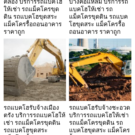
คลอง บริการรถแบคโฮ
บางคอแหลม บริการรถ
ให้เช่า รถแม็คโครขุด
แบคโฮให้เช่า รถ
ดิน รถแบคโฮขุดสระ
แม็คโครขุดดิน รถแบค
แม็คโครรื้อถอนอาคาร
โฮขุดสระ แม็คโครรื้อ
ราคาถูก
ถอนอาคาร ราคาถูก
รถแบคโฮรับจ้างเมือง
รถแบคโฮรับจ้างชะอวด
ตรัง บริการรถแบคโฮให้
บริการรถแบคโฮให้เช่า
เช่า รถแม็คโครขุดดิน
รถแม็คโครขุดดิน รถ
รถแบคโฮขุดสระ
แบคโฮขุดสระ แม็คโคร