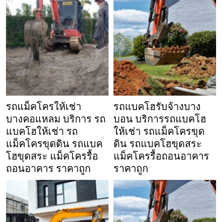
รถแม็คโครให้เช่า
รถแบคโฮรับจ้างบาง
บางคอแหลม บริการ รถ
บอน บริการรถแบคโฮ
แบคโฮให้เช่า รถ
ให้เช่า รถแม็คโครขุด
แม็คโครขุดดิน รถแบค
ดิน รถแบคโฮขุดสระ
โฮขุดสระ แม็คโครรื้อ
แม็คโครรื้อถอนอาคาร
ถอนอาคาร ราคาถูก
ราคาถูก