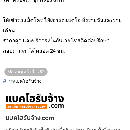
ให้เช่ารถแม็คโคร ให้เช่ารถแบคโฮ ทั้งรายวันและราย
เดือน
ราคาถูก และบริการเป็นกันเอง โทรติดต่อปรึกษา
สอบถามเราได้ตลอด 24 ชม.
คนดูหน้านี้ :
282
รถแบคโฮรับจ้าง
แบคโฮรับจ้าง.com