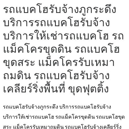
รถแบคโฮรับจ้างภูกระดึง
บริการรถแบคโฮรับจ้าง
บริการให้เช่ารถแบคโฮ รถ
แม็คโครขุดดิน รถแบคโฮ
ขุดสระ แม็คโครรับเหมา
ถมดิน รถแบคโฮรับจ้าง
เคลียร์ริ่งพื้นที่ ขุดฟุตติ้ง
รถแบคโฮรับจ้างภูกระดึง บริการรถแบคโฮรับจ้าง
บริการให้เช่ารถแบคโฮ รถแม็คโครขุดดิน รถแบคโฮขุด
สระ แม็คโครรับเหมาถมดิน รถแบคโฮรับจ้างเคลียร์ริ่ง