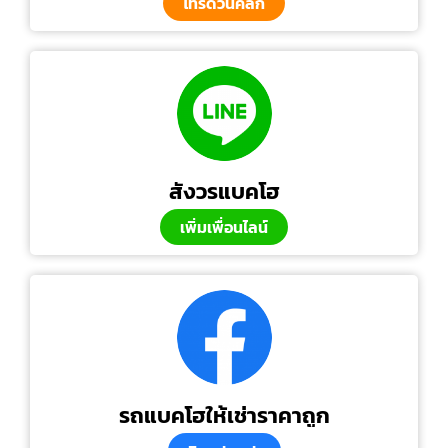
โทรด่วนคลิก
สังวรแบคโฮ
เพิ่มเพื่อนไลน์
รถแบคโฮให้เช่าราคาถูก