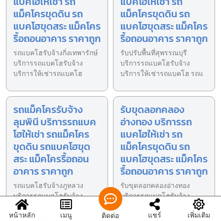
แบคโฮให้เช่า รถ
แบคโฮให้เช่า รถ
แม็คโครขุดดิน รถ
แม็คโครขุดดิน รถ
แบคโฮขุดสระ แม็คโคร
แบคโฮขุดสระ แม็คโคร
รื้อถอนอาคาร ราคาถูก
รื้อถอนอาคาร ราคาถูก
รถแบคโฮรับจ้างกิ่งเทพารักษ์
รับปรับพื้นที่สุพรรณบุรี
บริการรถแบคโฮรับจ้าง
บริการรถแบคโฮรับจ้าง
บริการให้เช่ารถแบคโฮ
บริการให้เช่ารถแบคโฮ รถแ
รถแม็คโครรับจ้าง
รับขุดลอกคลอง
ลุมพินี บริการรถแบค
อ่างทอง บริการรถ
โฮให้เช่า รถแม็คโคร
แบคโฮให้เช่า รถ
ขุดดิน รถแบคโฮขุด
แม็คโครขุดดิน รถ
สระ แม็คโครรื้อถอน
แบคโฮขุดสระ แม็คโคร
อาคาร ราคาถูก
รื้อถอนอาคาร ราคาถูก
รถแบคโฮรับจ้างภูหลวง
รับขุดลอกคลองอ่างทอง
บริการรถแบคโฮรับจ้าง
บริการรถแบคโฮรับจ้าง
บริการให้เช่ารถแบคโฮ รถ
บริการให้เช่ารถแบคโฮ รถ
หน้าหลัก
เมนู
แชร์
เพิ่มเติม
ติดต่อ
แม็คโครขุดดิน รถแบคโฮขุด
แม็คโ