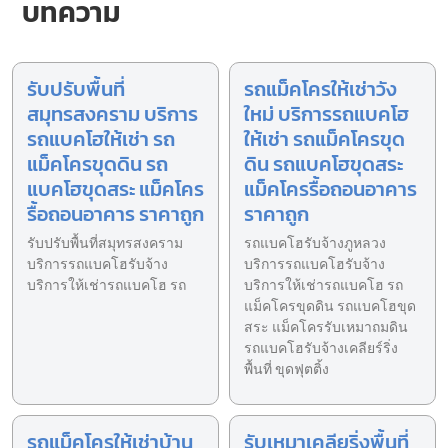
บทความ
รับปรับพื้นที่
รถแม็คโครให้เช่าวัง
สมุทรสงคราม บริการ
ใหม่ บริการรถแบคโฮ
รถแบคโฮให้เช่า รถ
ให้เช่า รถแม็คโครขุด
แม็คโครขุดดิน รถ
ดิน รถแบคโฮขุดสระ
แบคโฮขุดสระ แม็คโคร
แม็คโครรื้อถอนอาคาร
รื้อถอนอาคาร ราคาถูก
ราคาถูก
รับปรับพื้นที่สมุทรสงคราม
รถแบคโฮรับจ้างภูหลวง
บริการรถแบคโฮรับจ้าง
บริการรถแบคโฮรับจ้าง
บริการให้เช่ารถแบคโฮ รถ
บริการให้เช่ารถแบคโฮ รถ
แม็คโครขุดดิน รถแบคโฮขุด
สระ แม็คโครรับเหมาถมดิน
รถแบคโฮรับจ้างเคลียร์ริ่ง
พื้นที่ ขุดฟุตติ้ง
รถแม็คโครให้เช่าบ้าน
รับเหมาเคลียริ่งพื้นที่