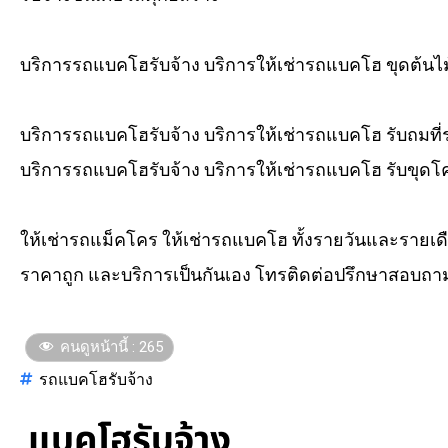
บริการรถแบคโฮรับจ้าง บริการให้เช่ารถแบคโฮ ขุดต้นไม้ 
บริการรถแบคโฮรับจ้าง บริการให้เช่ารถแบคโฮ รับถมที
บริการรถแบคโฮรับจ้าง บริการให้เช่ารถแบคโฮ รับขุด
ให้เช่ารถแม็คโคร ให้เช่ารถแบคโฮ ทั้งรายวันและรายเด
ราคาถูก และบริการเป็นกันเอง โทรติดต่อปรึกษาสอบถา
คนดูหน้านี้ :
265
รถแบคโฮรับจ้าง