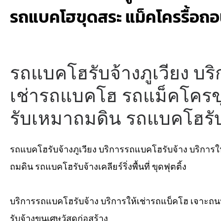
รถแบคโฮขุดสระ แม็คโครรื้อถ
รถแบคโฮรับจ้างภูเวียง บร
เช่ารถแบคโฮ รถแม็คโครข
รับเหมาถมดิน รถแบคโฮรับจ้าง
รถแบคโฮรับจ้างภูเวียง บริการรถแบคโฮรับจ้าง บริกา
ถมดิน รถแบคโฮรับจ้างเคลียร์ริ่งพื้นที่ ขุดฟุตติ้ง
บริการรถแบคโฮรับจ้าง บริการให้เช่ารถแบ็คโฮ เจาะถนน
รับจ้างขนเศษวัสดุก่อสร้าง