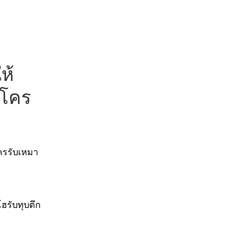
ห้
คโคร
ครรับเหมา
ฮรับทุบตึก