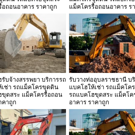
ื้อถอนอาคาร ราคาถูก
แม็คโครรื้อถอนอาคาร รา
รับจ้างสรรพยา บริการรถ
รับวางท่ออุบลราชธานี บ
เช่า รถแม็คโครขุดดิน
แบคโฮให้เช่า รถแม็คโคร
ขุดสระ แม็คโครรื้อถอน
รถแบคโฮขุดสระ แม็คโคร
าคาถูก
อาคาร ราคาถูก