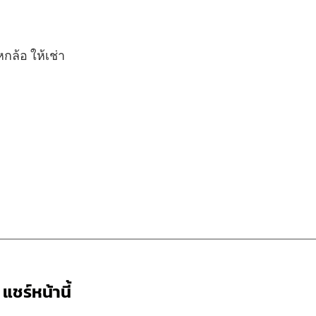
หกล้อ ให้เช่า
แชร์หน้านี้