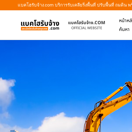
แบคโฮรับจ้าง.com บริการรับเคลียริ่งพื้นที่ ปรับพื้นที่ ถมดิ
หน้าหล
แบคโฮรับจ้าง.COM
OFFICIAL WEBSITE
ค้นหา