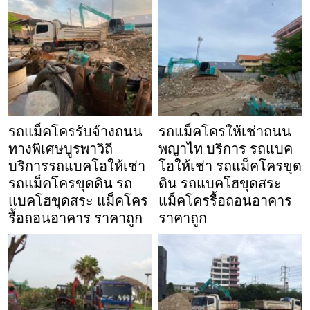
รถแม็คโครรับจ้างถนน
รถแม็คโครให้เช่าถนน
ทางพิเศษบูรพาวิถี
พญาไท บริการ รถแบค
บริการรถแบคโฮให้เช่า
โฮให้เช่า รถแม็คโครขุด
รถแม็คโครขุดดิน รถ
ดิน รถแบคโฮขุดสระ
แบคโฮขุดสระ แม็คโคร
แม็คโครรื้อถอนอาคาร
รื้อถอนอาคาร ราคาถูก
ราคาถูก