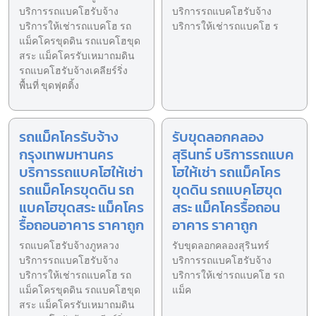
บริการรถแบคโฮรับจ้าง
บริการรถแบคโฮรับจ้าง
บริการให้เช่ารถแบคโฮ รถ
บริการให้เช่ารถแบคโฮ ร
แม็คโครขุดดิน รถแบคโฮขุด
สระ แม็คโครรับเหมาถมดิน
รถแบคโฮรับจ้างเคลียร์ริ่ง
พื้นที่ ขุดฟุตติ้ง
รถแม็คโครรับจ้าง
รับขุดลอกคลอง
กรุงเทพมหานคร
สุรินทร์ บริการรถแบค
บริการรถแบคโฮให้เช่า
โฮให้เช่า รถแม็คโคร
รถแม็คโครขุดดิน รถ
ขุดดิน รถแบคโฮขุด
แบคโฮขุดสระ แม็คโคร
สระ แม็คโครรื้อถอน
รื้อถอนอาคาร ราคาถูก
อาคาร ราคาถูก
รถแบคโฮรับจ้างภูหลวง
รับขุดลอกคลองสุรินทร์
บริการรถแบคโฮรับจ้าง
บริการรถแบคโฮรับจ้าง
บริการให้เช่ารถแบคโฮ รถ
บริการให้เช่ารถแบคโฮ รถ
แม็คโครขุดดิน รถแบคโฮขุด
แม็ค
สระ แม็คโครรับเหมาถมดิน