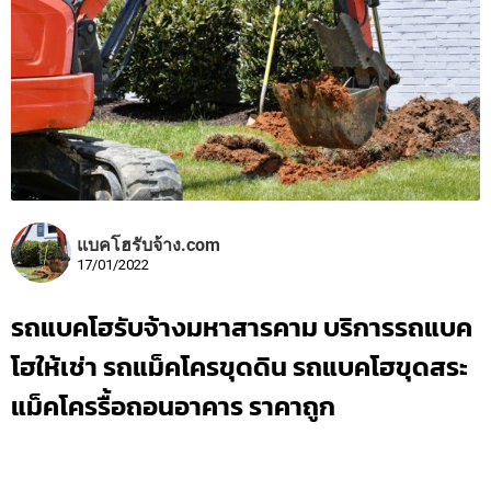
แบคโฮรับจ้าง.com
17/01/2022
รถแบคโฮรับจ้างมหาสารคาม บริการรถแบค
โฮให้เช่า รถแม็คโครขุดดิน รถแบคโฮขุดสระ
แม็คโครรื้อถอนอาคาร ราคาถูก