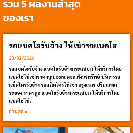
รวม 5 ผลงานล่าสุด
ของเรา
รถแบคโฮรับจ้าง ให้เช่ารถแบคโฮ
23/02/2026
รถแบคโฮรับจ้าง แบคโฮรับจ้างกระแสบน ให้บริการโดย
แบคโฮให้เช่าราคาถูก.com หจก.สังวรทรัพย์ บริการรถ
แม็คโครรับจ้าง รถแม็คโครให้เช่า กรุงเทพ ปริมณฑล
ระยอง ราคาถูก แบคโฮรับจ้างกระแสบน ให้บริการโดย
แบคโฮให้เ
อ่านต่อ »