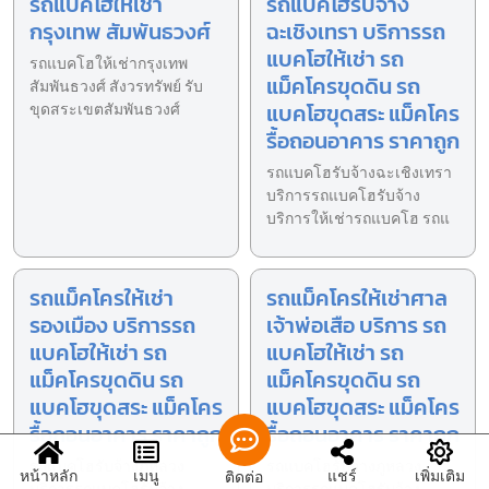
รถแบคโฮให้เช่า
รถแบคโฮรับจ้าง
กรุงเทพ สัมพันธวงศ์
ฉะเชิงเทรา บริการรถ
แบคโฮให้เช่า รถ
รถแบคโฮให้เช่ากรุงเทพ
แม็คโครขุดดิน รถ
สัมพันธวงศ์ สังวรทรัพย์ รับ
แบคโฮขุดสระ แม็คโคร
ขุดสระเขตสัมพันธวงศ์
รื้อถอนอาคาร ราคาถูก
รถแบคโฮรับจ้างฉะเชิงเทรา
บริการรถแบคโฮรับจ้าง
บริการให้เช่ารถแบคโฮ รถแ
รถแม็คโครให้เช่า
รถแม็คโครให้เช่าศาล
รองเมือง บริการรถ
เจ้าพ่อเสือ บริการ รถ
แบคโฮให้เช่า รถ
แบคโฮให้เช่า รถ
แม็คโครขุดดิน รถ
แม็คโครขุดดิน รถ
แบคโฮขุดสระ แม็คโคร
แบคโฮขุดสระ แม็คโคร
รื้อถอนอาคาร ราคาถูก
รื้อถอนอาคาร ราคาถูก
รถแบคโฮรับจ้างภูหลวง
รถแบคโฮรับจ้างภูหลวง
หน้าหลัก
เมนู
แชร์
เพิ่มเติม
ติดต่อ