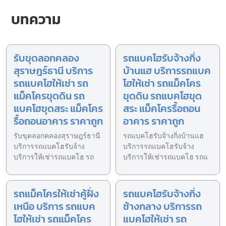
บทความ
รับขุดลอกคลอง
รถแบคโฮรับจ้างกิ่ง
สุราษฎร์ธานี บริการ
บ้านแฮ บริการรถแบค
รถแบคโฮให้เช่า รถ
โฮให้เช่า รถแม็คโคร
แม็คโครขุดดิน รถ
ขุดดิน รถแบคโฮขุด
แบคโฮขุดสระ แม็คโคร
สระ แม็คโครรื้อถอน
รื้อถอนอาคาร ราคาถูก
อาคาร ราคาถูก
รับขุดลอกคลองสุราษฎร์ธานี
รถแบคโฮรับจ้างกิ่งบ้านแฮ
บริการรถแบคโฮรับจ้าง
บริการรถแบคโฮรับจ้าง
บริการให้เช่ารถแบคโฮ รถ
บริการให้เช่ารถแบคโฮ รถแ
รถแม็คโครให้เช่าคู้ฝั่ง
รถแบคโฮรับจ้างกิ่ง
เหนือ บริการ รถแบค
ช้างกลาง บริการรถ
โฮให้เช่า รถแม็คโคร
แบคโฮให้เช่า รถ