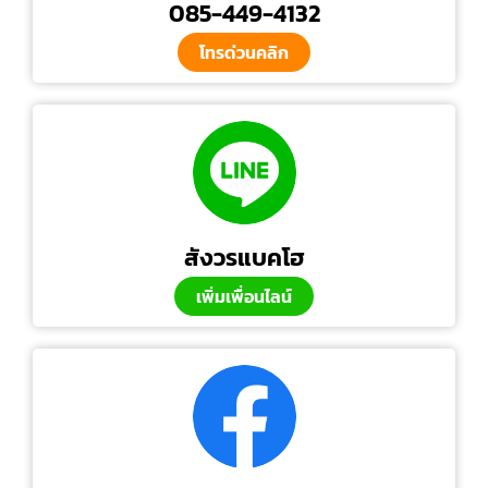
085-449-4132
โทรด่วนคลิก
สังวรแบคโฮ
เพิ่มเพื่อนไลน์