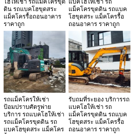
โฮให้เช่า รถแม็คโครขุด
แบคโฮให้เช่า รถ
ดิน รถแบคโฮขุดสระ
แม็คโครขุดดิน รถแบค
แม็คโครรื้อถอนอาคาร
โฮขุดสระ แม็คโครรื้อ
ราคาถูก
ถอนอาคาร ราคาถูก
รถแม็คโครให้เช่า
รับถมที่ระยอง บริการรถ
ป้อมปราบศัตรูพ่าย
แบคโฮให้เช่า รถ
บริการ รถแบคโฮให้เช่า
แม็คโครขุดดิน รถแบค
รถแม็คโครขุดดิน รถ
โฮขุดสระ แม็คโครรื้อ
แบคโฮขุดสระ แม็คโคร
ถอนอาคาร ราคาถูก