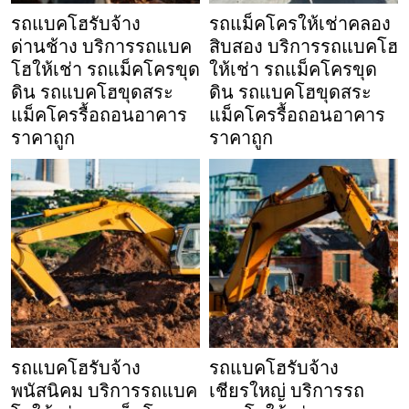
รถแบคโฮรับจ้าง
รถแม็คโครให้เช่าคลอง
ด่านช้าง บริการรถแบค
สิบสอง บริการรถแบคโฮ
โฮให้เช่า รถแม็คโครขุด
ให้เช่า รถแม็คโครขุด
ดิน รถแบคโฮขุดสระ
ดิน รถแบคโฮขุดสระ
แม็คโครรื้อถอนอาคาร
แม็คโครรื้อถอนอาคาร
ราคาถูก
ราคาถูก
รถแบคโฮรับจ้าง
รถแบคโฮรับจ้าง
พนัสนิคม บริการรถแบค
เชียรใหญ่ บริการรถ