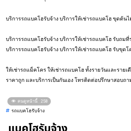
บริการรถแบคโฮรับจ้าง บริการให้เช่ารถแบคโฮ ขุดต้นไม้ 
บริการรถแบคโฮรับจ้าง บริการให้เช่ารถแบคโฮ รับถมที
บริการรถแบคโฮรับจ้าง บริการให้เช่ารถแบคโฮ รับขุด
ให้เช่ารถแม็คโคร ให้เช่ารถแบคโฮ ทั้งรายวันและรายเด
ราคาถูก และบริการเป็นกันเอง โทรติดต่อปรึกษาสอบถา
คนดูหน้านี้ :
258
รถแบคโฮรับจ้าง