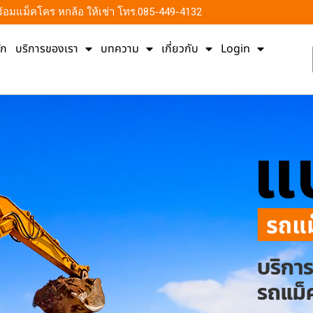
น พร้อมแม็คโคร หกล้อ ให้เช่า โทร.085-449-4132
ัก
บริการของเรา
บทความ
เกี่ยวกับ
Login
บริกา
รถแม็ค