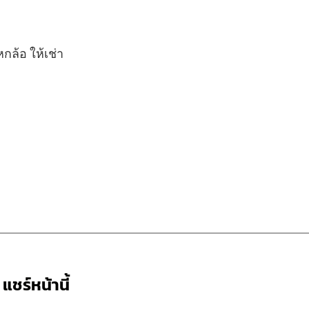
หกล้อ ให้เช่า
แชร์หน้านี้