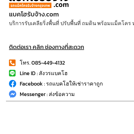
แบคโฮรับจ้าง.com
บริการรับเคลียริ่งพื้นที่ ปรับพื้นที่ ถมดิน พร้อมแม็คโคร 
ติดต่อเรา คลิก ช่องทางที่สะดวก
โทร. 085-449-4132
Line ID : สังวรแบคโฮ
Facebook : รถแบคโฮให้เช่าราคาถูก
Messenger : ส่งข้อความ