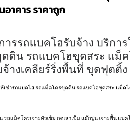
อนอาคาร ราคาถูก
การรถแบคโฮรับจ้าง บริการใ
ุดดิน รถแบคโฮขุดสระ แม็
เคลียร์ริ่งพื้นที่ ขุดฟุตติ้ง
ให้เช่ารถแบคโฮ รถแม็คโครขุดดิน รถแบคโฮขุดสระ แม็คโ
 รถแม็คโครเจาะหัวเข็ม กดเสาเข็ม แย๊กปูน เจาะพื้น แบคโ