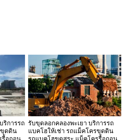
 บริการรถ
รับขุดลอกคลองพะเยา บริการรถ
ขุดดิน
แบคโฮให้เช่า รถแม็คโครขุดดิน
รื้อถอน
รถแบคโฮขุดสระ แม็คโครรื้อถอน