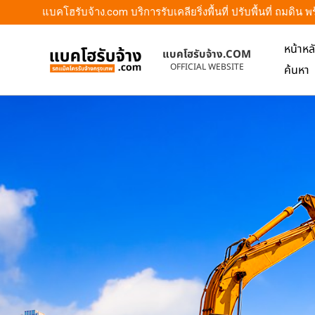
แบคโฮรับจ้าง.com บริการรับเคลียริ่งพื้นที่ ปรับพื้นที่ ถมดิ
หน้าหล
แบคโฮรับจ้าง.COM
OFFICIAL WEBSITE
ค้นหา