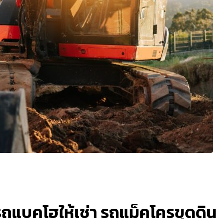
ถแบคโฮให้เช่า รถแม็คโครขุดดิน