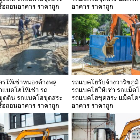
ื้อถอนอาคาร ราคาถูก
อาคาร ราคาถูก
รให้เช่าหนองค้างพลู
รถแบคโฮรับจ้างวาริชภูมิ
ถแบคโฮให้เช่า รถ
รถแบคโฮให้เช่า รถแม็คโ
ขุดดิน รถแบคโฮขุดสระ
รถแบคโฮขุดสระ แม็คโคร
ื้อถอนอาคาร ราคาถูก
อาคาร ราคาถูก