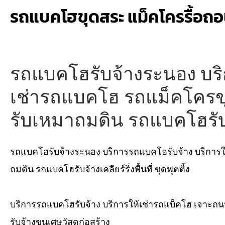
รถแบคโฮขุดสระ แม็คโครรื้อถ
รถแบคโฮรับจ้างระนอง บริ
เช่ารถแบคโฮ รถแม็คโครข
รับเหมาถมดิน รถแบคโฮรับจ้าง
รถแบคโฮรับจ้างระนอง บริการรถแบคโฮรับจ้าง บริการ
ถมดิน รถแบคโฮรับจ้างเคลียร์ริ่งพื้นที่ ขุดฟุตติ้ง
บริการรถแบคโฮรับจ้าง บริการให้เช่ารถแบ็คโฮ เจาะถนน
รับจ้างขนเศษวัสดุก่อสร้าง