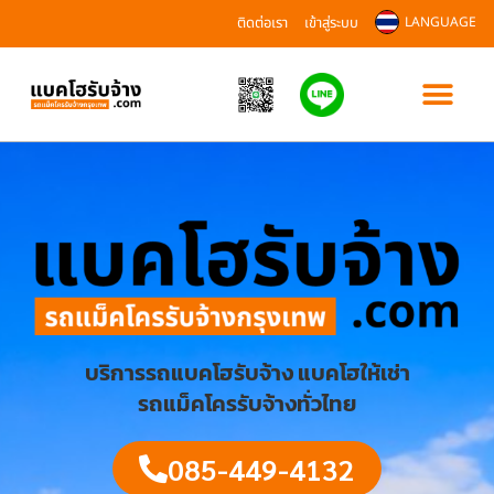
ติดต่อเรา
เข้าสู่ระบบ
LANGUAGE
บริการรถแบคโฮรับจ้าง แบคโฮให้เช่า
รถแม็คโครรับจ้างทั่วไทย
085-449-4132