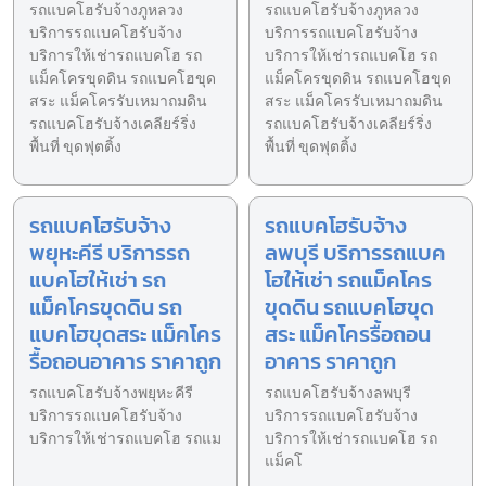
รถแบคโฮรับจ้างภูหลวง
รถแบคโฮรับจ้างภูหลวง
บริการรถแบคโฮรับจ้าง
บริการรถแบคโฮรับจ้าง
บริการให้เช่ารถแบคโฮ รถ
บริการให้เช่ารถแบคโฮ รถ
แม็คโครขุดดิน รถแบคโฮขุด
แม็คโครขุดดิน รถแบคโฮขุด
สระ แม็คโครรับเหมาถมดิน
สระ แม็คโครรับเหมาถมดิน
รถแบคโฮรับจ้างเคลียร์ริ่ง
รถแบคโฮรับจ้างเคลียร์ริ่ง
พื้นที่ ขุดฟุตติ้ง
พื้นที่ ขุดฟุตติ้ง
รถแบคโฮรับจ้าง
รถแบคโฮรับจ้าง
พยุหะคีรี บริการรถ
ลพบุรี บริการรถแบค
แบคโฮให้เช่า รถ
โฮให้เช่า รถแม็คโคร
แม็คโครขุดดิน รถ
ขุดดิน รถแบคโฮขุด
แบคโฮขุดสระ แม็คโคร
สระ แม็คโครรื้อถอน
รื้อถอนอาคาร ราคาถูก
อาคาร ราคาถูก
รถแบคโฮรับจ้างพยุหะคีรี
รถแบคโฮรับจ้างลพบุรี
บริการรถแบคโฮรับจ้าง
บริการรถแบคโฮรับจ้าง
บริการให้เช่ารถแบคโฮ รถแม
บริการให้เช่ารถแบคโฮ รถ
แม็คโ