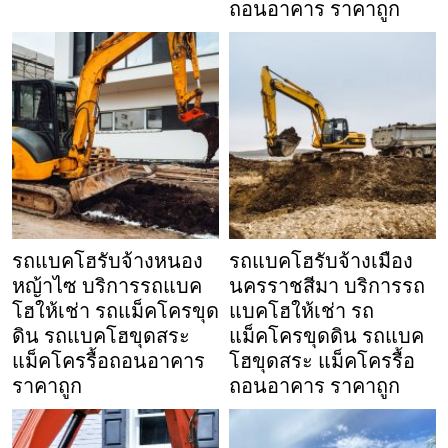
ถอนอาคาร ราคาถูก
รถแบคโฮรับจ้างหนอง
รถแบคโฮรับจ้างเมือง
หญ้าไซ บริการรถแบค
นครราชสีมา บริการรถ
โฮให้เช่า รถแม็คโครขุด
แบคโฮให้เช่า รถ
ดิน รถแบคโฮขุดสระ
แม็คโครขุดดิน รถแบค
แม็คโครรื้อถอนอาคาร
โฮขุดสระ แม็คโครรื้อ
ราคาถูก
ถอนอาคาร ราคาถูก