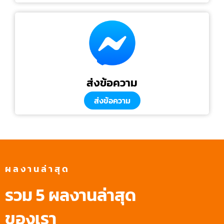
ส่งข้อความ
ส่งข้อความ
ผลงานล่าสุด
รวม 5 ผลงานล่าสุด
ของเรา