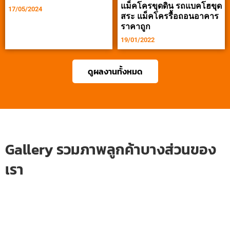
แม็คโครขุดดิน รถแบคโฮขุด
17/05/2024
สระ แม็คโครรื้อถอนอาคาร
ราคาถูก
19/01/2022
ดูผลงานทั้งหมด
Gallery รวมภาพลูกค้าบางส่วนของ
เรา