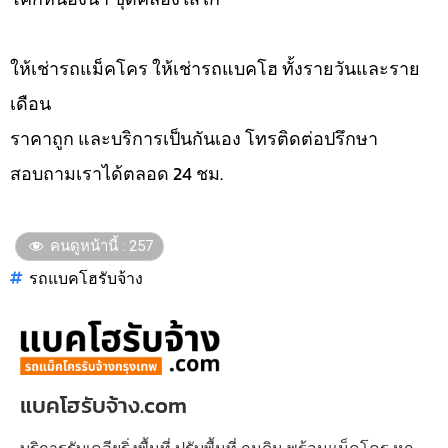
ให้เช่ารถแม็คโคร ให้เช่ารถแบคโฮ ทั้งรายวันและราย
เดือน
ราคาถูก และบริการเป็นกันเอง โทรติดต่อปรึกษา
สอบถามเราได้ตลอด 24 ชม.
คนดูหน้านี้ :
257
รถแบคโฮรับจ้าง
แบคโฮรับจ้าง.com
บริการรับเคลียริ่งพื้นที่ ปรับพื้นที่ ถมดิน พร้อมแม็คโคร หก