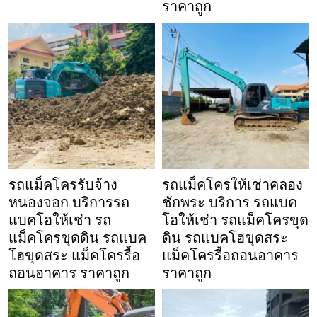
ราคาถูก
รถแม็คโครรับจ้าง
รถแม็คโครให้เช่าคลอง
หนองจอก บริการรถ
ชักพระ บริการ รถแบค
แบคโฮให้เช่า รถ
โฮให้เช่า รถแม็คโครขุด
แม็คโครขุดดิน รถแบค
ดิน รถแบคโฮขุดสระ
โฮขุดสระ แม็คโครรื้อ
แม็คโครรื้อถอนอาคาร
ถอนอาคาร ราคาถูก
ราคาถูก