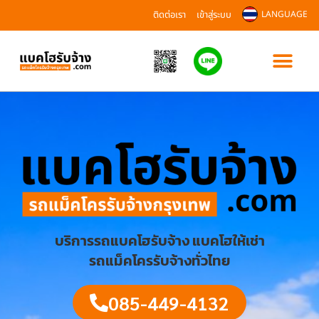
ติดต่อเรา
เข้าสู่ระบบ
LANGUAGE
บริการรถแบคโฮรับจ้าง แบคโฮให้เช่า
รถแม็คโครรับจ้างทั่วไทย
085-449-4132