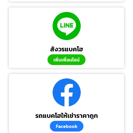
สังวรแบคโฮ
เพิ่มเพื่อนไลน์
รถแบคโฮให้เช่าราคาถูก
Facebook