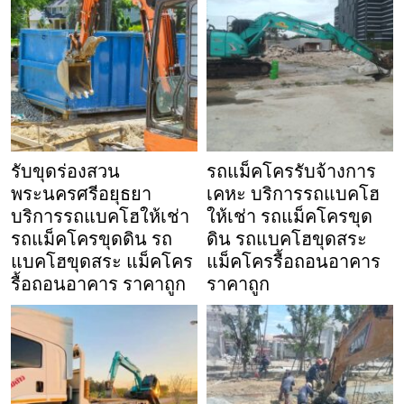
รับขุดร่องสวน
รถแม็คโครรับจ้างการ
พระนครศรีอยุธยา
เคหะ บริการรถแบคโฮ
บริการรถแบคโฮให้เช่า
ให้เช่า รถแม็คโครขุด
รถแม็คโครขุดดิน รถ
ดิน รถแบคโฮขุดสระ
แบคโฮขุดสระ แม็คโคร
แม็คโครรื้อถอนอาคาร
รื้อถอนอาคาร ราคาถูก
ราคาถูก