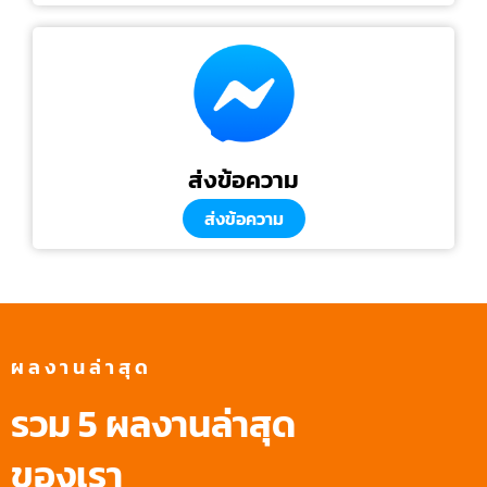
ส่งข้อความ
ส่งข้อความ
ผลงานล่าสุด
รวม 5 ผลงานล่าสุด
ของเรา