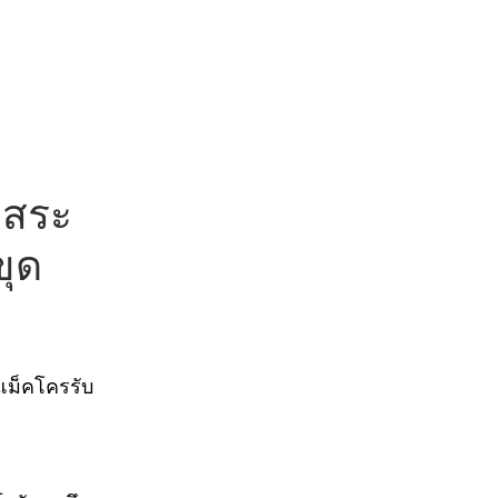
ดสระ
ขุด
แม็คโครรับ