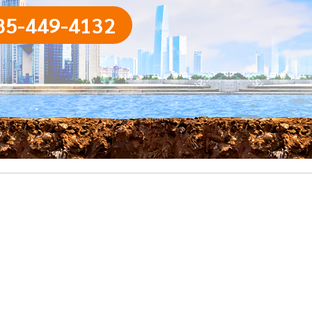
85-449-4132