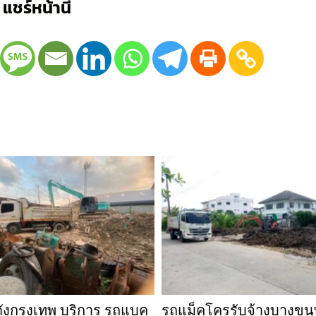
แชร์หน้านี้
กดังกรุงเทพ บริการ รถแบค
รถแม็คโครรับจ้างบางขุ