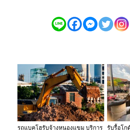
รถแบคโฮรับจ้างหนองแขม บริการ
รับรื้อโ