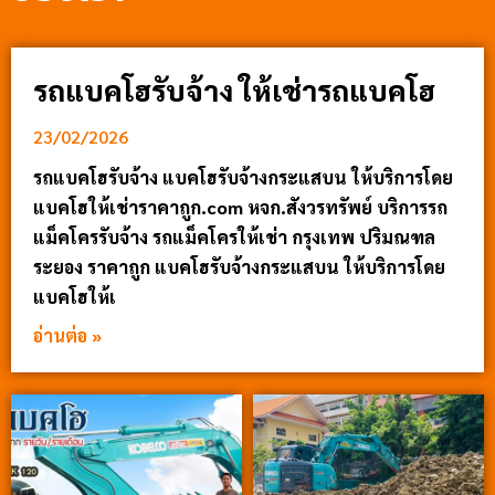
รถแบคโฮรับจ้าง ให้เช่ารถแบคโฮ
23/02/2026
รถแบคโฮรับจ้าง แบคโฮรับจ้างกระแสบน ให้บริการโดย
แบคโฮให้เช่าราคาถูก.com หจก.สังวรทรัพย์ บริการรถ
แม็คโครรับจ้าง รถแม็คโครให้เช่า กรุงเทพ ปริมณฑล
ระยอง ราคาถูก แบคโฮรับจ้างกระแสบน ให้บริการโดย
แบคโฮให้เ
อ่านต่อ »