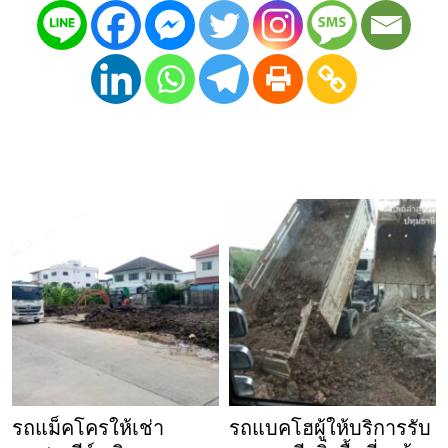
รถแม็คโครให้เช่า
รถแบคโฮผู้ให้บริการรับ