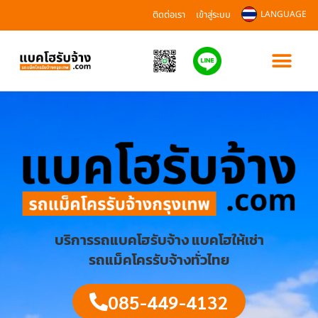
ติดต่อเรา
เข้าสู่ระบบ
LANGUAGE
บริการรถแบคโฮรับจ้าง แบคโฮให้เช่า
รถแม็คโครรับจ้างทั่วไทย
085-449-4132