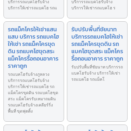
บริการรถแบคโฮรับจ้าง
บริการรถแบคโฮรับจ้าง
บริการให้เช่ารถแบคโฮ รถแ
บริการให้เช่ารถแบคโฮ ร
รถแม็คโครให้เช่าแสน
รับปรับพื้นที่ชัยนาท
แสบ บริการ รถแบคโฮ
บริการรถแบคโฮให้เช่า
ให้เช่า รถแม็คโครขุด
รถแม็คโครขุดดิน รถ
ดิน รถแบคโฮขุดสระ
แบคโฮขุดสระ แม็คโคร
แม็คโครรื้อถอนอาคาร
รื้อถอนอาคาร ราคาถูก
ราคาถูก
รับปรับพื้นที่ชัยนาท บริการรถ
แบคโฮรับจ้าง บริการให้เช่า
รถแบคโฮรับจ้างภูหลวง
รถแบคโฮ รถแม็คโ
บริการรถแบคโฮรับจ้าง
บริการให้เช่ารถแบคโฮ รถ
แม็คโครขุดดิน รถแบคโฮขุด
สระ แม็คโครรับเหมาถมดิน
รถแบคโฮรับจ้างเคลียร์ริ่ง
พื้นที่ ขุดฟุตติ้ง