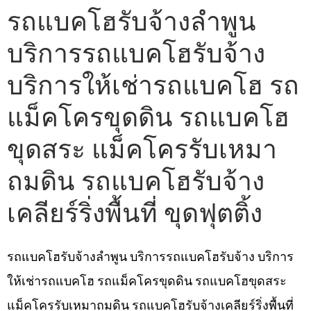
รถแบคโฮรับจ้างลำพูน
บริการรถแบคโฮรับจ้าง
บริการให้เช่ารถแบคโฮ รถ
แม็คโครขุดดิน รถแบคโฮ
ขุดสระ แม็คโครรับเหมา
ถมดิน รถแบคโฮรับจ้าง
เคลียร์ริ่งพื้นที่ ขุดฟุตติ้ง
รถแบคโฮรับจ้างลำพูน บริการรถแบคโฮรับจ้าง บริการ
ให้เช่ารถแบคโฮ รถแม็คโครขุดดิน รถแบคโฮขุดสระ
แม็คโครรับเหมาถมดิน รถแบคโฮรับจ้างเคลียร์ริ่งพื้นที่