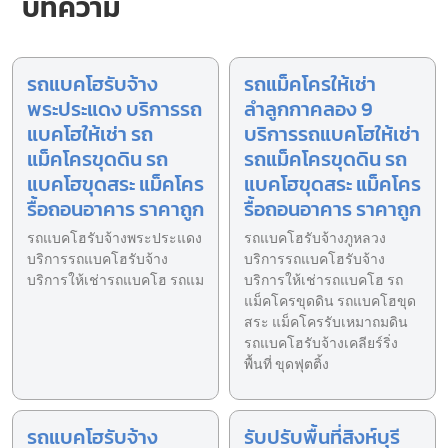
บทความ
รถแบคโฮรับจ้าง
รถแม็คโครให้เช่า
พระประแดง บริการรถ
ลำลูกกาคลอง 9
แบคโฮให้เช่า รถ
บริการรถแบคโฮให้เช่า
แม็คโครขุดดิน รถ
รถแม็คโครขุดดิน รถ
แบคโฮขุดสระ แม็คโคร
แบคโฮขุดสระ แม็คโคร
รื้อถอนอาคาร ราคาถูก
รื้อถอนอาคาร ราคาถูก
รถแบคโฮรับจ้างพระประแดง
รถแบคโฮรับจ้างภูหลวง
บริการรถแบคโฮรับจ้าง
บริการรถแบคโฮรับจ้าง
บริการให้เช่ารถแบคโฮ รถแม
บริการให้เช่ารถแบคโฮ รถ
แม็คโครขุดดิน รถแบคโฮขุด
สระ แม็คโครรับเหมาถมดิน
รถแบคโฮรับจ้างเคลียร์ริ่ง
พื้นที่ ขุดฟุตติ้ง
รถแบคโฮรับจ้าง
รับปรับพื้นที่สิงห์บุรี