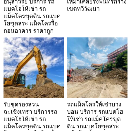
อนุสาวรีย์ บริการ รถ
เหมาเคลียริ่งพื้นที่รกร้าง
แบคโฮให้เช่า รถ
เขตทวีวัฒนา
แม็คโครขุดดิน รถแบค
โฮขุดสระ แม็คโครรื้อ
ถอนอาคาร ราคาถูก
รับขุดร่องสวน
รถแม็คโครให้เช่าบาง
ฉะเชิงเทรา บริการรถ
บอน บริการ รถแบคโฮ
แบคโฮให้เช่า รถ
ให้เช่า รถแม็คโครขุด
แม็คโครขุดดิน รถแบค
ดิน รถแบคโฮขุดสระ