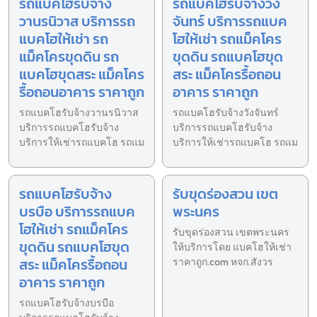
รถแบคโฮรับจ้าง
รถแบคโฮรับจ้างวัง
วานรนิวาส บริการรถ
จันทร์ บริการรถแบค
แบคโฮให้เช่า รถ
โฮให้เช่า รถแม็คโคร
แม็คโครขุดดิน รถ
ขุดดิน รถแบคโฮขุด
แบคโฮขุดสระ แม็คโคร
สระ แม็คโครรื้อถอน
รื้อถอนอาคาร ราคาถูก
อาคาร ราคาถูก
รถแบคโฮรับจ้างวานรนิวาส
รถแบคโฮรับจ้างวังจันทร์
บริการรถแบคโฮรับจ้าง
บริการรถแบคโฮรับจ้าง
บริการให้เช่ารถแบคโฮ รถแม
บริการให้เช่ารถแบคโฮ รถแม
รถแบคโฮรับจ้าง
รับขุดร่องสวน เขต
บรบือ บริการรถแบค
พระนคร
โฮให้เช่า รถแม็คโคร
รับขุดร่องสวน เขตพระนคร
ขุดดิน รถแบคโฮขุด
ให้บริการโดย แบคโฮให้เช่า
สระ แม็คโครรื้อถอน
ราคาถูก.com หจก.สังวร
อาคาร ราคาถูก
รถแบคโฮรับจ้างบรบือ