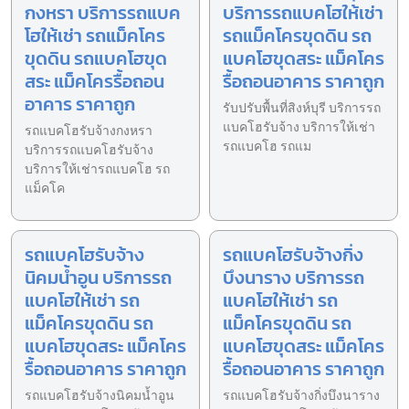
กงหรา บริการรถแบค
บริการรถแบคโฮให้เช่า
โฮให้เช่า รถแม็คโคร
รถแม็คโครขุดดิน รถ
ขุดดิน รถแบคโฮขุด
แบคโฮขุดสระ แม็คโคร
สระ แม็คโครรื้อถอน
รื้อถอนอาคาร ราคาถูก
อาคาร ราคาถูก
รับปรับพื้นที่สิงห์บุรี บริการรถ
แบคโฮรับจ้าง บริการให้เช่า
รถแบคโฮรับจ้างกงหรา
รถแบคโฮ รถแม
บริการรถแบคโฮรับจ้าง
บริการให้เช่ารถแบคโฮ รถ
แม็คโค
รถแบคโฮรับจ้าง
รถแบคโฮรับจ้างกิ่ง
นิคมน้ำอูน บริการรถ
บึงนาราง บริการรถ
แบคโฮให้เช่า รถ
แบคโฮให้เช่า รถ
แม็คโครขุดดิน รถ
แม็คโครขุดดิน รถ
แบคโฮขุดสระ แม็คโคร
แบคโฮขุดสระ แม็คโคร
รื้อถอนอาคาร ราคาถูก
รื้อถอนอาคาร ราคาถูก
รถแบคโฮรับจ้างนิคมน้ำอูน
รถแบคโฮรับจ้างกิ่งบึงนาราง