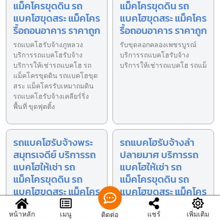
แม็คโครขุดดิน รถ
แม็คโครขุดดิน รถ
แบคโฮขุดสระ แม็คโคร
แบคโฮขุดสระ แม็คโคร
รื้อถอนอาคาร ราคาถูก
รื้อถอนอาคาร ราคาถูก
รถแบคโฮรับจ้างภูหลวง
รับขุดลอกคลองเพชรบูรณ์
บริการรถแบคโฮรับจ้าง
บริการรถแบคโฮรับจ้าง
บริการให้เช่ารถแบคโฮ รถ
บริการให้เช่ารถแบคโฮ รถแม็
แม็คโครขุดดิน รถแบคโฮขุด
สระ แม็คโครรับเหมาถมดิน
รถแบคโฮรับจ้างเคลียร์ริ่ง
พื้นที่ ขุดฟุตติ้ง
รถแบคโฮรับจ้างพระ
รถแบคโฮรับจ้างลำ
สมุทรเจดีย์ บริการรถ
ปลายมาศ บริการรถ
แบคโฮให้เช่า รถ
แบคโฮให้เช่า รถ
แม็คโครขุดดิน รถ
แม็คโครขุดดิน รถ
แบคโฮขุดสระ แม็คโคร
แบคโฮขุดสระ แม็คโคร
รื้อถอนอาคาร ราคาถูก
รื้อถอนอาคาร ราคาถูก
หน้าหลัก
เมนู
แชร์
เพิ่มเติม
ติดต่อ
รถแบคโฮรับจ้างพระสมุทร
รถแบคโฮรับจ้างลำปลายมาศ