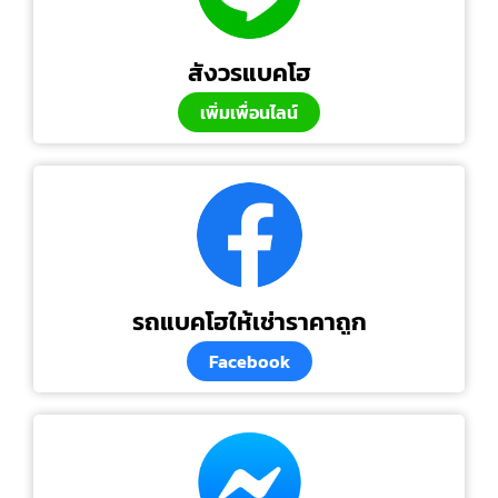
สังวรแบคโฮ
เพิ่มเพื่อนไลน์
รถแบคโฮให้เช่าราคาถูก
Facebook