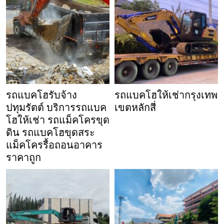
รถแบคโฮรับจ้าง
รถแบคโฮให้เช่ากรุงเทพ
ปทุมรัตต์ บริการรถแบค
เขตหลักสี่
โฮให้เช่า รถแม็คโครขุด
ดิน รถแบคโฮขุดสระ
แม็คโครรื้อถอนอาคาร
ราคาถูก