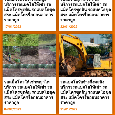
บริการรถแบคโฮให้เช่า รถ
บริการรถแบคโฮให้เช่า รถ
แม็คโครขุดดิน รถแบคโฮขุด
แม็คโครขุดดิน รถแบคโฮขุด
สระ แม็คโครรื้อถอนอาคาร
สระ แม็คโครรื้อถอนอาคาร
ราคาถูก
ราคาถูก
17/01/2022
22/01/2022
รถแม็คโครให้เช่าพญาไท
รถแบคโฮรับจ้างกิ่งมะนัง
บริการ รถแบคโฮให้เช่า รถ
บริการรถแบคโฮให้เช่า รถ
แม็คโครขุดดิน รถแบคโฮขุด
แม็คโครขุดดิน รถแบคโฮขุด
สระ แม็คโครรื้อถอนอาคาร
สระ แม็คโครรื้อถอนอาคาร
ราคาถูก
ราคาถูก
04/02/2023
21/01/2022