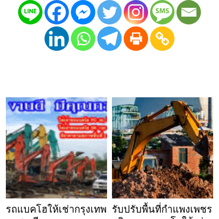
รถแบคโฮให้เช่ากรุงเทพ
รับปรับพื้นที่กำแพงเพชร