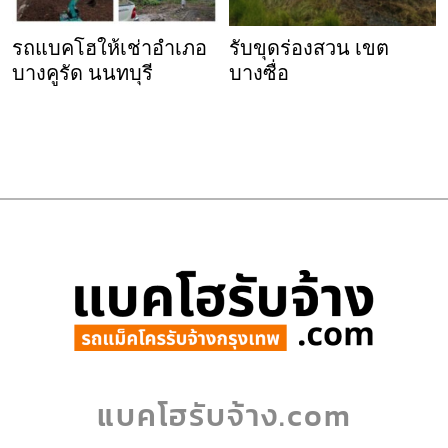
รถแบคโฮให้เช่าอำเภอ
รับขุดร่องสวน เขต
บางคูรัด นนทบุรี
บางซื่อ
แบคโฮรับจ้าง.com