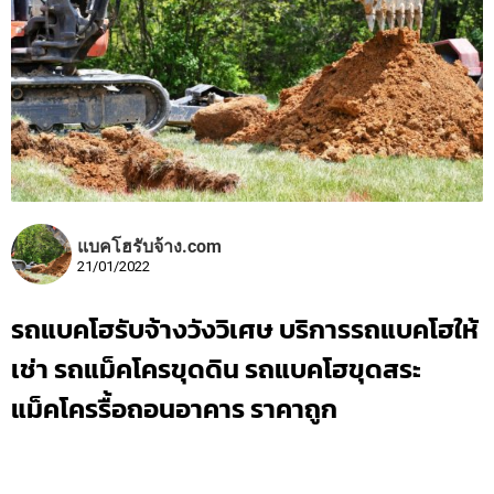
แบคโฮรับจ้าง.com
21/01/2022
รถแบคโฮรับจ้างวังวิเศษ บริการรถแบคโฮให้
เช่า รถแม็คโครขุดดิน รถแบคโฮขุดสระ
แม็คโครรื้อถอนอาคาร ราคาถูก