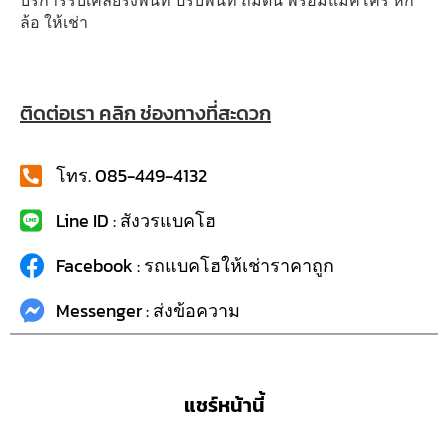
ล้อ ให้เช่า
ติดต่อเรา คลิก ช่องทางที่สะดวก
โทร. 085-449-4132
Line ID : สังวรแบคโฮ
Facebook : รถแบคโฮให้เช่าราคาถูก
Messenger : ส่งข้อความ
แชร์หน้านี้