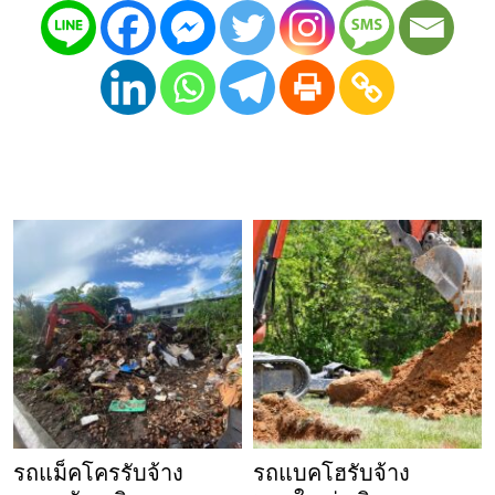
รถแม็คโครรับจ้าง
รถแบคโฮรับจ้าง