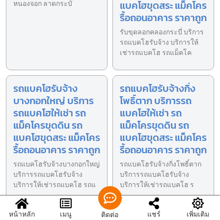
แบคโฮขุดสระ แม็คโคร
หนองจอก ลาดกระบั
รื้อถอนอาคาร ราคาถูก
รับขุดลอกคลองกระบี่ บริการ
รถแบคโฮรับจ้าง บริการให้
เช่ารถแบคโฮ รถแม็คโค
รถแบคโฮรับจ้าง
รถแบคโฮรับจ้างกิ่ง
บางกอกใหญ่ บริการ
โพธิ์ตาก บริการรถ
รถแบคโฮให้เช่า รถ
แบคโฮให้เช่า รถ
แม็คโครขุดดิน รถ
แม็คโครขุดดิน รถ
แบคโฮขุดสระ แม็คโคร
แบคโฮขุดสระ แม็คโคร
รื้อถอนอาคาร ราคาถูก
รื้อถอนอาคาร ราคาถูก
รถแบคโฮรับจ้างบางกอกใหญ่
รถแบคโฮรับจ้างกิ่งโพธิ์ตาก
บริการรถแบคโฮรับจ้าง
บริการรถแบคโฮรับจ้าง
บริการให้เช่ารถแบคโฮ รถแ
บริการให้เช่ารถแบคโฮ ร
หน้าหลัก
เมนู
แชร์
เพิ่มเติม
ติดต่อ