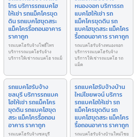
ไทร บริการรถแบคโฮ
หนองจอก บริการรถ
ให้เช่า รถแม็คโครขุด
แบคโฮให้เช่า รถ
ดิน รถแบคโฮขุดสระ
แม็คโครขุดดิน รถ
แม็คโครรื้อถอนอาคาร
แบคโฮขุดสระ แม็คโคร
ราคาถูก
รื้อถอนอาคาร ราคาถูก
รถแบคโฮรับจ้างโพธิ์ไทร
รถแบคโฮรับจ้างหนองจอก
บริการรถแบคโฮรับจ้าง
บริการรถแบคโฮรับจ้าง
บริการให้เช่ารถแบคโฮ รถแม็
บริการให้เช่ารถแบคโฮ รถ
แม็ค
รถแบคโฮรับจ้าง
รถแบคโฮรับจ้างบ้าน
ชลบุรี บริการรถแบค
ใหม่ไชยพจน์ บริการ
โฮให้เช่า รถแม็คโคร
รถแบคโฮให้เช่า รถ
ขุดดิน รถแบคโฮขุด
แม็คโครขุดดิน รถ
สระ แม็คโครรื้อถอน
แบคโฮขุดสระ แม็คโคร
อาคาร ราคาถูก
รื้อถอนอาคาร ราคาถูก
รถแบคโฮรับจ้างชลบุรี
รถแบคโฮรับจ้างบ้านใหม่ไชย