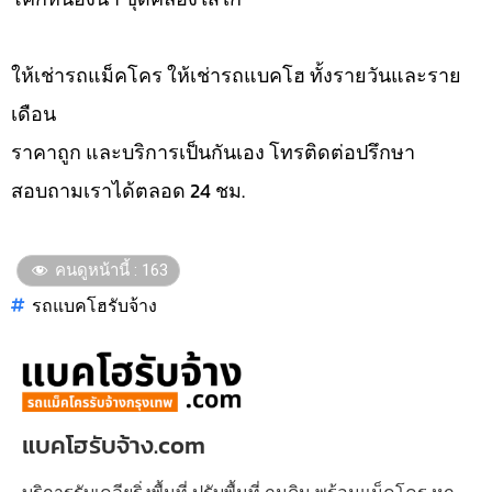
ให้เช่ารถแม็คโคร ให้เช่ารถแบคโฮ ทั้งรายวันและราย
เดือน
ราคาถูก และบริการเป็นกันเอง โทรติดต่อปรึกษา
สอบถามเราได้ตลอด 24 ชม.
คนดูหน้านี้ :
163
รถแบคโฮรับจ้าง
แบคโฮรับจ้าง.com
บริการรับเคลียริ่งพื้นที่ ปรับพื้นที่ ถมดิน พร้อมแม็คโคร หก