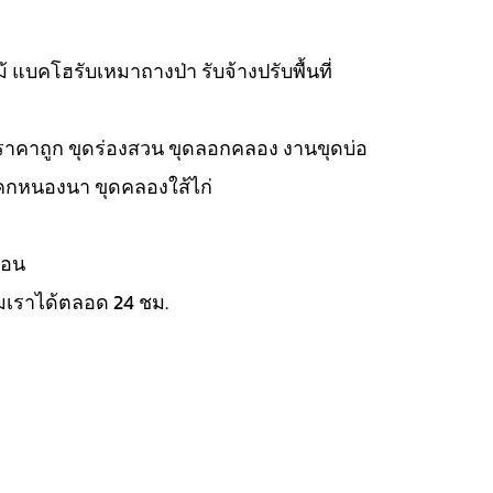
แบคโฮรับเหมาถางป่า รับจ้างปรับพื้นที่
่ราคาถูก ขุดร่องสวน ขุดลอกคลอง งานขุดบ่อ
โคกหนองนา ขุดคลองใส้ไก่
ือน
มเราได้ตลอด 24 ชม.