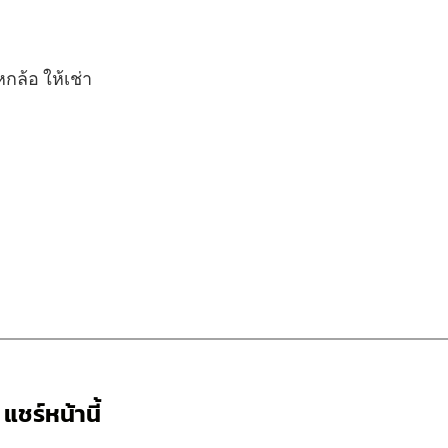
หกล้อ ให้เช่า
แชร์หน้านี้