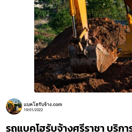
แบคโฮรับจ้าง.com
19/01/2022
รถแบคโฮรับจ้างศรีราชา บริกา