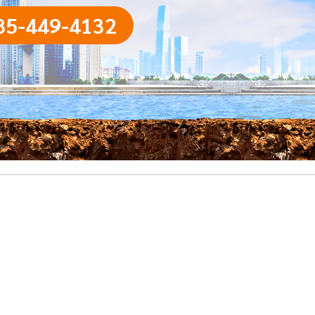
85-449-4132