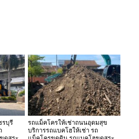
รบุรี
รถแม็คโครให้เช่าถนนอุดมสุข
ถ
บริการรถแบคโฮให้เช่า รถ
ขุดสระ
แม็คโครขุดดิน รถแบคโฮขุดสระ