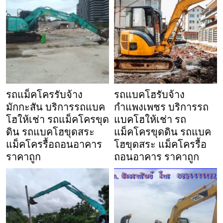
รถแม็คโครรับจ้าง
รถแบคโฮรับจ้าง
มักกะสัน บริการรถแบค
กำแพงเพชร บริการรถ
โฮให้เช่า รถแม็คโครขุด
แบคโฮให้เช่า รถ
ดิน รถแบคโฮขุดสระ
แม็คโครขุดดิน รถแบค
แม็คโครรื้อถอนอาคาร
โฮขุดสระ แม็คโครรื้อ
ราคาถูก
ถอนอาคาร ราคาถูก