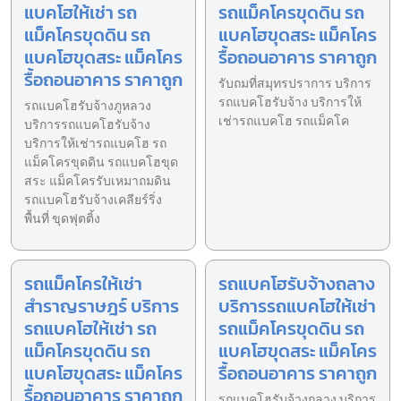
แบคโฮให้เช่า รถ
รถแม็คโครขุดดิน รถ
แม็คโครขุดดิน รถ
แบคโฮขุดสระ แม็คโคร
แบคโฮขุดสระ แม็คโคร
รื้อถอนอาคาร ราคาถูก
รื้อถอนอาคาร ราคาถูก
รับถมที่สมุทรปราการ บริการ
รถแบคโฮรับจ้าง บริการให้
รถแบคโฮรับจ้างภูหลวง
เช่ารถแบคโฮ รถแม็คโค
บริการรถแบคโฮรับจ้าง
บริการให้เช่ารถแบคโฮ รถ
แม็คโครขุดดิน รถแบคโฮขุด
สระ แม็คโครรับเหมาถมดิน
รถแบคโฮรับจ้างเคลียร์ริ่ง
พื้นที่ ขุดฟุตติ้ง
รถแม็คโครให้เช่า
รถแบคโฮรับจ้างถลาง
สำราญราษฎร์ บริการ
บริการรถแบคโฮให้เช่า
รถแบคโฮให้เช่า รถ
รถแม็คโครขุดดิน รถ
แม็คโครขุดดิน รถ
แบคโฮขุดสระ แม็คโคร
แบคโฮขุดสระ แม็คโคร
รื้อถอนอาคาร ราคาถูก
รื้อถอนอาคาร ราคาถูก
รถแบคโฮรับจ้างถลาง บริการ