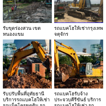
รับขุดร่องสวน เขต
รถแบคโฮให้เช่ากรุงเทพ
หนองแขม
จตุจักร
รับปรับพื้นที่อุทัยธานี
รถแบคโฮรับจ้าง
บริการรถแบคโฮให้เช่า
ประจวบคีรีขันธ์ บริการ
รถแม็คโครขุดดิน รถ
รถแบคโฮให้เช่า รถ