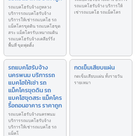
รถแบคโฮรับจ้าง บริการให้
รถแบคโฮรับจ้างภูหลวง
เช่ารถแบคโฮ รถแม็คโคร
บริการรถแบคโฮรับจ้าง
บริการให้เช่ารถแบคโฮ รถ
แม็คโครขุดดิน รถแบคโฮขุด
สระ แม็คโครรับเหมาถมดิน
รถแบคโฮรับจ้างเคลียร์ริ่ง
พื้นที่ ขุดฟุตติ้ง
รถแบคโฮรับจ้าง
กดเข็มเสียบแผ่น
นครพนม บริการรถ
กดเข็มเสียบแผ่น ทั้งรายวัน
แบคโฮให้เช่า รถ
รายเหมา
แม็คโครขุดดิน รถ
แบคโฮขุดสระ แม็คโคร
รื้อถอนอาคาร ราคาถูก
รถแบคโฮรับจ้างนครพนม
บริการรถแบคโฮรับจ้าง
บริการให้เช่ารถแบคโฮ รถ
แม็คโ