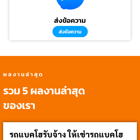
ส่งข้อความ
ส่งข้อความ
ผลงานล่าสุด
รวม 5 ผลงานล่าสุด
ของเรา
รถแบคโฮรับจ้าง ให้เช่ารถแบคโฮ