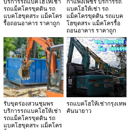
บริการรถแบคโฮให้เช่า
กำแพงเพชร บริการรถ
รถแม็คโครขุดดิน รถ
แบคโฮให้เช่า รถ
แบคโฮขุดสระ แม็คโคร
แม็คโครขุดดิน รถแบค
รื้อถอนอาคาร ราคาถูก
โฮขุดสระ แม็คโครรื้อ
ถอนอาคาร ราคาถูก
รับขุดร่องสวนชุมพร
รถแบคโฮให้เช่ากรุงเทพ
บริการรถแบคโฮให้เช่า
คันนายาว
รถแม็คโครขุดดิน รถ
แบคโฮขุดสระ แม็คโคร