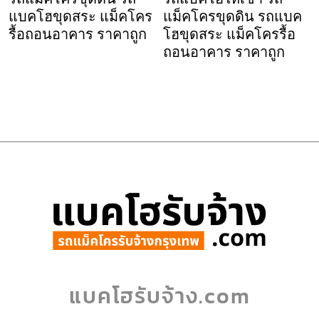
แบคโฮขุดสระ แม็คโคร
แม็คโครขุดดิน รถแบค
รื้อถอนอาคาร ราคาถูก
โฮขุดสระ แม็คโครรื้อ
ถอนอาคาร ราคาถูก
แบคโฮรับจ้าง.com