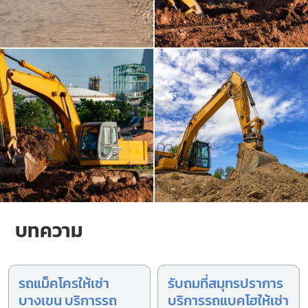
บทความ
รถแม็คโครให้เช่า
รับถมที่สมุทรปราการ
บางเขน บริการรถ
บริการรถแบคโฮให้เช่า