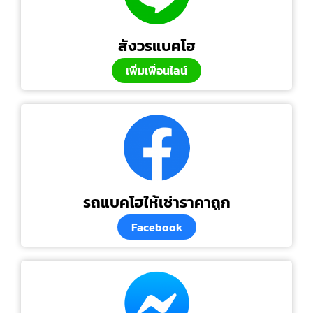
สังวรแบคโฮ
เพิ่มเพื่อนไลน์
รถแบคโฮให้เช่าราคาถูก
Facebook