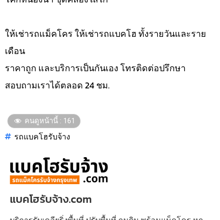
ให้เช่ารถแม็คโคร ให้เช่ารถแบคโฮ ทั้งรายวันและราย
เดือน
ราคาถูก และบริการเป็นกันเอง โทรติดต่อปรึกษา
สอบถามเราได้ตลอด 24 ชม.
คนดูหน้านี้ :
161
รถแบคโฮรับจ้าง
แบคโฮรับจ้าง.com
บริการรับเคลียริ่งพื้นที่ ปรับพื้นที่ ถมดิน พร้อมแม็คโคร หก