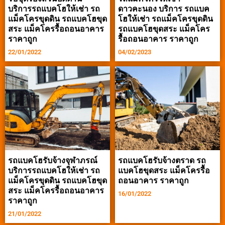
บริการรถแบคโฮให้เช่า รถ
ดาวคะนอง บริการ รถแบค
แม็คโครขุดดิน รถแบคโฮขุด
โฮให้เช่า รถแม็คโครขุดดิน
สระ แม็คโครรื้อถอนอาคาร
รถแบคโฮขุดสระ แม็คโคร
ราคาถูก
รื้อถอนอาคาร ราคาถูก
22/01/2022
04/02/2023
รถแบคโฮรับจ้างจุฬาภรณ์
รถแบคโฮรับจ้างตราด รถ
บริการรถแบคโฮให้เช่า รถ
แบคโฮขุดสระ แม็คโครรื้อ
แม็คโครขุดดิน รถแบคโฮขุด
ถอนอาคาร ราคาถูก
สระ แม็คโครรื้อถอนอาคาร
16/01/2022
ราคาถูก
21/01/2022