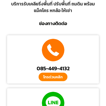
บริการรับเคลียริ่งพื้นที่ ปรับพื้นที่ ถมดิน พร้อม
แม็คโคร หกล้อ ให้เช่า
ช่องทางติดต่อ
085-449-4132
โทรด่วนคลิก