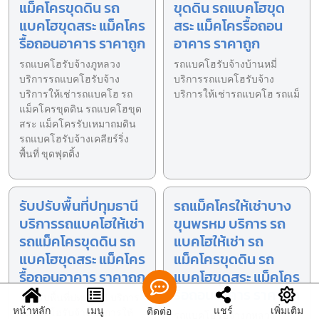
แม็คโครขุดดิน รถ
ขุดดิน รถแบคโฮขุด
แบคโฮขุดสระ แม็คโคร
สระ แม็คโครรื้อถอน
รื้อถอนอาคาร ราคาถูก
อาคาร ราคาถูก
รถแบคโฮรับจ้างภูหลวง
รถแบคโฮรับจ้างบ้านหมี่
บริการรถแบคโฮรับจ้าง
บริการรถแบคโฮรับจ้าง
บริการให้เช่ารถแบคโฮ รถ
บริการให้เช่ารถแบคโฮ รถแม็
แม็คโครขุดดิน รถแบคโฮขุด
สระ แม็คโครรับเหมาถมดิน
รถแบคโฮรับจ้างเคลียร์ริ่ง
พื้นที่ ขุดฟุตติ้ง
รับปรับพื้นที่ปทุมธานี
รถแม็คโครให้เช่าบาง
บริการรถแบคโฮให้เช่า
ขุนพรหม บริการ รถ
รถแม็คโครขุดดิน รถ
แบคโฮให้เช่า รถ
แบคโฮขุดสระ แม็คโคร
แม็คโครขุดดิน รถ
รื้อถอนอาคาร ราคาถูก
แบคโฮขุดสระ แม็คโคร
รื้อถอนอาคาร ราคาถูก
รับปรับพื้นที่ปทุมธานี บริการ
หน้าหลัก
เมนู
แชร์
เพิ่มเติม
ติดต่อ
รถแบคโฮรับจ้าง บริการให้
รถแบคโฮรับจ้างภูหลวง