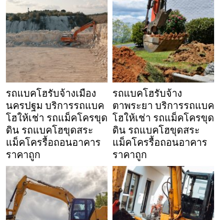
รถแบคโฮรับจ้างเมือง
รถแบคโฮรับจ้าง
นครปฐม บริการรถแบค
ตาพระยา บริการรถแบค
โฮให้เช่า รถแม็คโครขุด
โฮให้เช่า รถแม็คโครขุด
ดิน รถแบคโฮขุดสระ
ดิน รถแบคโฮขุดสระ
แม็คโครรื้อถอนอาคาร
แม็คโครรื้อถอนอาคาร
ราคาถูก
ราคาถูก