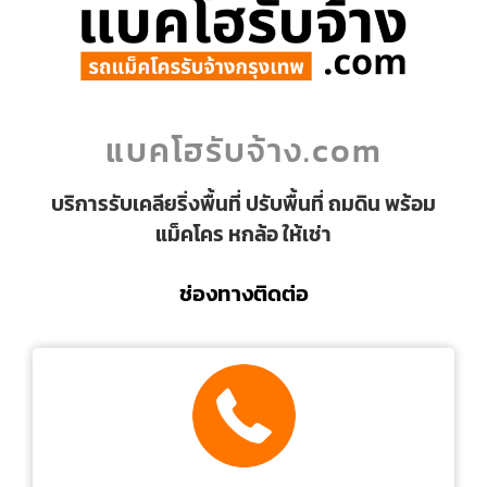
แบคโฮรับจ้าง.com
บริการรับเคลียริ่งพื้นที่ ปรับพื้นที่ ถมดิน พร้อม
แม็คโคร หกล้อ ให้เช่า
ช่องทางติดต่อ