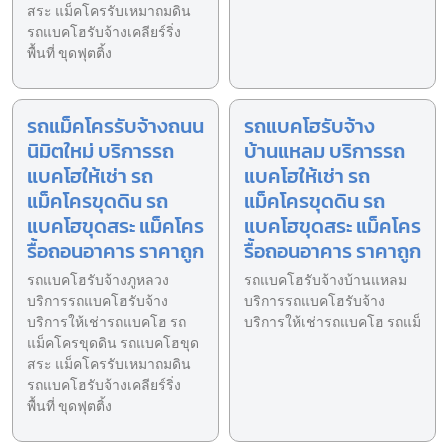
สระ แม็คโครรับเหมาถมดิน
รถแบคโฮรับจ้างเคลียร์ริ่ง
พื้นที่ ขุดฟุตติ้ง
รถแม็คโครรับจ้างถนน
รถแบคโฮรับจ้าง
นิมิตใหม่ บริการรถ
บ้านแหลม บริการรถ
แบคโฮให้เช่า รถ
แบคโฮให้เช่า รถ
แม็คโครขุดดิน รถ
แม็คโครขุดดิน รถ
แบคโฮขุดสระ แม็คโคร
แบคโฮขุดสระ แม็คโคร
รื้อถอนอาคาร ราคาถูก
รื้อถอนอาคาร ราคาถูก
รถแบคโฮรับจ้างภูหลวง
รถแบคโฮรับจ้างบ้านแหลม
บริการรถแบคโฮรับจ้าง
บริการรถแบคโฮรับจ้าง
บริการให้เช่ารถแบคโฮ รถ
บริการให้เช่ารถแบคโฮ รถแม็
แม็คโครขุดดิน รถแบคโฮขุด
สระ แม็คโครรับเหมาถมดิน
รถแบคโฮรับจ้างเคลียร์ริ่ง
พื้นที่ ขุดฟุตติ้ง