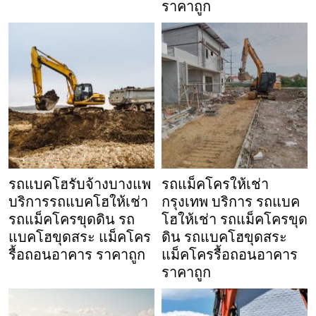
ราคาถูก
รถแบคโฮรับจ้างบางแพ
รถแม็คโครให้เช่า
บริการรถแบคโฮให้เช่า
กรุงเทพ บริการ รถแบค
รถแม็คโครขุดดิน รถ
โฮให้เช่า รถแม็คโครขุด
แบคโฮขุดสระ แม็คโคร
ดิน รถแบคโฮขุดสระ
รื้อถอนอาคาร ราคาถูก
แม็คโครรื้อถอนอาคาร
ราคาถูก