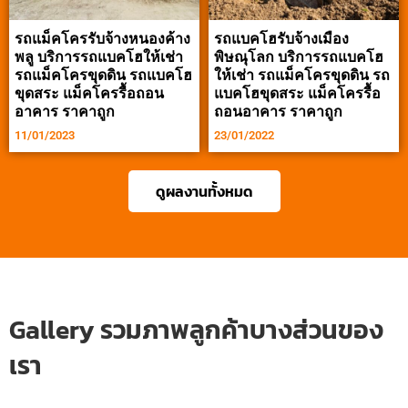
รถแม็คโครรับจ้างหนองค้าง
รถแบคโฮรับจ้างเมือง
พลู บริการรถแบคโฮให้เช่า
พิษณุโลก บริการรถแบคโฮ
รถแม็คโครขุดดิน รถแบคโฮ
ให้เช่า รถแม็คโครขุดดิน รถ
ขุดสระ แม็คโครรื้อถอน
แบคโฮขุดสระ แม็คโครรื้อ
อาคาร ราคาถูก
ถอนอาคาร ราคาถูก
11/01/2023
23/01/2022
ดูผลงานทั้งหมด
Gallery รวมภาพลูกค้าบางส่วนของ
เรา