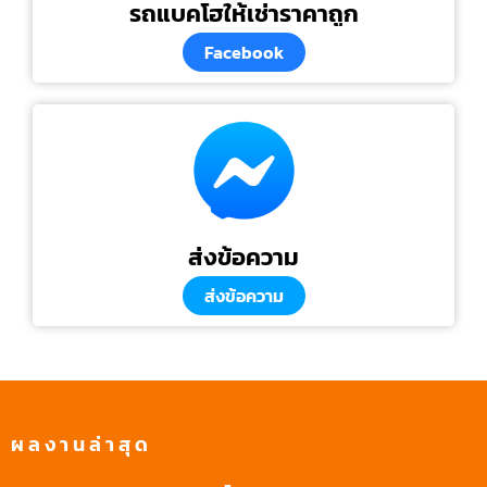
รถแบคโฮให้เช่าราคาถูก
Facebook
ส่งข้อความ
ส่งข้อความ
ผลงานล่าสุด