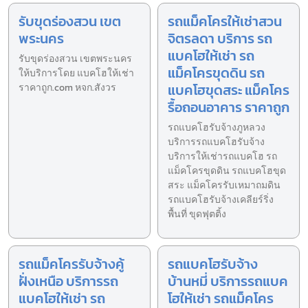
รับขุดร่องสวน เขต
รถแม็คโครให้เช่าสวน
พระนคร
จิตรลดา บริการ รถ
แบคโฮให้เช่า รถ
รับขุดร่องสวน เขตพระนคร
แม็คโครขุดดิน รถ
ให้บริการโดย แบคโฮให้เช่า
แบคโฮขุดสระ แม็คโคร
ราคาถูก.com หจก.สังวร
รื้อถอนอาคาร ราคาถูก
รถแบคโฮรับจ้างภูหลวง
บริการรถแบคโฮรับจ้าง
บริการให้เช่ารถแบคโฮ รถ
แม็คโครขุดดิน รถแบคโฮขุด
สระ แม็คโครรับเหมาถมดิน
รถแบคโฮรับจ้างเคลียร์ริ่ง
พื้นที่ ขุดฟุตติ้ง
รถแม็คโครรับจ้างคู้
รถแบคโฮรับจ้าง
ฝั่งเหนือ บริการรถ
บ้านหมี่ บริการรถแบค
แบคโฮให้เช่า รถ
โฮให้เช่า รถแม็คโคร