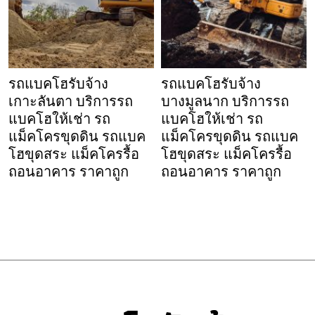
รถแบคโฮรับจ้าง
รถแบคโฮรับจ้าง
เกาะลันตา บริการรถ
บางมูลนาก บริการรถ
แบคโฮให้เช่า รถ
แบคโฮให้เช่า รถ
แม็คโครขุดดิน รถแบค
แม็คโครขุดดิน รถแบค
โฮขุดสระ แม็คโครรื้อ
โฮขุดสระ แม็คโครรื้อ
ถอนอาคาร ราคาถูก
ถอนอาคาร ราคาถูก