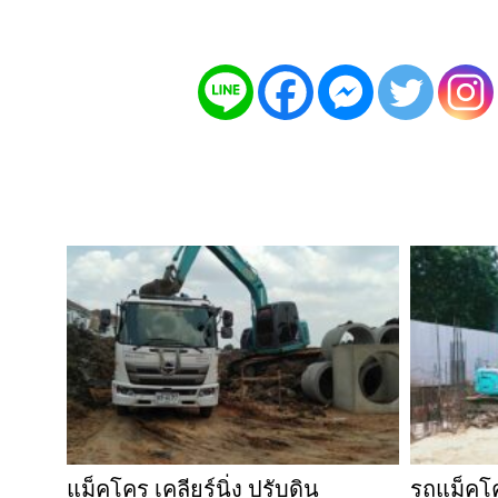
แม็คโคร เคลียร์นิ่ง ปรับดิน
รถแม็คโ