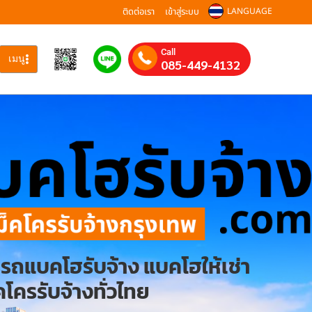
ติดต่อเรา
เข้าสู่ระบบ
LANGUAGE
Call
เมนู
085-449-4132
รรถแบคโฮรับจ้าง แบคโฮให้เช่า
โครรับจ้างทั่วไทย