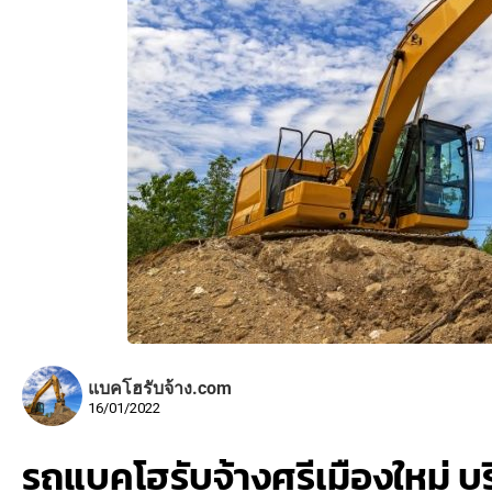
แบคโฮรับจ้าง.com
16/01/2022
รถแบคโฮรับจ้างศรีเมืองใหม่ บ