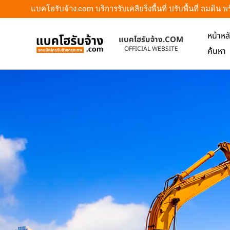
แบคโฮรับจ้าง.com บริการรับเคลียริ่งพื้นที่ ปรับพื้นที่ ถมดิ
หน้าหล
แบคโฮรับจ้าง.COM
OFFICIAL WEBSITE
ค้นหา