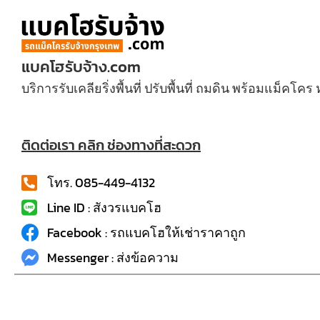
แบคโฮรับจ้าง.com
บริการรับเคลียริ่งพื้นที่ ปรับพื้นที่ ถมดิน พร้อมแม็คโคร 
ติดต่อเรา คลิก ช่องทางที่สะดวก
โทร. 085-449-4132
Line ID : สังวรแบคโฮ
Facebook : รถแบคโฮให้เช่าราคาถูก
Messenger : ส่งข้อความ