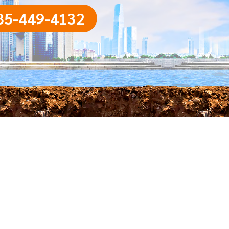
85-449-4132