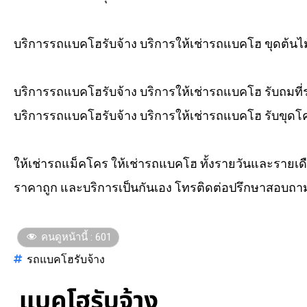
บริการรถแบคโฮรับจ้าง บริการให้เช่ารถแบคโฮ ขุดต้นไม้ 
บริการรถแบคโฮรับจ้าง บริการให้เช่ารถแบคโฮ รับถมที
บริการรถแบคโฮรับจ้าง บริการให้เช่ารถแบคโฮ รับขุด
ให้เช่ารถแม็คโคร ให้เช่ารถแบคโฮ ทั้งรายวันและรายเด
ราคาถูก และบริการเป็นกันเอง โทรติดต่อปรึกษาสอบถา
คนดูหน้านี้ :
601
รถแบคโฮรับจ้าง