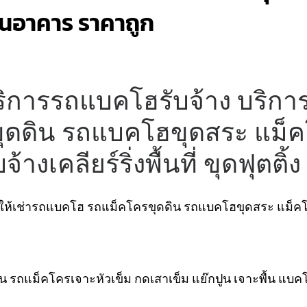
อนอาคาร ราคาถูก
ริการรถแบคโฮรับจ้าง บริการ
ุดดิน รถแบคโฮขุดสระ แม็
เคลียร์ริ่งพื้นที่ ขุดฟุตติ้ง
ารให้เช่ารถแบคโฮ รถแม็คโครขุดดิน รถแบคโฮขุดสระ แม็ค
 รถแม็คโครเจาะหัวเข็ม กดเสาเข็ม แย๊กปูน เจาะพื้น แบคโ