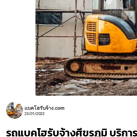
แบคโฮรับจ้าง.com
23/01/2022
รถแบคโฮรับจ้างศีขรภูมิ บริกา