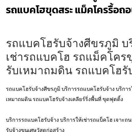
รถแบคโฮขุดสระ แม็คโครรื้อถ
รถแบคโฮรับจ้างศีขรภูมิ บ
เช่ารถแบคโฮ รถแม็คโครข
รับเหมาถมดิน รถแบคโฮรับจ้าง
รถแบคโฮรับจ้างศีขรภูมิ บริการรถแบคโฮรับจ้าง บริก
เหมาถมดิน รถแบคโฮรับจ้างเคลียร์ริ่งพื้นที่ ขุดฟุตติ้ง
บริการรถแบคโฮรับจ้าง บริการให้เช่ารถแบ็คโฮ เจาะถนน
รับจ้างขนเศษวัสดุก่อสร้าง