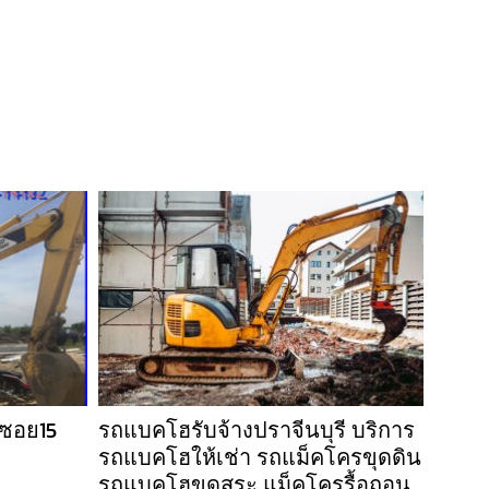
 ซอย15
รถแบคโฮรับจ้างปราจีนบุรี บริการ
รถแบคโฮให้เช่า รถแม็คโครขุดดิน
รถแบคโฮขุดสระ แม็คโครรื้อถอน