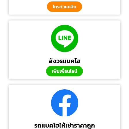
โทรด่วนคลิก
สังวรแบคโฮ
เพิ่มเพื่อนไลน์
รถแบคโฮให้เช่าราคาถูก