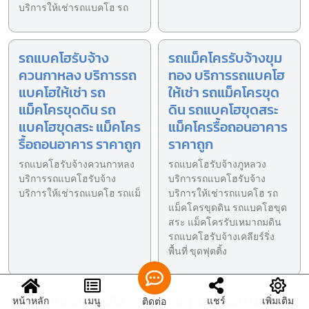
บริการให้เช่ารถแบคโฮ รถ
รถแบคโฮรับจ้าง
รถแม็คโครรับจ้างขุม
ควนกาหลง บริการรถ
ทอง บริการรถแบคโฮ
แบคโฮให้เช่า รถ
ให้เช่า รถแม็คโครขุด
แม็คโครขุดดิน รถ
ดิน รถแบคโฮขุดสระ
แบคโฮขุดสระ แม็คโคร
แม็คโครรื้อถอนอาคาร
รื้อถอนอาคาร ราคาถูก
ราคาถูก
รถแบคโฮรับจ้างควนกาหลง
รถแบคโฮรับจ้างภูหลวง
บริการรถแบคโฮรับจ้าง
บริการรถแบคโฮรับจ้าง
บริการให้เช่ารถแบคโฮ รถแม็
บริการให้เช่ารถแบคโฮ รถ
แม็คโครขุดดิน รถแบคโฮขุด
สระ แม็คโครรับเหมาถมดิน
รถแบคโฮรับจ้างเคลียร์ริ่ง
พื้นที่ ขุดฟุตติ้ง
รถแบคโฮรับจ้างกิ่ง
รับขุดร่องสวน เขต
หน้าหลัก
เมนู
แชร์
เพิ่มเติม
ติดต่อ