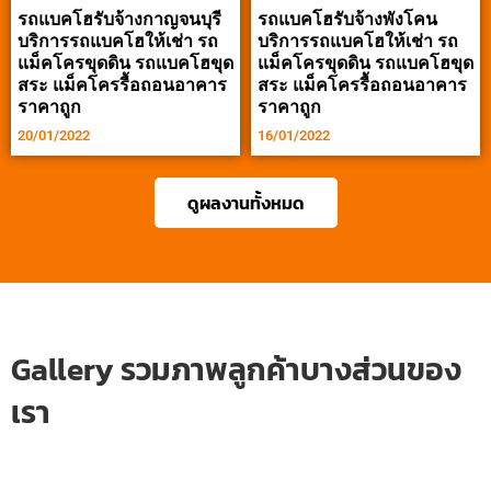
รถแบคโฮรับจ้างกาญจนบุรี
รถแบคโฮรับจ้างพังโคน
บริการรถแบคโฮให้เช่า รถ
บริการรถแบคโฮให้เช่า รถ
แม็คโครขุดดิน รถแบคโฮขุด
แม็คโครขุดดิน รถแบคโฮขุด
สระ แม็คโครรื้อถอนอาคาร
สระ แม็คโครรื้อถอนอาคาร
ราคาถูก
ราคาถูก
20/01/2022
16/01/2022
ดูผลงานทั้งหมด
Gallery รวมภาพลูกค้าบางส่วนของ
เรา