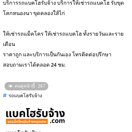
บริการรถแบคโฮรับจ้าง บริการให้เช่ารถแบคโฮ รับขุด
โคกหนองนา ขุดคลองใส้ไก่
ให้เช่ารถแม็คโคร ให้เช่ารถแบคโฮ ทั้งรายวันและราย
เดือน
ราคาถูก และบริการเป็นกันเอง โทรติดต่อปรึกษา
สอบถามเราได้ตลอด 24 ชม.
คนดูหน้านี้ :
267
รถแบคโฮรับจ้าง