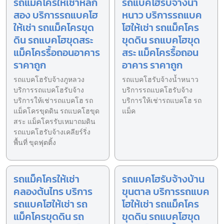
รถแม็คโครให้เช่าหลัก
รถแบคโฮรับจ้างน้ำ
สอง บริการรถแบคโฮ
หนาว บริการรถแบค
ให้เช่า รถแม็คโครขุด
โฮให้เช่า รถแม็คโคร
ดิน รถแบคโฮขุดสระ
ขุดดิน รถแบคโฮขุด
แม็คโครรื้อถอนอาคาร
สระ แม็คโครรื้อถอน
ราคาถูก
อาคาร ราคาถูก
รถแบคโฮรับจ้างภูหลวง
รถแบคโฮรับจ้างน้ำหนาว
บริการรถแบคโฮรับจ้าง
บริการรถแบคโฮรับจ้าง
บริการให้เช่ารถแบคโฮ รถ
บริการให้เช่ารถแบคโฮ รถ
แม็คโครขุดดิน รถแบคโฮขุด
แม็ค
สระ แม็คโครรับเหมาถมดิน
รถแบคโฮรับจ้างเคลียร์ริ่ง
พื้นที่ ขุดฟุตติ้ง
รถแม็คโครให้เช่า
รถแบคโฮรับจ้างบ้าน
คลองต้นไทร บริการ
ขุนตาล บริการรถแบค
รถแบคโฮให้เช่า รถ
โฮให้เช่า รถแม็คโคร
แม็คโครขุดดิน รถ
ขุดดิน รถแบคโฮขุด