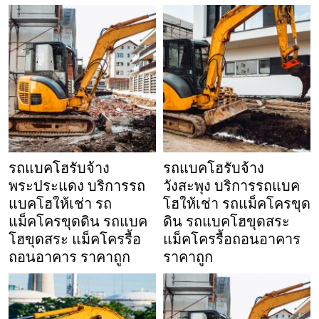
รถแบคโฮรับจ้าง
รถแบคโฮรับจ้าง
พระประแดง บริการรถ
วังสะพุง บริการรถแบค
แบคโฮให้เช่า รถ
โฮให้เช่า รถแม็คโครขุด
แม็คโครขุดดิน รถแบค
ดิน รถแบคโฮขุดสระ
โฮขุดสระ แม็คโครรื้อ
แม็คโครรื้อถอนอาคาร
ถอนอาคาร ราคาถูก
ราคาถูก