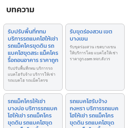
บทความ
รับปรับพื้นที่กทม
รับขุดร่องสวน เขต
บริการรถแบคโฮให้เช่า
บางเขน
รถแม็คโครขุดดิน รถ
รับขุดร่องสวน เขตบางเขน
แบคโฮขุดสระ แม็คโคร
ให้บริการโดย แบคโฮให้เช่า
รื้อถอนอาคาร ราคาถูก
ราคาถูก.com หจก.สังวร
รับปรับพื้นที่กทม บริการรถ
แบคโฮรับจ้าง บริการให้เช่า
รถแบคโฮ รถแม็คโครข
รถแม็คโครให้เช่า
รถแบคโฮรับจ้าง
บางบ่อ บริการรถแบค
กงหรา บริการรถแบค
โฮให้เช่า รถแม็คโคร
โฮให้เช่า รถแม็คโคร
ขุดดิน รถแบคโฮขุด
ขุดดิน รถแบคโฮขุด