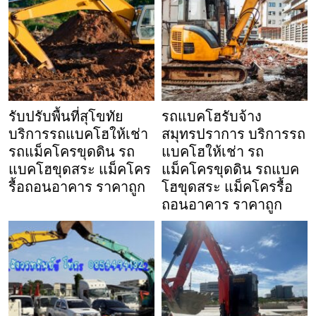
รับปรับพื้นที่สุโขทัย
รถแบคโฮรับจ้าง
บริการรถแบคโฮให้เช่า
สมุทรปราการ บริการรถ
รถแม็คโครขุดดิน รถ
แบคโฮให้เช่า รถ
แบคโฮขุดสระ แม็คโคร
แม็คโครขุดดิน รถแบค
รื้อถอนอาคาร ราคาถูก
โฮขุดสระ แม็คโครรื้อ
ถอนอาคาร ราคาถูก