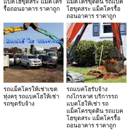
แบคโฮขุดสระ แม็คโคร
แม็คโครขุดดิน รถแบค
รื้อถอนอาคาร ราคาถูก
โฮขุดสระ แม็คโครรื้อ
ถอนอาคาร ราคาถูก
รถแม็คโครให้เช่าเขต
รถแบคโฮรับจ้าง
ทุ่งครุ รถแบคโฮให้เช่า
กงไกรลาศ บริการรถ
รถขุดรับจ้าง
แบคโฮให้เช่า รถ
แม็คโครขุดดิน รถแบค
โฮขุดสระ แม็คโครรื้อ
ถอนอาคาร ราคาถูก