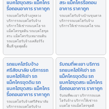
แบคโฮขุดสระ แม็คโคร
สระ แม็คโครรื้อถอน
รื้อถอนอาคาร ราคาถูก
อาคาร ราคาถูก
รถแบคโฮรับจ้างภูหลวง
รถแบคโฮรับจ้างบ้านขุนตาล
บริการรถแบคโฮรับจ้าง
บริการรถแบคโฮรับจ้าง
บริการให้เช่ารถแบคโฮ รถ
บริการให้เช่ารถแบคโฮ รถแ
แม็คโครขุดดิน รถแบคโฮขุด
สระ แม็คโครรับเหมาถมดิน
รถแบคโฮรับจ้างเคลียร์ริ่ง
พื้นที่ ขุดฟุตติ้ง
รถแบคโฮรับจ้าง
รับถมที่พะเยา บริการ
ศรีสัชนาลัย บริการรถ
รถแบคโฮให้เช่า รถ
แบคโฮให้เช่า รถ
แม็คโครขุดดิน รถ
แม็คโครขุดดิน รถ
แบคโฮขุดสระ แม็คโคร
แบคโฮขุดสระ แม็คโคร
รื้อถอนอาคาร ราคาถูก
รื้อถอนอาคาร ราคาถูก
รับถมที่พะเยา บริการรถแบค
โฮรับจ้าง บริการให้เช่ารถ
รถแบคโฮรับจ้างศรีสัชนาลัย
แบคโฮ รถแม็คโครขุดดิ
บริการรถแบคโฮรับจ้าง