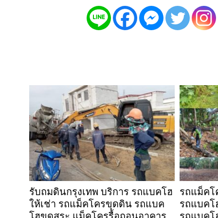
รับถมดินกรุงเทพ บริการ รถแบคโฮ
รถแม็คโค
ให้เช่า รถแม็คโครขุดดิน รถแบค
รถแบคโฮใ
โฮขุดสระ แม็คโครรื้อถอนอาคาร
รถแบคโฮ