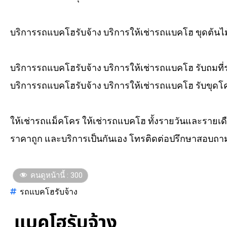
บริการรถแบคโฮรับจ้าง บริการให้เช่ารถแบคโฮ ขุดต้นไม้ 
บริการรถแบคโฮรับจ้าง บริการให้เช่ารถแบคโฮ รับถมที
บริการรถแบคโฮรับจ้าง บริการให้เช่ารถแบคโฮ รับขุด
ให้เช่ารถแม็คโคร ให้เช่ารถแบคโฮ ทั้งรายวันและรายเด
ราคาถูก และบริการเป็นกันเอง โทรติดต่อปรึกษาสอบถา
คนดูหน้านี้ :
300
รถแบคโฮรับจ้าง