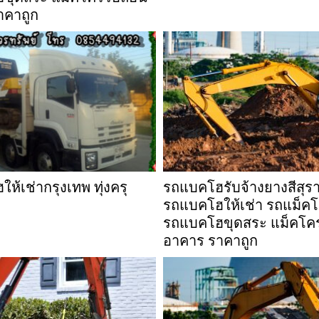
าคาถูก
ห้เช่ากรุงเทพ ทุ่งครุ
รถแบคโฮรับจ้างยางสีสุร
รถแบคโฮให้เช่า รถแม็คโ
รถแบคโฮขุดสระ แม็คโคร
อาคาร ราคาถูก