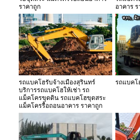
ราคาถูก
อาคาร ร
รถแบคโฮรับจ้างเมืองสุรินทร์
รถแบคโฮใ
บริการรถแบคโฮให้เช่า รถ
แม็คโครขุดดิน รถแบคโฮขุดสระ
แม็คโครรื้อถอนอาคาร ราคาถูก