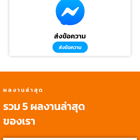
ส่งข้อความ
ส่งข้อความ
ผลงานล่าสุด
รวม 5 ผลงานล่าสุด
ของเรา