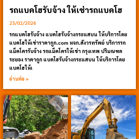
รถแบคโฮรับจ้าง ให้เช่ารถแบคโฮ
23/02/2026
รถแบคโฮรับจ้าง แบคโฮรับจ้างกระแสบน ให้บริการโดย
แบคโฮให้เช่าราคาถูก.com หจก.สังวรทรัพย์ บริการรถ
แม็คโครรับจ้าง รถแม็คโครให้เช่า กรุงเทพ ปริมณฑล
ระยอง ราคาถูก แบคโฮรับจ้างกระแสบน ให้บริการโดย
แบคโฮให้เ
อ่านต่อ »