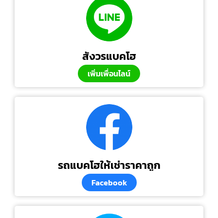
สังวรแบคโฮ
เพิ่มเพื่อนไลน์
รถแบคโฮให้เช่าราคาถูก
Facebook