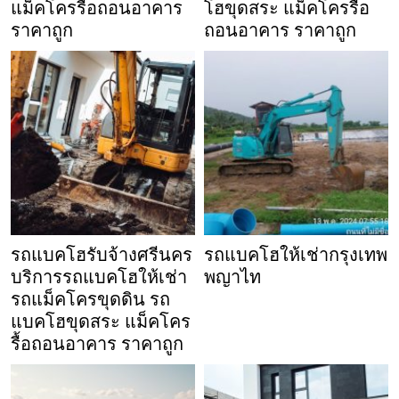
แม็คโครรื้อถอนอาคาร
โฮขุดสระ แม็คโครรื้อ
ราคาถูก
ถอนอาคาร ราคาถูก
รถแบคโฮรับจ้างศรีนคร
รถแบคโฮให้เช่ากรุงเทพ
บริการรถแบคโฮให้เช่า
พญาไท
รถแม็คโครขุดดิน รถ
แบคโฮขุดสระ แม็คโคร
รื้อถอนอาคาร ราคาถูก