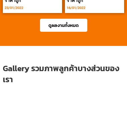
ราคาถูก
ราคาถูก
23/01/2022
16/01/2022
ดูผลงานทั้งหมด
Gallery รวมภาพลูกค้าบางส่วนของ
เรา