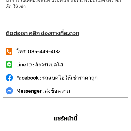
ล้อ ให้เช่า
ติดต่อเรา คลิก ช่องทางที่สะดวก
โทร. 085-449-4132
Line ID : สังวรแบคโฮ
Facebook : รถแบคโฮให้เช่าราคาถูก
Messenger : ส่งข้อความ
แชร์หน้านี้