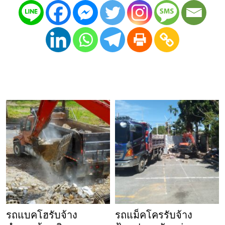
รถแบคโฮรับจ้าง
รถแม็คโครรับจ้าง