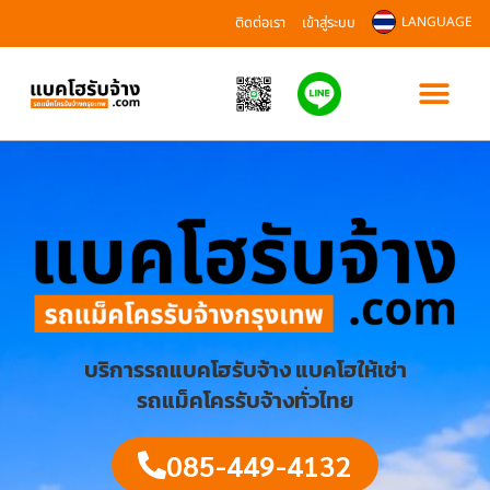
ติดต่อเรา
เข้าสู่ระบบ
LANGUAGE
บริการรถแบคโฮรับจ้าง แบคโฮให้เช่า
รถแม็คโครรับจ้างทั่วไทย
085-449-4132