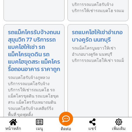
บริการรถแบคโฮรับจ้าง
บริการให้เช่ารถแบคโฮ รถแม
รถแม็คโครรับจ้างถนน
รถแบคโฮให้เช่าอำเภอ
สุขุมวิท 77 บริการรถ
บางคูรัด นนทบุรี
แบคโฮให้เช่า รถ
รถแม็คโครบูมยาวให้เช่า
แม็คโครขุดดิน รถ
อำเภอบางคูรัด นนทบุรี
แบคโฮขุดสระ แม็คโคร
บริการรถแบคโฮให้เช่า รถแม็
รื้อถอนอาคาร ราคาถูก
รถแบคโฮรับจ้างภูหลวง
บริการรถแบคโฮรับจ้าง
บริการให้เช่ารถแบคโฮ รถ
แม็คโครขุดดิน รถแบคโฮขุด
สระ แม็คโครรับเหมาถมดิน
รถแบคโฮรับจ้างเคลียร์ริ่ง
พื้นที่ ขุดฟุตติ้ง
หน้าหลัก
เมนู
แชร์
เพิ่มเติม
ติดต่อ