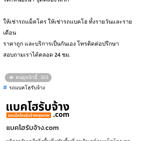
ให้เช่ารถแม็คโคร ให้เช่ารถแบคโฮ ทั้งรายวันและราย
เดือน
ราคาถูก และบริการเป็นกันเอง โทรติดต่อปรึกษา
สอบถามเราได้ตลอด 24 ชม.
คนดูหน้านี้ :
263
รถแบคโฮรับจ้าง
แบคโฮรับจ้าง.com
บริการรับเคลียริ่งพื้นที่ ปรับพื้นที่ ถมดิน พร้อมแม็คโคร หก