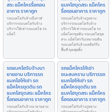
สระ แม็คโครรื้อถอน
แบคโฮขุดสระ แม็คโคร
อาคาร ราคาถูก
รื้อถอนอาคาร ราคาถูก
รถแบคโฮรับจ้างบึงกาฬ
รถแบคโฮรับจ้างภูหลวง
บริการรถแบคโฮรับจ้าง
บริการรถแบคโฮรับจ้าง
บริการให้เช่ารถแบคโฮ รถ
บริการให้เช่ารถแบคโฮ รถ
แม็คโ
แม็คโครขุดดิน รถแบคโฮขุด
สระ แม็คโครรับเหมาถมดิน
รถแบคโฮรับจ้างเคลียร์ริ่ง
พื้นที่ ขุดฟุตติ้ง
รถแบคโฮรับจ้างนา
รถแม็คโครให้เช่า
ยายอาม บริการรถ
ชนะสงคราม บริการรถ
แบคโฮให้เช่า รถ
แบคโฮให้เช่า รถ
แม็คโครขุดดิน รถ
แม็คโครขุดดิน รถ
แบคโฮขุดสระ แม็คโคร
แบคโฮขุดสระ แม็คโคร
รื้อถอนอาคาร ราคาถูก
รื้อถอนอาคาร ราคาถูก
รถแบคโฮรับจ้างนายายอาม
รถแบคโฮรับจ้างภูหลวง
บริการรถแบคโฮรับจ้าง
บริการรถแบคโฮรับจ้าง