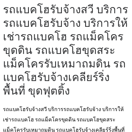
รถแบคโฮรับจ้างสวี บริการ
รถแบคโฮรับจ้าง บริการให้
เช่ารถแบคโฮ รถแม็คโคร
ขุดดิน รถแบคโฮขุดสระ
แม็คโครรับเหมาถมดิน รถ
แบคโฮรับจ้างเคลียร์ริ่ง
พื้นที่ ขุดฟุตติ้ง
รถแบคโฮรับจ้างสวี บริการรถแบคโฮรับจ้าง บริการให้
เช่ารถแบคโฮ รถแม็คโครขุดดิน รถแบคโฮขุดสระ
แม็คโครรับเหมาถมดิน รถแบคโฮรับจ้างเคลียร์ริ่งพื้นที่