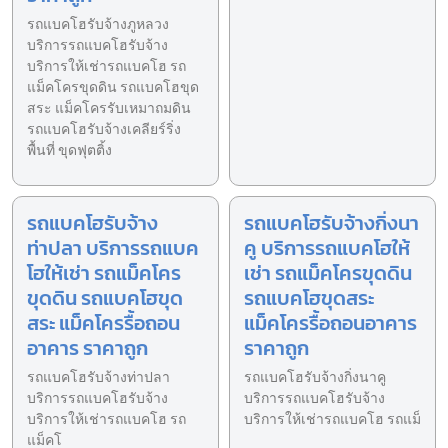
รถแบคโฮรับจ้างภูหลวง
บริการรถแบคโฮรับจ้าง
บริการให้เช่ารถแบคโฮ รถ
แม็คโครขุดดิน รถแบคโฮขุด
สระ แม็คโครรับเหมาถมดิน
รถแบคโฮรับจ้างเคลียร์ริ่ง
พื้นที่ ขุดฟุตติ้ง
รถแบคโฮรับจ้าง
รถแบคโฮรับจ้างกิ่งนา
ท่าปลา บริการรถแบค
คู บริการรถแบคโฮให้
โฮให้เช่า รถแม็คโคร
เช่า รถแม็คโครขุดดิน
ขุดดิน รถแบคโฮขุด
รถแบคโฮขุดสระ
สระ แม็คโครรื้อถอน
แม็คโครรื้อถอนอาคาร
อาคาร ราคาถูก
ราคาถูก
รถแบคโฮรับจ้างท่าปลา
รถแบคโฮรับจ้างกิ่งนาคู
บริการรถแบคโฮรับจ้าง
บริการรถแบคโฮรับจ้าง
บริการให้เช่ารถแบคโฮ รถ
บริการให้เช่ารถแบคโฮ รถแม็
แม็คโ