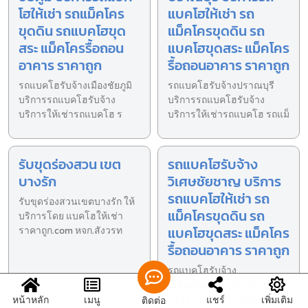
โฮให้เช่า รถแม็คโคร
แบคโฮให้เช่า รถ
ขุดดิน รถแบคโฮขุด
แม็คโครขุดดิน รถ
สระ แม็คโครรื้อถอน
แบคโฮขุดสระ แม็คโคร
อาคาร ราคาถูก
รื้อถอนอาคาร ราคาถูก
รถแบคโฮรับจ้างเมืองชัยภูมิ
รถแบคโฮรับจ้างปราณบุรี
บริการรถแบคโฮรับจ้าง
บริการรถแบคโฮรับจ้าง
บริการให้เช่ารถแบคโฮ ร
บริการให้เช่ารถแบคโฮ รถแม็
รับขุดร่องสวน เขต
รถแบคโฮรับจ้าง
บางรัก
วิเศษชัยชาญ บริการ
รถแบคโฮให้เช่า รถ
รับขุดร่องสวนเขตบางรัก ให้
แม็คโครขุดดิน รถ
บริการโดย แบคโฮให้เช่า
แบคโฮขุดสระ แม็คโคร
ราคาถูก.com หจก.สังวรท
รื้อถอนอาคาร ราคาถูก
รถแบคโฮรับจ้าง
วิเศษชัยชาญ บริการรถแบค
โฮรับจ้าง บริการให้เช่ารถ
หน้าหลัก
เมนู
แชร์
เพิ่มเติม
ติดต่อ