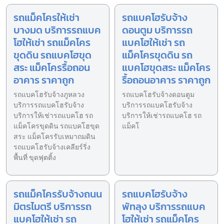
รถแม็คโครให้เช่า
รถแบคโฮรับจ้าง
บางมด บริการรถแบค
ดอนตูม บริการรถ
โฮให้เช่า รถแม็คโคร
แบคโฮให้เช่า รถ
ขุดดิน รถแบคโฮขุด
แม็คโครขุดดิน รถ
สระ แม็คโครรื้อถอน
แบคโฮขุดสระ แม็คโคร
อาคาร ราคาถูก
รื้อถอนอาคาร ราคาถูก
รถแบคโฮรับจ้างภูหลวง
รถแบคโฮรับจ้างดอนตูม
บริการรถแบคโฮรับจ้าง
บริการรถแบคโฮรับจ้าง
บริการให้เช่ารถแบคโฮ รถ
บริการให้เช่ารถแบคโฮ รถ
แม็คโครขุดดิน รถแบคโฮขุด
แม็คโ
สระ แม็คโครรับเหมาถมดิน
รถแบคโฮรับจ้างเคลียร์ริ่ง
พื้นที่ ขุดฟุตติ้ง
รถแม็คโครรับจ้างถนน
รถแบคโฮรับจ้าง
มิตรไมตรี บริการรถ
พัทลุง บริการรถแบค
แบคโฮให้เช่า รถ
โฮให้เช่า รถแม็คโคร