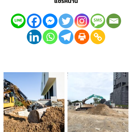
แชร์หน้านี้