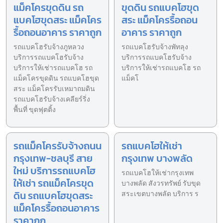
แม็คโครขุดดิน รถ
ขุดดิน รถแบคโฮขุด
แบคโฮขุดสระ แม็คโคร
สระ แม็คโครรื้อถอน
รื้อถอนอาคาร ราคาถูก
อาคาร ราคาถูก
รถแบคโฮรับจ้างภูหลวง
รถแบคโฮรับจ้างพัทลุง
บริการรถแบคโฮรับจ้าง
บริการรถแบคโฮรับจ้าง
บริการให้เช่ารถแบคโฮ รถ
บริการให้เช่ารถแบคโฮ รถ
แม็คโครขุดดิน รถแบคโฮขุด
แม็คโ
สระ แม็คโครรับเหมาถมดิน
รถแบคโฮรับจ้างเคลียร์ริ่ง
พื้นที่ ขุดฟุตติ้ง
รถแม็คโครรับจ้างถนน
รถแบคโฮให้เช่า
กรุงเทพ-ชลบุรี สาย
กรุงเทพ บางพลัด
ใหม่ บริการรถแบคโฮ
รถแบคโฮให้เช่ากรุงเทพ
ให้เช่า รถแม็คโครขุด
บางพลัด สังวรทรัพย์ รับขุด
ดิน รถแบคโฮขุดสระ
สระเขตบางพลัด บริการ ร
แม็คโครรื้อถอนอาคาร
ราคาถูก