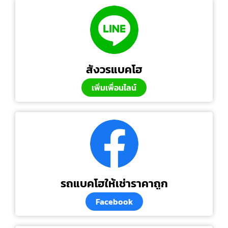
สังวรแบคโฮ
เพิ่มเพื่อนไลน์
รถแบคโฮให้เช่าราคาถูก
Facebook