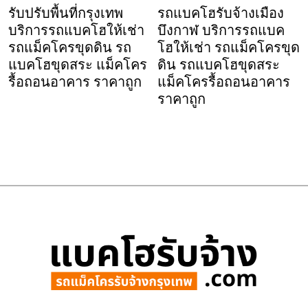
รับปรับพื้นที่กรุงเทพ
รถแบคโฮรับจ้างเมือง
บริการรถแบคโฮให้เช่า
บึงกาฬ บริการรถแบค
รถแม็คโครขุดดิน รถ
โฮให้เช่า รถแม็คโครขุด
แบคโฮขุดสระ แม็คโคร
ดิน รถแบคโฮขุดสระ
รื้อถอนอาคาร ราคาถูก
แม็คโครรื้อถอนอาคาร
ราคาถูก