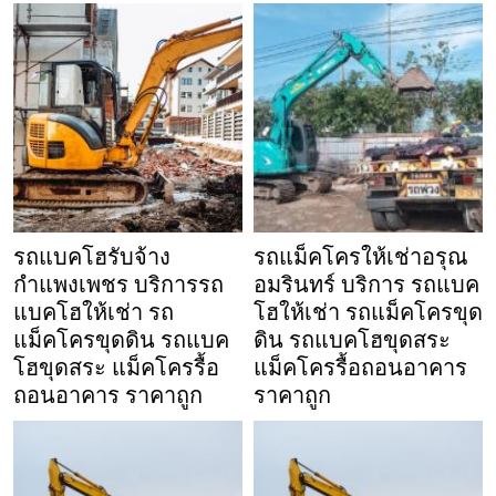
รถแบคโฮรับจ้าง
รถแม็คโครให้เช่าอรุณ
กำแพงเพชร บริการรถ
อมรินทร์ บริการ รถแบค
แบคโฮให้เช่า รถ
โฮให้เช่า รถแม็คโครขุด
แม็คโครขุดดิน รถแบค
ดิน รถแบคโฮขุดสระ
โฮขุดสระ แม็คโครรื้อ
แม็คโครรื้อถอนอาคาร
ถอนอาคาร ราคาถูก
ราคาถูก