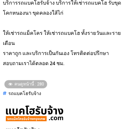
บริการรถแบคโฮรับจ้าง บริการให้เช่ารถแบคโฮ รับขุด
โคกหนองนา ขุดคลองใส้ไก่
ให้เช่ารถแม็คโคร ให้เช่ารถแบคโฮ ทั้งรายวันและราย
เดือน
ราคาถูก และบริการเป็นกันเอง โทรติดต่อปรึกษา
สอบถามเราได้ตลอด 24 ชม.
คนดูหน้านี้ :
280
รถแบคโฮรับจ้าง