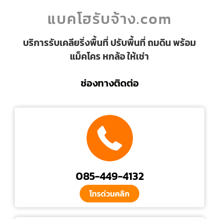
แบคโฮรับจ้าง.com
บริการรับเคลียริ่งพื้นที่ ปรับพื้นที่ ถมดิน พร้อม
แม็คโคร หกล้อ ให้เช่า
ช่องทางติดต่อ
085-449-4132
โทรด่วนคลิก