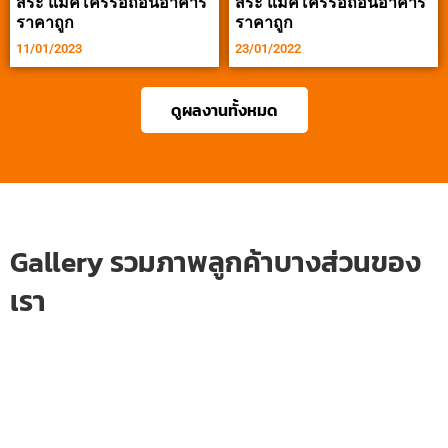
สระ แม็คโครรื้อถอนอาคาร
สระ แม็คโครรื้อถอนอาคาร
ราคาถูก
ราคาถูก
11/01/2023
23/01/2022
ดูผลงานทั้งหมด
Gallery รวมภาพลูกค้าบางส่วนของ
เรา