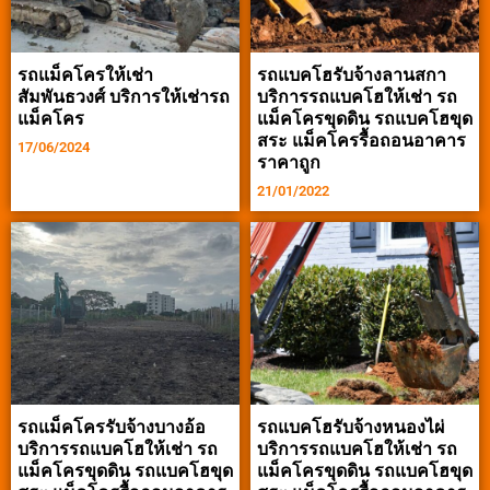
รถแม็คโครให้เช่า
รถแบคโฮรับจ้างลานสกา
สัมพันธวงศ์ บริการให้เช่ารถ
บริการรถแบคโฮให้เช่า รถ
แม็คโคร
แม็คโครขุดดิน รถแบคโฮขุด
สระ แม็คโครรื้อถอนอาคาร
17/06/2024
ราคาถูก
21/01/2022
รถแม็คโครรับจ้างบางอ้อ
รถแบคโฮรับจ้างหนองไผ่
บริการรถแบคโฮให้เช่า รถ
บริการรถแบคโฮให้เช่า รถ
แม็คโครขุดดิน รถแบคโฮขุด
แม็คโครขุดดิน รถแบคโฮขุด