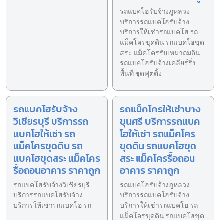
รถแบคโฮรับจ้างภูหลวง
บริการรถแบคโฮรับจ้าง
บริการให้เช่ารถแบคโฮ รถ
แม็คโครขุดดิน รถแบคโฮขุด
สระ แม็คโครรับเหมาถมดิน
รถแบคโฮรับจ้างเคลียร์ริ่ง
พื้นที่ ขุดฟุตติ้ง
รถแบคโฮรับจ้าง
รถแม็คโครให้เช่าบาง
วิเชียรบุรี บริการรถ
ขุนศรี บริการรถแบค
แบคโฮให้เช่า รถ
โฮให้เช่า รถแม็คโคร
แม็คโครขุดดิน รถ
ขุดดิน รถแบคโฮขุด
แบคโฮขุดสระ แม็คโคร
สระ แม็คโครรื้อถอน
รื้อถอนอาคาร ราคาถูก
อาคาร ราคาถูก
รถแบคโฮรับจ้างวิเชียรบุรี
รถแบคโฮรับจ้างภูหลวง
บริการรถแบคโฮรับจ้าง
บริการรถแบคโฮรับจ้าง
บริการให้เช่ารถแบคโฮ รถ
บริการให้เช่ารถแบคโฮ รถ
แม็คโครขุดดิน รถแบคโฮขุด