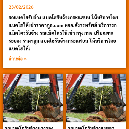
23/02/2026
รถแบคโฮรับจ้าง แบคโฮรับจ้างกระแสบน ให้บริการโดย
แบคโฮให้เช่าราคาถูก.com หจก.สังวรทรัพย์ บริการรถ
แม็คโครรับจ้าง รถแม็คโครให้เช่า กรุงเทพ ปริมณฑล
ระยอง ราคาถูก แบคโฮรับจ้างกระแสบน ให้บริการโดย
แบคโฮให้เ
อ่านต่อ »
รถแบคโฮรับจ้างนางรอง
รถแบคโฮรับจ้างสงขลา