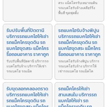
สระ แม็คโครรับเหมาถมดิน
รถแบคโฮรับจ้างเคลียร์ริ่ง
พื้นที่ ขุดฟุตติ้ง
รับปรับพื้นที่ปัตตานี
รถแบคโฮรับจ้างพิปูน
บริการรถแบคโฮให้เช่า
บริการรถแบคโฮให้เช่า
รถแม็คโครขุดดิน รถ
รถแม็คโครขุดดิน รถ
แบคโฮขุดสระ แม็คโคร
แบคโฮขุดสระ แม็คโคร
รื้อถอนอาคาร ราคาถูก
รื้อถอนอาคาร ราคาถูก
รับปรับพื้นที่ปัตตานี บริการรถ
รถแบคโฮรับจ้างพิปูน บริการ
แบคโฮรับจ้าง บริการให้เช่า
รถแบคโฮรับจ้าง บริการให้
รถแบคโฮ รถแม็ค
เช่ารถแบคโฮ รถแม็คโค
รับขุดลอกคลองตราด
รถแม็คโครให้เช่า
บริการรถแบคโฮให้เช่า
สามเสนใน บริการรถ
รถแม็คโครขุดดิน รถ
แบคโฮให้เช่า รถ
แบคโฮขุดสระ แม็คโคร
แม็คโครขุดดิน รถ