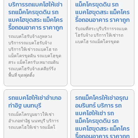
บริการรถแบคโฮให้เช่า
แม็คโครขุดดิน รถ
รถแม็คโครขุดดิน รถ
แบคโฮขุดสระ แม็คโคร
แบคโฮขุดสระ แม็คโคร
รื้อถอนอาคาร ราคาถูก
รื้อถอนอาคาร ราคาถูก
รับถมที่สระบุรีบริการรถแบค
โฮรับจ้าง บริการให้เช่ารถ
รถแบคโฮรับจ้างภูหลวง
แบคโฮ รถแม็คโครขุดด
บริการรถแบคโฮรับจ้าง
บริการให้เช่ารถแบคโฮ รถ
แม็คโครขุดดิน รถแบคโฮขุด
สระ แม็คโครรับเหมาถมดิน
รถแบคโฮรับจ้างเคลียร์ริ่ง
พื้นที่ ขุดฟุตติ้ง
รถแบคโฮให้เช่าอำเภอ
รถแม็คโครให้เช่าอรุณ
ท่าอิฐ นนทบุรี
อมรินทร์ บริการ รถ
แบคโฮให้เช่า รถ
รถแม็คโครบูมยาวให้เช่า
แม็คโครขุดดิน รถ
อำเภอท่าอิฐ นนทบุรี บริการ
แบคโฮขุดสระ แม็คโคร
รถแบคโฮให้เช่า รถแม็คโ
รื้อถอนอาคาร ราคาถูก