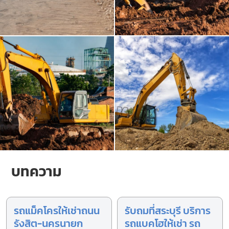
บทความ
รถแม็คโครให้เช่าถนน
รับถมที่สระบุรี บริการ
รังสิต-นครนายก
รถแบคโฮให้เช่า รถ