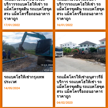
บริการรถแบคโฮให้เช่า รถ
บริการรถแบคโฮให้เช่า รถ
แม็คโครขุดดิน รถแบคโฮขุด
แม็คโครขุดดิน รถแบคโฮขุด
สระ แม็คโครรื้อถอนอาคาร
สระ แม็คโครรื้อถอนอาคาร
ราคาถูก
ราคาถูก
17/01/2022
16/01/2022
รถแบคโฮให้เช่ากรุงเทพ
รถแม็คโครให้เช่าอนุสาวรีย์
ประเวศ
บริการ รถแบคโฮให้เช่า รถ
แม็คโครขุดดิน รถแบคโฮขุด
14/05/2024
สระ แม็คโครรื้อถอนอาคาร
ราคาถูก
04/02/2023