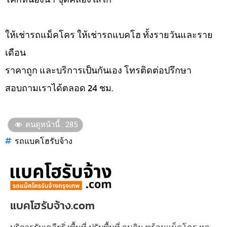
ให้เช่ารถแม็คโคร ให้เช่ารถแบคโฮ ทั้งรายวันและราย
เดือน
ราคาถูก และบริการเป็นกันเอง โทรติดต่อปรึกษา
สอบถามเราได้ตลอด 24 ชม.
คนดูหน้านี้ :
285
รถแบคโฮรับจ้าง
แบคโฮรับจ้าง.com
บริการรับเคลียริ่งพื้นที่ ปรับพื้นที่ ถมดิน พร้อมแม็คโคร หก