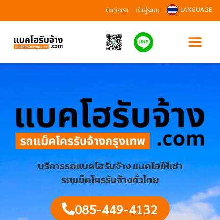
ติดต่อเรา
เข้าสู่ระบบ
LANGUAGE
บริการรถแบคโฮรับจ้าง แบคโฮให้เช่า
รถแม็คโครรับจ้างทั่วไทย
085-449-4132