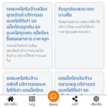
รถแบคโฮรับจ้างเมือง
รับขุดร่องสวน เขต
อุตรดิตถ์ บริการรถ
บางซื่อ
แบคโฮให้เช่า รถ
รับขุดร่องสวน เขตบางซื่อ ให้
แม็คโครขุดดิน รถ
บริการโดย แบคโฮให้เช่า
แบคโฮขุดสระ แม็คโคร
ราคาถูก.com หจก.สังว
รื้อถอนอาคาร ราคาถูก
รถแบคโฮรับจ้างเมือง
อุตรดิตถ์ บริการรถแบคโฮ
รับจ้าง บริการให้เช่ารถแบค
โฮ
รถแบคโฮรับจ้าง
รถแม็คโครรับจ้าง
หลักสี่ บริการรถแบค
ตลาดพลู บริการรถ
โฮให้เช่า รถแม็คโคร
แบคโฮให้เช่า รถ
ขุดดิน รถแบคโฮขุด
แม็คโครขุดดิน รถ
สระ แม็คโครรื้อถอน
แบคโฮขุดสระ แม็คโคร
หน้าหลัก
เมนู
แชร์
เพิ่มเติม
ติดต่อ