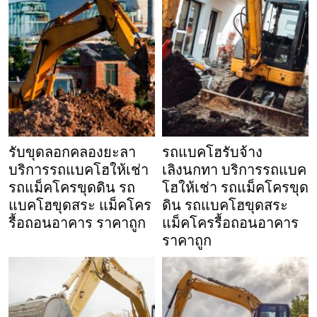
รับขุดลอกคลองยะลา
รถแบคโฮรับจ้าง
บริการรถแบคโฮให้เช่า
เลิงนกทา บริการรถแบค
รถแม็คโครขุดดิน รถ
โฮให้เช่า รถแม็คโครขุด
แบคโฮขุดสระ แม็คโคร
ดิน รถแบคโฮขุดสระ
รื้อถอนอาคาร ราคาถูก
แม็คโครรื้อถอนอาคาร
ราคาถูก