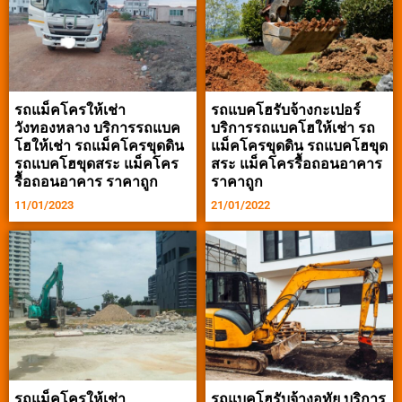
รถแม็คโครให้เช่า
รถแบคโฮรับจ้างกะเปอร์
วังทองหลาง บริการรถแบค
บริการรถแบคโฮให้เช่า รถ
โฮให้เช่า รถแม็คโครขุดดิน
แม็คโครขุดดิน รถแบคโฮขุด
รถแบคโฮขุดสระ แม็คโคร
สระ แม็คโครรื้อถอนอาคาร
รื้อถอนอาคาร ราคาถูก
ราคาถูก
11/01/2023
21/01/2022
รถแม็คโครให้เช่า
รถแบคโฮรับจ้างอุทัย บริการ