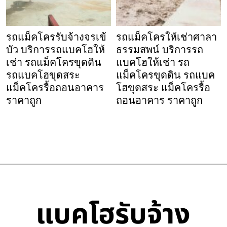
รถแม็คโครรับจ้างจรเข้
รถแม็คโครให้เช่าศาลา
บัว บริการรถแบคโฮให้
ธรรมสพน์ บริการรถ
เช่า รถแม็คโครขุดดิน
แบคโฮให้เช่า รถ
รถแบคโฮขุดสระ
แม็คโครขุดดิน รถแบค
แม็คโครรื้อถอนอาคาร
โฮขุดสระ แม็คโครรื้อ
ราคาถูก
ถอนอาคาร ราคาถูก