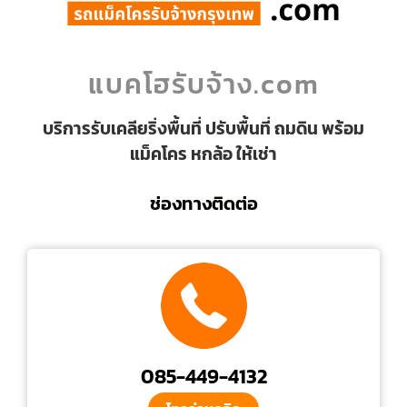
แบคโฮรับจ้าง.com
บริการรับเคลียริ่งพื้นที่ ปรับพื้นที่ ถมดิน พร้อม
แม็คโคร หกล้อ ให้เช่า
ช่องทางติดต่อ
085-449-4132