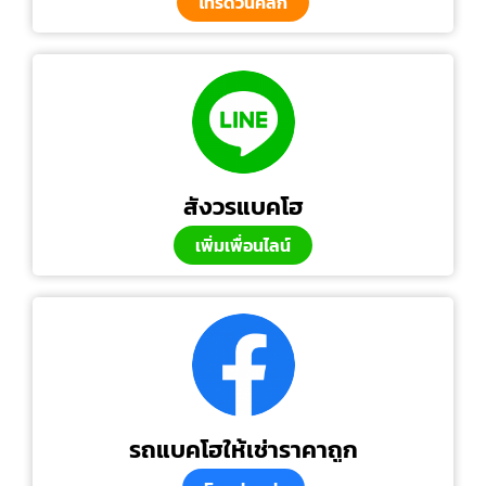
โทรด่วนคลิก
สังวรแบคโฮ
เพิ่มเพื่อนไลน์
รถแบคโฮให้เช่าราคาถูก