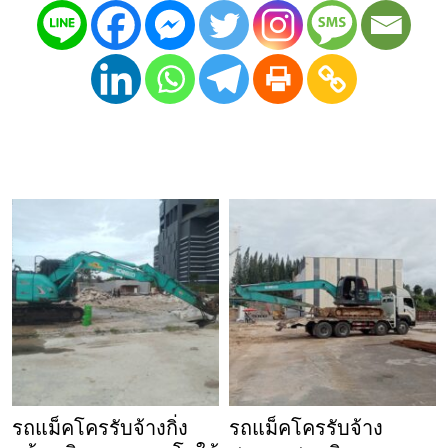
รถแม็คโครรับจ้างกิ่ง
รถแม็คโครรับจ้าง