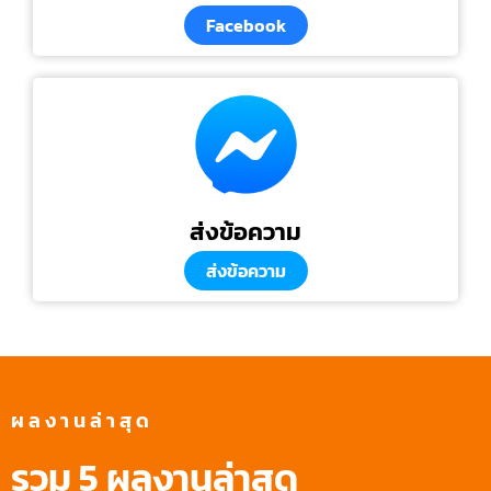
Facebook
ส่งข้อความ
ส่งข้อความ
ผลงานล่าสุด
รวม 5 ผลงานล่าสุด