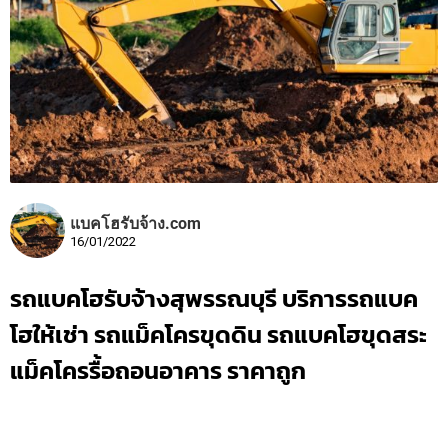
แบคโฮรับจ้าง.com
16/01/2022
รถแบคโฮรับจ้างสุพรรณบุรี บริการรถแบค
โฮให้เช่า รถแม็คโครขุดดิน รถแบคโฮขุดสระ
แม็คโครรื้อถอนอาคาร ราคาถูก