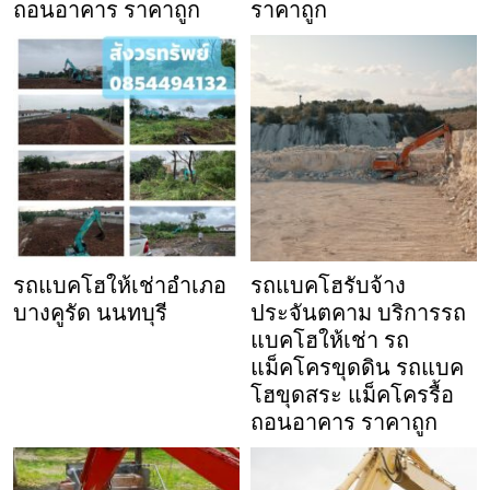
ถอนอาคาร ราคาถูก
ราคาถูก
รถแบคโฮให้เช่าอำเภอ
รถแบคโฮรับจ้าง
บางคูรัด นนทบุรี
ประจันตคาม บริการรถ
แบคโฮให้เช่า รถ
แม็คโครขุดดิน รถแบค
โฮขุดสระ แม็คโครรื้อ
ถอนอาคาร ราคาถูก