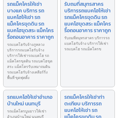
รถแม็คโครให้เช่า
รับถมที่สมุทรสาคร
บางแค บริการ รถ
บริการรถแบคโฮให้เช่า
แบคโฮให้เช่า รถ
รถแม็คโครขุดดิน รถ
แม็คโครขุดดิน รถ
แบคโฮขุดสระ แม็คโคร
แบคโฮขุดสระ แม็คโคร
รื้อถอนอาคาร ราคาถูก
รื้อถอนอาคาร ราคาถูก
รับถมที่สมุทรสาคร บริการรถ
แบคโฮรับจ้าง บริการให้เช่า
รถแบคโฮรับจ้างภูหลวง
รถแบคโฮ รถแม็คโครข
บริการรถแบคโฮรับจ้าง
บริการให้เช่ารถแบคโฮ รถ
แม็คโครขุดดิน รถแบคโฮขุด
สระ แม็คโครรับเหมาถมดิน
รถแบคโฮรับจ้างเคลียร์ริ่ง
พื้นที่ ขุดฟุตติ้ง
รถแบคโฮให้เช่าอำเภอ
รถแม็คโครให้เช่าท่า
บ้านใหม่ นนทบุรี
ตะเกียบ บริการรถ
แบคโฮให้เช่า รถ
รถแม็คโครบูมยาวให้เช่า
แม็คโครขุดดิน รถ
อำเภอบ้านใหม่ นนทบุรี