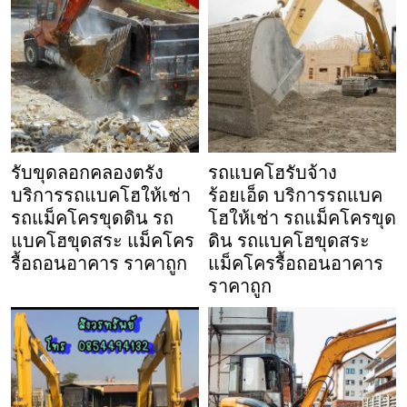
รับขุดลอกคลองตรัง
รถแบคโฮรับจ้าง
บริการรถแบคโฮให้เช่า
ร้อยเอ็ด บริการรถแบค
รถแม็คโครขุดดิน รถ
โฮให้เช่า รถแม็คโครขุด
แบคโฮขุดสระ แม็คโคร
ดิน รถแบคโฮขุดสระ
รื้อถอนอาคาร ราคาถูก
แม็คโครรื้อถอนอาคาร
ราคาถูก