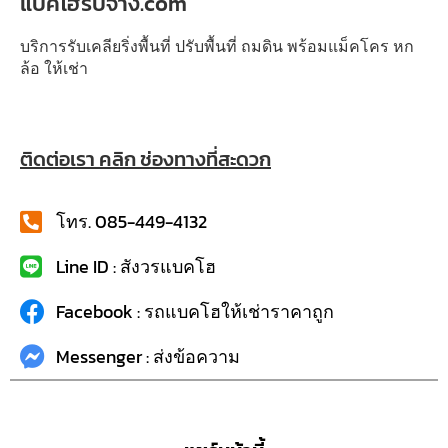
แบคโฮรับจ้าง.com
บริการรับเคลียริ่งพื้นที่ ปรับพื้นที่ ถมดิน พร้อมแม็คโคร หก
ล้อ ให้เช่า
ติดต่อเรา คลิก ช่องทางที่สะดวก
โทร. 085-449-4132
Line ID : สังวรแบคโฮ
Facebook : รถแบคโฮให้เช่าราคาถูก
Messenger : ส่งข้อความ