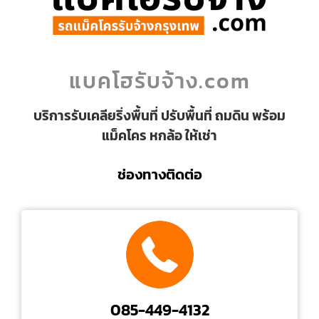
แบคโฮรับจ้าง.com
บริการรับเคลียริ่งพื้นที่ ปรับพื้นที่ ถมดิน พร้อม
แม็คโคร หกล้อ ให้เช่า
ช่องทางติดต่อ
085-449-4132