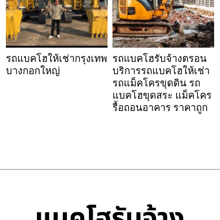
รถแบคโฮให้เช่ากรุงเทพ
รถแบคโฮรับจ้างตรอน
บางกอกใหญ่
บริการรถแบคโฮให้เช่า
รถแม็คโครขุดดิน รถ
แบคโฮขุดสระ แม็คโคร
รื้อถอนอาคาร ราคาถูก