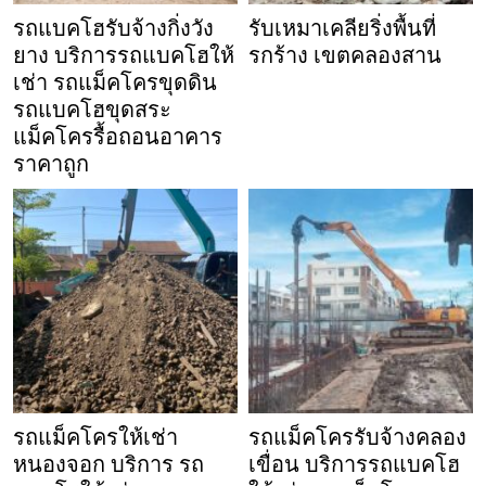
รถแบคโฮรับจ้างกิ่งวัง
รับเหมาเคลียริ่งพื้นที่
ยาง บริการรถแบคโฮให้
รกร้าง เขตคลองสาน
เช่า รถแม็คโครขุดดิน
รถแบคโฮขุดสระ
แม็คโครรื้อถอนอาคาร
ราคาถูก
รถแม็คโครให้เช่า
รถแม็คโครรับจ้างคลอง
หนองจอก บริการ รถ
เขื่อน บริการรถแบคโฮ