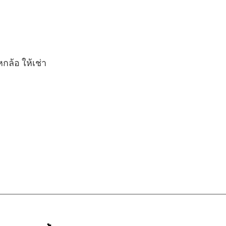
หกล้อ ให้เช่า