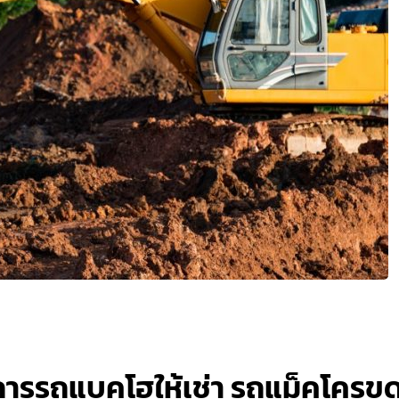
ารรถแบคโฮให้เช่า รถแม็คโครขุ