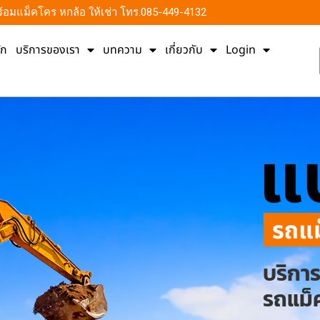
น พร้อมแม็คโคร หกล้อ ให้เช่า โทร.085-449-4132
ัก
บริการของเรา
บทความ
เกี่ยวกับ
Login
บริกา
รถแม็ค