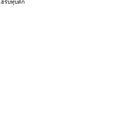
ฮรับทุบตึก