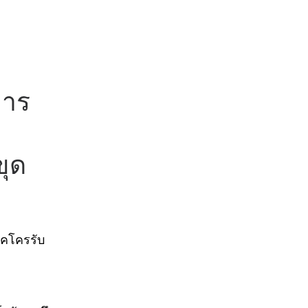
การ
ขุด
็คโครรับ