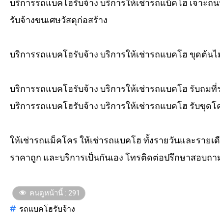
บริการรถแบคโฮรับจ้าง บริการให้เช่ารถแบ็คโฮ เจาะถนน
รับจ้างขนเศษวัสดุก่อสร้าง
บริการรถแบคโฮรับจ้าง บริการให้เช่ารถแบคโฮ ขุดต้นไม้ 
บริการรถแบคโฮรับจ้าง บริการให้เช่ารถแบคโฮ รับถมที
บริการรถแบคโฮรับจ้าง บริการให้เช่ารถแบคโฮ รับขุด
ให้เช่ารถแม็คโคร ให้เช่ารถแบคโฮ ทั้งรายวันและรายเด
ราคาถูก และบริการเป็นกันเอง โทรติดต่อปรึกษาสอบถา
คนดูหน้านี้ :
291
รถแบคโฮรับจ้าง