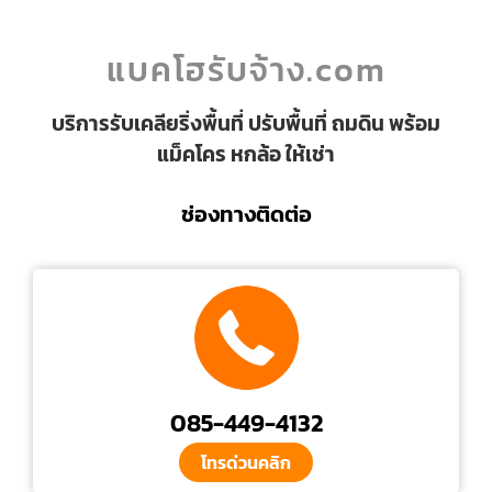
แบคโฮรับจ้าง.com
บริการรับเคลียริ่งพื้นที่ ปรับพื้นที่ ถมดิน พร้อม
แม็คโคร หกล้อ ให้เช่า
ช่องทางติดต่อ
085-449-4132
โทรด่วนคลิก