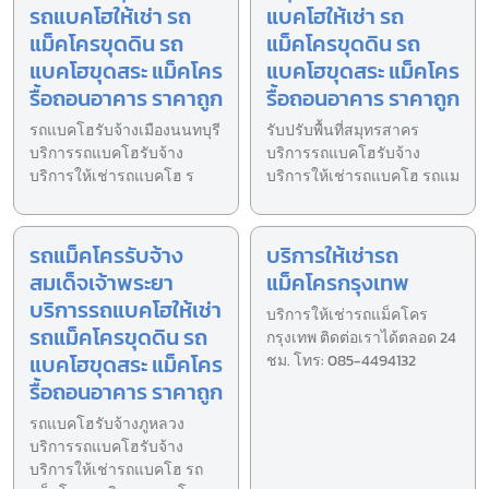
รถแบคโฮให้เช่า รถ
แบคโฮให้เช่า รถ
แม็คโครขุดดิน รถ
แม็คโครขุดดิน รถ
แบคโฮขุดสระ แม็คโคร
แบคโฮขุดสระ แม็คโคร
รื้อถอนอาคาร ราคาถูก
รื้อถอนอาคาร ราคาถูก
รถแบคโฮรับจ้างเมืองนนทบุรี
รับปรับพื้นที่สมุทรสาคร
บริการรถแบคโฮรับจ้าง
บริการรถแบคโฮรับจ้าง
บริการให้เช่ารถแบคโฮ ร
บริการให้เช่ารถแบคโฮ รถแม
รถแม็คโครรับจ้าง
บริการให้เช่ารถ
สมเด็จเจ้าพระยา
แม็คโครกรุงเทพ
บริการรถแบคโฮให้เช่า
บริการให้เช่ารถแม็คโคร
รถแม็คโครขุดดิน รถ
กรุงเทพ ติดต่อเราได้ตลอด 24
แบคโฮขุดสระ แม็คโคร
ชม. โทร: 085-4494132
รื้อถอนอาคาร ราคาถูก
รถแบคโฮรับจ้างภูหลวง
บริการรถแบคโฮรับจ้าง
บริการให้เช่ารถแบคโฮ รถ