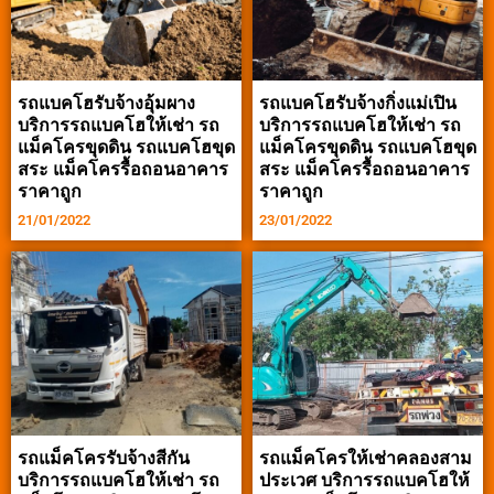
รถแบคโฮรับจ้างอุ้มผาง
รถแบคโฮรับจ้างกิ่งแม่เปิน
บริการรถแบคโฮให้เช่า รถ
บริการรถแบคโฮให้เช่า รถ
แม็คโครขุดดิน รถแบคโฮขุด
แม็คโครขุดดิน รถแบคโฮขุด
สระ แม็คโครรื้อถอนอาคาร
สระ แม็คโครรื้อถอนอาคาร
ราคาถูก
ราคาถูก
21/01/2022
23/01/2022
รถแม็คโครรับจ้างสีกัน
รถแม็คโครให้เช่าคลองสาม
บริการรถแบคโฮให้เช่า รถ
ประเวศ บริการรถแบคโฮให้