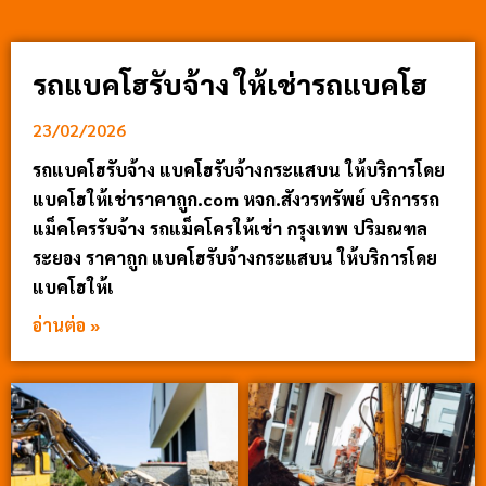
รถแบคโฮรับจ้าง ให้เช่ารถแบคโฮ
23/02/2026
รถแบคโฮรับจ้าง แบคโฮรับจ้างกระแสบน ให้บริการโดย
แบคโฮให้เช่าราคาถูก.com หจก.สังวรทรัพย์ บริการรถ
แม็คโครรับจ้าง รถแม็คโครให้เช่า กรุงเทพ ปริมณฑล
ระยอง ราคาถูก แบคโฮรับจ้างกระแสบน ให้บริการโดย
แบคโฮให้เ
อ่านต่อ »