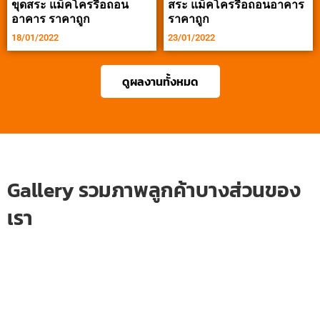
ขุดสระ แม็คโครรื้อถอน
สระ แม็คโครรื้อถอนอาคาร
อาคาร ราคาถูก
ราคาถูก
18/01/2022
23/01/2022
ดูผลงานทั้งหมด
Gallery รวมภาพลูกค้าบางส่วนของ
เรา