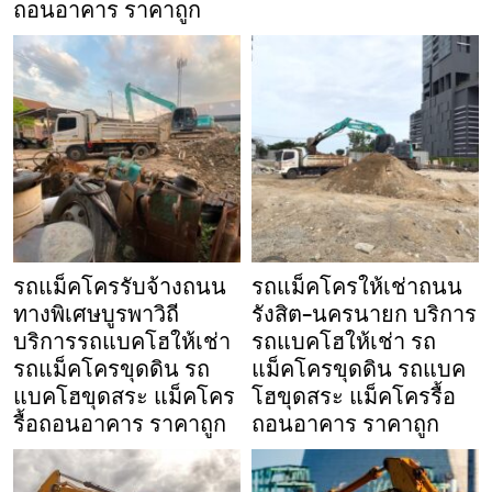
ถอนอาคาร ราคาถูก
รถแม็คโครรับจ้างถนน
รถแม็คโครให้เช่าถนน
ทางพิเศษบูรพาวิถี
รังสิต-นครนายก บริการ
บริการรถแบคโฮให้เช่า
รถแบคโฮให้เช่า รถ
รถแม็คโครขุดดิน รถ
แม็คโครขุดดิน รถแบค
แบคโฮขุดสระ แม็คโคร
โฮขุดสระ แม็คโครรื้อ
รื้อถอนอาคาร ราคาถูก
ถอนอาคาร ราคาถูก