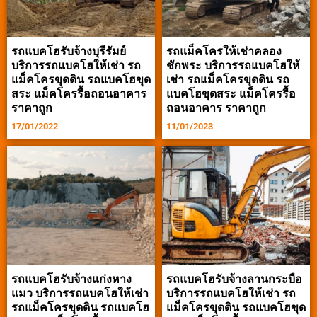
รถแบคโฮรับจ้างบุรีรัมย์
รถแม็คโครให้เช่าคลอง
บริการรถแบคโฮให้เช่า รถ
ชักพระ บริการรถแบคโฮให้
แม็คโครขุดดิน รถแบคโฮขุด
เช่า รถแม็คโครขุดดิน รถ
สระ แม็คโครรื้อถอนอาคาร
แบคโฮขุดสระ แม็คโครรื้อ
ราคาถูก
ถอนอาคาร ราคาถูก
17/01/2022
11/01/2023
รถแบคโฮรับจ้างแก่งหาง
รถแบคโฮรับจ้างลานกระบือ
แมว บริการรถแบคโฮให้เช่า
บริการรถแบคโฮให้เช่า รถ
รถแม็คโครขุดดิน รถแบคโฮ
แม็คโครขุดดิน รถแบคโฮขุด