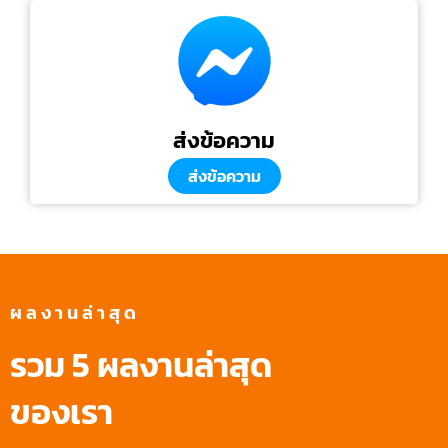
ส่งข้อความ
ส่งข้อความ
ผลงานล่าสุด
รวม 5 ผลงานล่าสุด
ของเรา