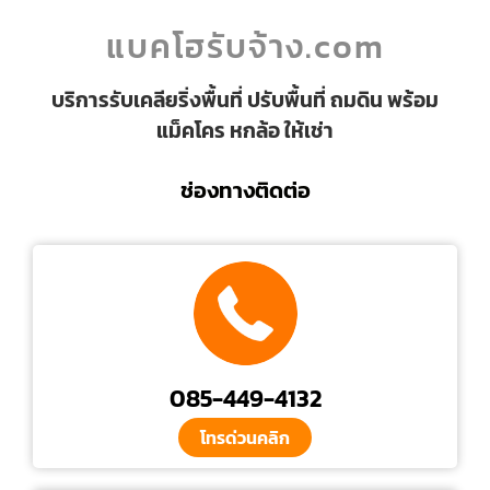
แบคโฮรับจ้าง.com
บริการรับเคลียริ่งพื้นที่ ปรับพื้นที่ ถมดิน พร้อม
แม็คโคร หกล้อ ให้เช่า
ช่องทางติดต่อ
085-449-4132
โทรด่วนคลิก