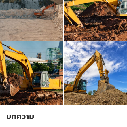
บทความ