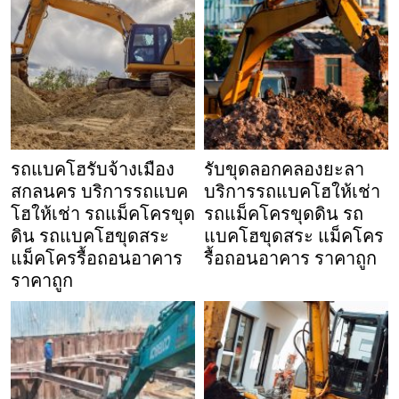
รถแบคโฮรับจ้างเมือง
รับขุดลอกคลองยะลา
สกลนคร บริการรถแบค
บริการรถแบคโฮให้เช่า
โฮให้เช่า รถแม็คโครขุด
รถแม็คโครขุดดิน รถ
ดิน รถแบคโฮขุดสระ
แบคโฮขุดสระ แม็คโคร
แม็คโครรื้อถอนอาคาร
รื้อถอนอาคาร ราคาถูก
ราคาถูก