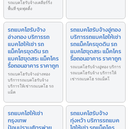
รถแบคโฮรับจ้างเคลียร์ริ่ง
พื้นที่ ขุดฟุตติ้ง
รถแบคโฮรับจ้าง
รถแบคโฮรับจ้างอู่ทอง
อ่างทอง บริการรถ
บริการรถแบคโฮให้เช่า
แบคโฮให้เช่า รถ
รถแม็คโครขุดดิน รถ
แม็คโครขุดดิน รถ
แบคโฮขุดสระ แม็คโคร
แบคโฮขุดสระ แม็คโคร
รื้อถอนอาคาร ราคาถูก
รื้อถอนอาคาร ราคาถูก
รถแบคโฮรับจ้างอู่ทอง บริการ
รถแบคโฮรับจ้าง บริการให้
รถแบคโฮรับจ้างอ่างทอง
เช่ารถแบคโฮ รถแม็คโ
บริการรถแบคโฮรับจ้าง
บริการให้เช่ารถแบคโฮ รถ
แม็ค
รถแบคโฮให้เช่า
รถแบคโฮรับจ้าง
กรุงเทพ
ทุ่งหว้า บริการรถแบค
ป้อมปราบศัตรูพ่าย
โฮให้เช่า รถแม็คโคร