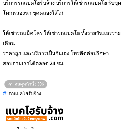
บริการรถแบคโฮรับจ้าง บริการให้เช่ารถแบคโฮ รับขุด
โคกหนองนา ขุดคลองใส้ไก่
ให้เช่ารถแม็คโคร ให้เช่ารถแบคโฮ ทั้งรายวันและราย
เดือน
ราคาถูก และบริการเป็นกันเอง โทรติดต่อปรึกษา
สอบถามเราได้ตลอด 24 ชม.
คนดูหน้านี้ :
306
รถแบคโฮรับจ้าง