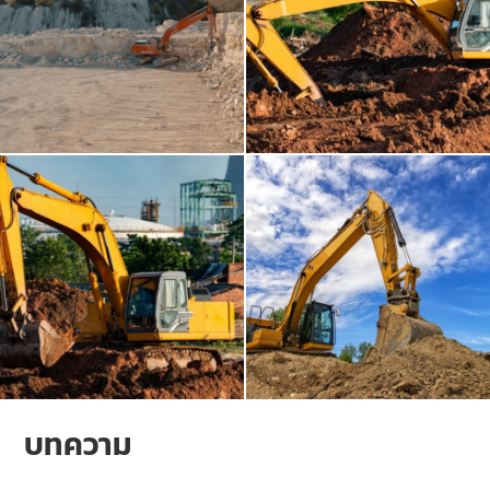
บทความ