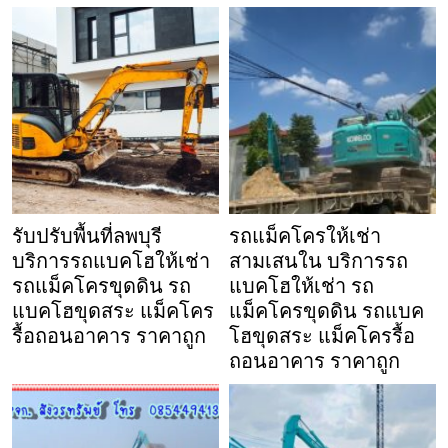
รับปรับพื้นที่ลพบุรี
รถแม็คโครให้เช่า
บริการรถแบคโฮให้เช่า
สามเสนใน บริการรถ
รถแม็คโครขุดดิน รถ
แบคโฮให้เช่า รถ
แบคโฮขุดสระ แม็คโคร
แม็คโครขุดดิน รถแบค
รื้อถอนอาคาร ราคาถูก
โฮขุดสระ แม็คโครรื้อ
ถอนอาคาร ราคาถูก