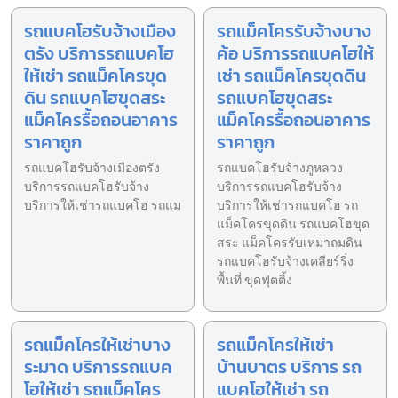
รถแบคโฮรับจ้างเมือง
รถแม็คโครรับจ้างบาง
ตรัง บริการรถแบคโฮ
ค้อ บริการรถแบคโฮให้
ให้เช่า รถแม็คโครขุด
เช่า รถแม็คโครขุดดิน
ดิน รถแบคโฮขุดสระ
รถแบคโฮขุดสระ
แม็คโครรื้อถอนอาคาร
แม็คโครรื้อถอนอาคาร
ราคาถูก
ราคาถูก
รถแบคโฮรับจ้างเมืองตรัง
รถแบคโฮรับจ้างภูหลวง
บริการรถแบคโฮรับจ้าง
บริการรถแบคโฮรับจ้าง
บริการให้เช่ารถแบคโฮ รถแม
บริการให้เช่ารถแบคโฮ รถ
แม็คโครขุดดิน รถแบคโฮขุด
สระ แม็คโครรับเหมาถมดิน
รถแบคโฮรับจ้างเคลียร์ริ่ง
พื้นที่ ขุดฟุตติ้ง
รถแม็คโครให้เช่าบาง
รถแม็คโครให้เช่า
ระมาด บริการรถแบค
บ้านบาตร บริการ รถ
โฮให้เช่า รถแม็คโคร
แบคโฮให้เช่า รถ