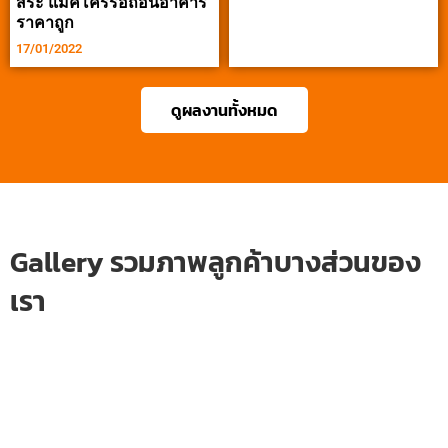
สระ แม็คโครรื้อถอนอาคาร
ราคาถูก
17/01/2022
ดูผลงานทั้งหมด
Gallery รวมภาพลูกค้าบางส่วนของ
เรา