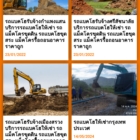
รถแบคโฮรับจ้างกำแพงแสน
รถแบคโฮรับจ้างศรีสัชนาลัย
บริการรถแบคโฮให้เช่า รถ
บริการรถแบคโฮให้เช่า รถ
แม็คโครขุดดิน รถแบคโฮขุด
แม็คโครขุดดิน รถแบคโฮขุด
สระ แม็คโครรื้อถอนอาคาร
สระ แม็คโครรื้อถอนอาคาร
ราคาถูก
ราคาถูก
23/01/2022
23/01/2022
รถแบคโฮรับจ้างเมืองสรวง
รถแบคโฮให้เช่ากรุงเทพ
บริการรถแบคโฮให้เช่า รถ
ประเวศ
แม็คโครขุดดิน รถแบคโฮขุด
14/05/2024