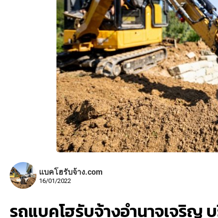
แบคโฮรับจ้าง.com
16/01/2022
รถแบคโฮรับจ้างอำนาจเจริญ บร