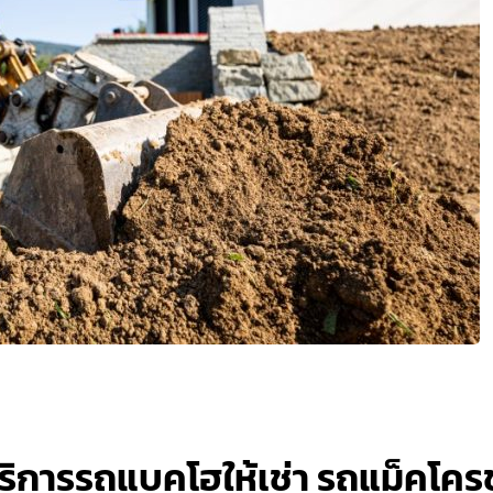
ิการรถแบคโฮให้เช่า รถแม็คโคร