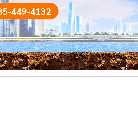
85-449-4132