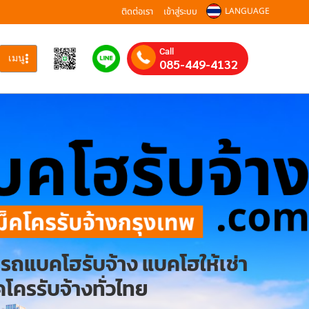
ติดต่อเรา
เข้าสู่ระบบ
LANGUAGE
Call
เมนู
085-449-4132
รรถแบคโฮรับจ้าง แบคโฮให้เช่า
โครรับจ้างทั่วไทย