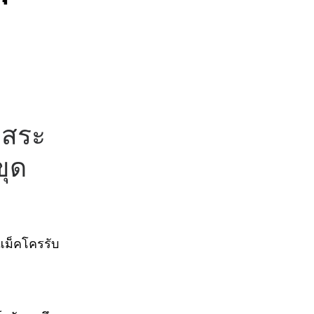
ดสระ
ขุด
แม็คโครรับ