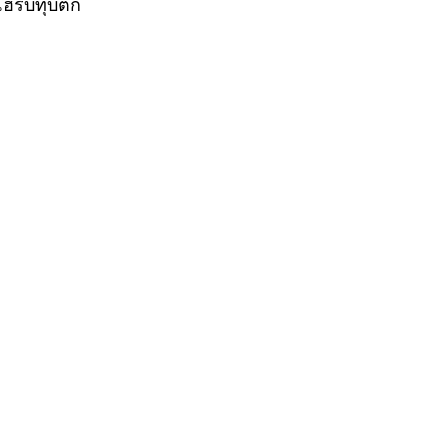
ฮรับทุบตึก