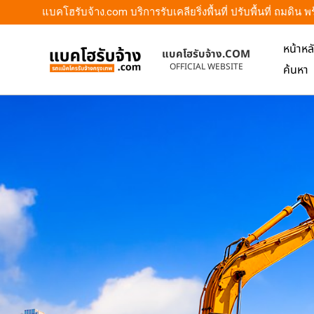
แบคโฮรับจ้าง.com บริการรับเคลียริ่งพื้นที่ ปรับพื้นที่ ถมดิ
หน้าหล
แบคโฮรับจ้าง.COM
OFFICIAL WEBSITE
ค้นหา