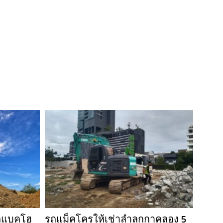
รรถแบคโฮ
รถแม็คโครให้เช่าลำลูกกาคลอง 5