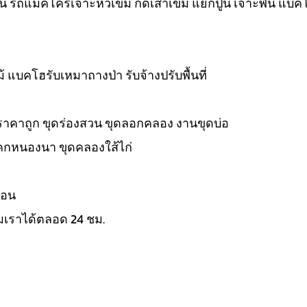
 รถแม็คโครเจาะหัวเข็ม กดเสาเข็ม แย๊กปูน เจาะพื้น แบคโ
แบคโฮรับเหมาถางป่า รับจ้างปรับพื้นที่
่ราคาถูก ขุดร่องสวน ขุดลอกคลอง งานขุดบ่อ
โคกหนองนา ขุดคลองใส้ไก่
ือน
มเราได้ตลอด 24 ชม.