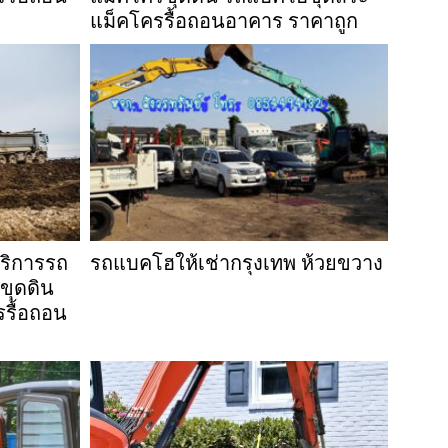
แม็คโครรื้อถอนอาคาร ราคาถูก
ริการรถ
รถแบคโฮให้เช่ากรุงเทพ ห้วยขวาง
ขุดดิน
รื้อถอน