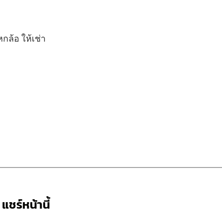
หกล้อ ให้เช่า
แชร์หน้านี้