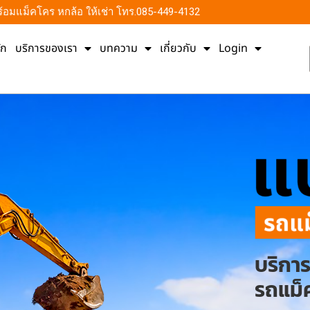
น พร้อมแม็คโคร หกล้อ ให้เช่า โทร.085-449-4132
ัก
บริการของเรา
บทความ
เกี่ยวกับ
Login
บริกา
รถแม็ค