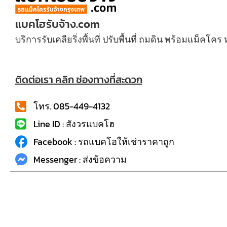
แบคโฮรับจ้าง.com
บริการรับเคลียริ่งพื้นที่ ปรับพื้นที่ ถมดิน พร้อมแม็คโคร 
ติดต่อเรา คลิก ช่องทางที่สะดวก
โทร. 085-449-4132
Line ID : สังวรแบคโฮ
Facebook : รถแบคโฮให้เช่าราคาถูก
Messenger : ส่งข้อความ