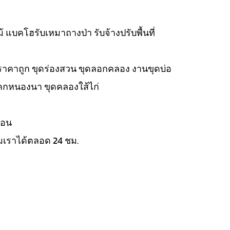
แบคโฮรับเหมาถางป่า รับจ้างปรับพื้นที่
่ราคาถูก ขุดร่องสวน ขุดลอกคลอง งานขุดบ่อ
โคกหนองนา ขุดคลองใส้ไก่
ือน
มเราได้ตลอด 24 ชม.