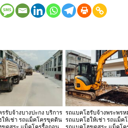
รรับจ้างบางปะกง บริการ
รถแบคโฮรับจ้างพระพรหม
ห้เช่า รถแม็คโครขุดดิน
รถแบคโฮให้เช่า รถแม็คโ
ขุดสระ แม็คโครรื้อถอน
รถแบคโฮขุดสระ แม็คโคร