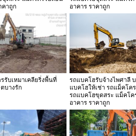
าคาถูก
อาคาร ราคาถูก
ารรับเหมาเคลียริ่งพื้นที่
รถแบคโฮรับจ้างไพศาลี บ
ขตบางรัก
แบคโฮให้เช่า รถแม็คโคร
รถแบคโฮขุดสระ แม็คโคร
อาคาร ราคาถูก