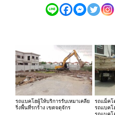
รถแบคโฮผู้ให้บริการรับเหมาเคลีย
รถแม็คโค
ริ่งพื้นที่รกร้าง เขตจตุจักร
รถแบคโฮใ
รถแบคโฮ