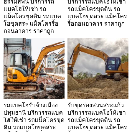
ธรรมสพน์ บริการรถ
บริการรถแบคโฮให้เช่า
แบคโฮให้เช่า รถ
รถแม็คโครขุดดิน รถ
แม็คโครขุดดิน รถแบค
แบคโฮขุดสระ แม็คโคร
โฮขุดสระ แม็คโครรื้อ
รื้อถอนอาคาร ราคาถูก
ถอนอาคาร ราคาถูก
รถแบคโฮรับจ้างเมือง
รับขุดร่องสวนสระแก้ว
ปทุมธานี บริการรถแบค
บริการรถแบคโฮให้เช่า
โฮให้เช่า รถแม็คโครขุด
รถแม็คโครขุดดิน รถ
ดิน รถแบคโฮขุดสระ
แบคโฮขุดสระ แม็คโคร