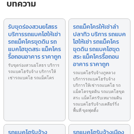
บทความ
รับขุดร่องสวนยโสธร
รถแม็คโครให้เช่าลำ
บริการรถแบคโฮให้เช่า
ปลาทิว บริการ รถแบค
รถแม็คโครขุดดิน รถ
โฮให้เช่า รถแม็คโคร
แบคโฮขุดสระ แม็คโคร
ขุดดิน รถแบคโฮขุด
รื้อถอนอาคาร ราคาถูก
สระ แม็คโครรื้อถอน
อาคาร ราคาถูก
รับขุดร่องสวนยโสธร บริการ
รถแบคโฮรับจ้าง บริการให้
รถแบคโฮรับจ้างภูหลวง
เช่ารถแบคโฮ รถแม็คโคร
บริการรถแบคโฮรับจ้าง
บริการให้เช่ารถแบคโฮ รถ
แม็คโครขุดดิน รถแบคโฮขุด
สระ แม็คโครรับเหมาถมดิน
รถแบคโฮรับจ้างเคลียร์ริ่ง
พื้นที่ ขุดฟุตติ้ง
รถแบคโฮรับจ้าง
รถแบคโฮรับจ้างเมือง