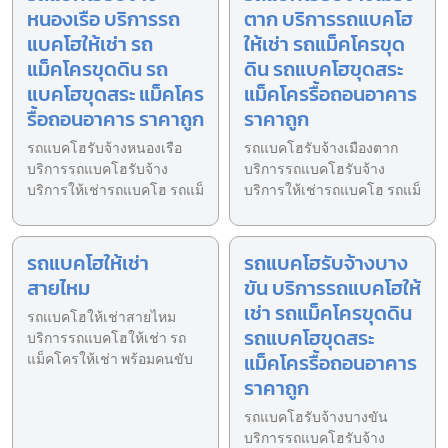
หนองเรือ บริการรถ
ตาก บริการรถแบคโฮ
แบคโฮให้เช่า รถ
ให้เช่า รถแม็คโครขุด
แม็คโครขุดดิน รถ
ดิน รถแบคโฮขุดสระ
แบคโฮขุดสระ แม็คโคร
แม็คโครรื้อถอนอาคาร
รื้อถอนอาคาร ราคาถูก
ราคาถูก
รถแบคโฮรับจ้างหนองเรือ
รถแบคโฮรับจ้างเมืองตาก
บริการรถแบคโฮรับจ้าง
บริการรถแบคโฮรับจ้าง
บริการให้เช่ารถแบคโฮ รถแม็
บริการให้เช่ารถแบคโฮ รถแม็
รถแบคโฮให้เช่า
รถแบคโฮรับจ้างบาง
สายไหม
ขัน บริการรถแบคโฮให้
เช่า รถแม็คโครขุดดิน
รถแบคโฮให้เช่าสายไหม
รถแบคโฮขุดสระ
บริการรถแบคโฮให้เช่า รถ
แม็คโครรื้อถอนอาคาร
แม็คโครให้เช่า พร้อมคนขับ
ราคาถูก
รถแบคโฮรับจ้างบางขัน
บริการรถแบคโฮรับจ้าง