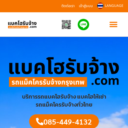
ติดต่อเรา
เข้าสู่ระบบ
LANGUAGE
บริการรถแบคโฮรับจ้าง แบคโฮให้เช่า
รถแม็คโครรับจ้างทั่วไทย
085-449-4132