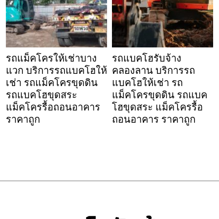
รถแม็คโครให้เช่าบาง
รถแบคโฮรับจ้าง
แวก บริการรถแบคโฮให้
คลองลาน บริการรถ
เช่า รถแม็คโครขุดดิน
แบคโฮให้เช่า รถ
รถแบคโฮขุดสระ
แม็คโครขุดดิน รถแบค
แม็คโครรื้อถอนอาคาร
โฮขุดสระ แม็คโครรื้อ
ราคาถูก
ถอนอาคาร ราคาถูก