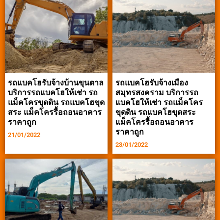
รถแบคโฮรับจ้างบ้านขุนตาล
รถแบคโฮรับจ้างเมือง
บริการรถแบคโฮให้เช่า รถ
สมุทรสงคราม บริการรถ
แม็คโครขุดดิน รถแบคโฮขุด
แบคโฮให้เช่า รถแม็คโคร
สระ แม็คโครรื้อถอนอาคาร
ขุดดิน รถแบคโฮขุดสระ
ราคาถูก
แม็คโครรื้อถอนอาคาร
ราคาถูก
21/01/2022
23/01/2022