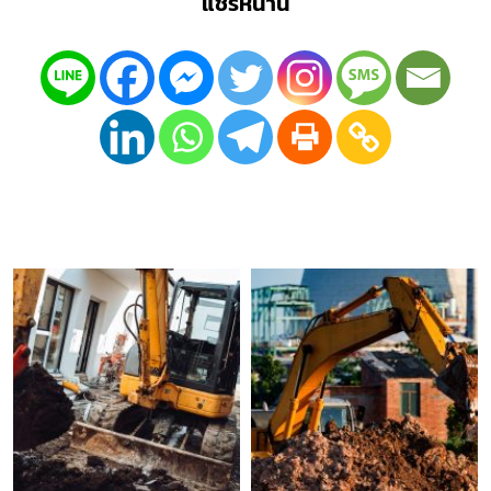
แชร์หน้านี้