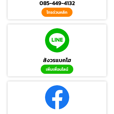
085-449-4132
โทรด่วนคลิก
สังวรแบคโฮ
เพิ่มเพื่อนไลน์