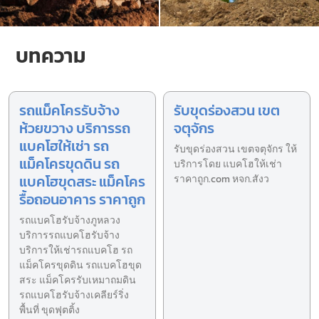
บทความ
รถแม็คโครรับจ้าง
รับขุดร่องสวน เขต
ห้วยขวาง บริการรถ
จตุจักร
แบคโฮให้เช่า รถ
รับขุดร่องสวน เขตจตุจักร ให้
แม็คโครขุดดิน รถ
บริการโดย แบคโฮให้เช่า
แบคโฮขุดสระ แม็คโคร
ราคาถูก.com หจก.สังว
รื้อถอนอาคาร ราคาถูก
รถแบคโฮรับจ้างภูหลวง
บริการรถแบคโฮรับจ้าง
บริการให้เช่ารถแบคโฮ รถ
แม็คโครขุดดิน รถแบคโฮขุด
สระ แม็คโครรับเหมาถมดิน
รถแบคโฮรับจ้างเคลียร์ริ่ง
พื้นที่ ขุดฟุตติ้ง