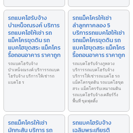
รถแบคโฮรับจ้าง
รถแม็คโครให้เช่า
บำเหน็จณรงค์ บริการ
ลำลูกกาคลอง 5
รถแบคโฮให้เช่า รถ
บริการรถแบคโฮให้เช่า
แม็คโครขุดดิน รถ
รถแม็คโครขุดดิน รถ
แบคโฮขุดสระ แม็คโคร
แบคโฮขุดสระ แม็คโคร
รื้อถอนอาคาร ราคาถูก
รื้อถอนอาคาร ราคาถูก
รถแบคโฮรับจ้าง
รถแบคโฮรับจ้างภูหลวง
บำเหน็จณรงค์ บริการรถแบค
บริการรถแบคโฮรับจ้าง
โฮรับจ้าง บริการให้เช่ารถ
บริการให้เช่ารถแบคโฮ รถ
แบคโฮ ร
แม็คโครขุดดิน รถแบคโฮขุด
สระ แม็คโครรับเหมาถมดิน
รถแบคโฮรับจ้างเคลียร์ริ่ง
พื้นที่ ขุดฟุตติ้ง
รถแม็คโครให้เช่า
รถแบคโฮรับจ้าง
มักกะสัน บริการ รถ
เฉลิมพระเกียรติ