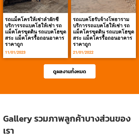
รถแม็คโครให้เช่าลำผักชี
รถแบคโฮรับจ้างโพธาราม
บริการรถแบคโฮให้เช่า รถ
บริการรถแบคโฮให้เช่า รถ
แม็คโครขุดดิน รถแบคโฮขุด
แม็คโครขุดดิน รถแบคโฮขุด
สระ แม็คโครรื้อถอนอาคาร
สระ แม็คโครรื้อถอนอาคาร
ราคาถูก
ราคาถูก
11/01/2023
21/01/2022
ดูผลงานทั้งหมด
Gallery รวมภาพลูกค้าบางส่วนของ
เรา