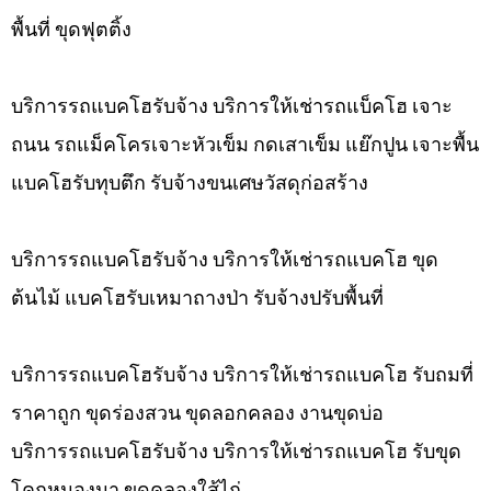
พื้นที่ ขุดฟุตติ้ง
บริการรถแบคโฮรับจ้าง บริการให้เช่ารถแบ็คโฮ เจาะ
ถนน รถแม็คโครเจาะหัวเข็ม กดเสาเข็ม แย๊กปูน เจาะพื้น
แบคโฮรับทุบตึก รับจ้างขนเศษวัสดุก่อสร้าง
บริการรถแบคโฮรับจ้าง บริการให้เช่ารถแบคโฮ ขุด
ต้นไม้ แบคโฮรับเหมาถางป่า รับจ้างปรับพื้นที่
บริการรถแบคโฮรับจ้าง บริการให้เช่ารถแบคโฮ รับถมที่
ราคาถูก ขุดร่องสวน ขุดลอกคลอง งานขุดบ่อ
บริการรถแบคโฮรับจ้าง บริการให้เช่ารถแบคโฮ รับขุด
โคกหนองนา ขุดคลองใส้ไก่