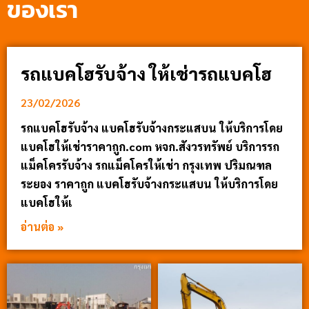
ของเรา
รถแบคโฮรับจ้าง ให้เช่ารถแบคโฮ
23/02/2026
รถแบคโฮรับจ้าง แบคโฮรับจ้างกระแสบน ให้บริการโดย
แบคโฮให้เช่าราคาถูก.com หจก.สังวรทรัพย์ บริการรถ
แม็คโครรับจ้าง รถแม็คโครให้เช่า กรุงเทพ ปริมณฑล
ระยอง ราคาถูก แบคโฮรับจ้างกระแสบน ให้บริการโดย
แบคโฮให้เ
อ่านต่อ »