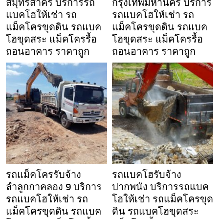
สมุทรสาคร บริการรถ
กรุงเทพมหานคร บริการ
แบคโฮให้เช่า รถ
รถแบคโฮให้เช่า รถ
แม็คโครขุดดิน รถแบค
แม็คโครขุดดิน รถแบค
โฮขุดสระ แม็คโครรื้อ
โฮขุดสระ แม็คโครรื้อ
ถอนอาคาร ราคาถูก
ถอนอาคาร ราคาถูก
รถแม็คโครรับจ้าง
รถแบคโฮรับจ้าง
ลำลูกกาคลอง 9 บริการ
ปากพนัง บริการรถแบค
รถแบคโฮให้เช่า รถ
โฮให้เช่า รถแม็คโครขุด
แม็คโครขุดดิน รถแบค
ดิน รถแบคโฮขุดสระ