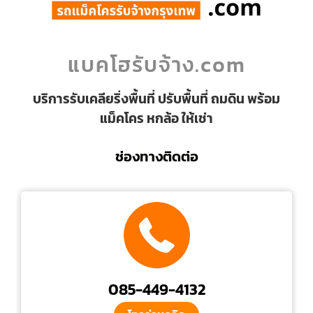
แบคโฮรับจ้าง.com
บริการรับเคลียริ่งพื้นที่ ปรับพื้นที่ ถมดิน พร้อม
แม็คโคร หกล้อ ให้เช่า
ช่องทางติดต่อ
085-449-4132