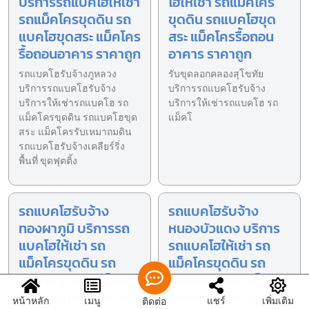
บริการรถแบคโฮให้เช่า
โฮให้เช่า รถแม็คโคร
รถแม็คโครขุดดิน รถ
ขุดดิน รถแบคโฮขุด
แบคโฮขุดสระ แม็คโคร
สระ แม็คโครรื้อถอน
รื้อถอนอาคาร ราคาถูก
อาคาร ราคาถูก
รถแบคโฮรับจ้างภูหลวง
รับขุดลอกคลองสุโขทัย
บริการรถแบคโฮรับจ้าง
บริการรถแบคโฮรับจ้าง
บริการให้เช่ารถแบคโฮ รถ
บริการให้เช่ารถแบคโฮ รถ
แม็คโครขุดดิน รถแบคโฮขุด
แม็คโ
สระ แม็คโครรับเหมาถมดิน
รถแบคโฮรับจ้างเคลียร์ริ่ง
พื้นที่ ขุดฟุตติ้ง
รถแบคโฮรับจ้าง
รถแบคโฮรับจ้าง
ทองผาภูมิ บริการรถ
หนองบัวแดง บริการ
แบคโฮให้เช่า รถ
รถแบคโฮให้เช่า รถ
แม็คโครขุดดิน รถ
แม็คโครขุดดิน รถ
แบคโฮขุดสระ แม็คโคร
แบคโฮขุดสระ แม็คโคร
รื้อถอนอาคาร ราคาถูก
รื้อถอนอาคาร ราคาถูก
หน้าหลัก
เมนู
แชร์
เพิ่มเติม
ติดต่อ