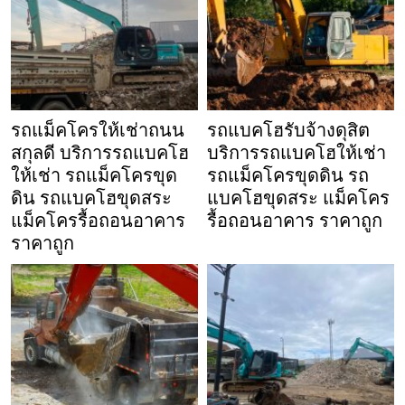
รถแม็คโครให้เช่าถนน
รถแบคโฮรับจ้างดุสิต
สกุลดี บริการรถแบคโฮ
บริการรถแบคโฮให้เช่า
ให้เช่า รถแม็คโครขุด
รถแม็คโครขุดดิน รถ
ดิน รถแบคโฮขุดสระ
แบคโฮขุดสระ แม็คโคร
แม็คโครรื้อถอนอาคาร
รื้อถอนอาคาร ราคาถูก
ราคาถูก