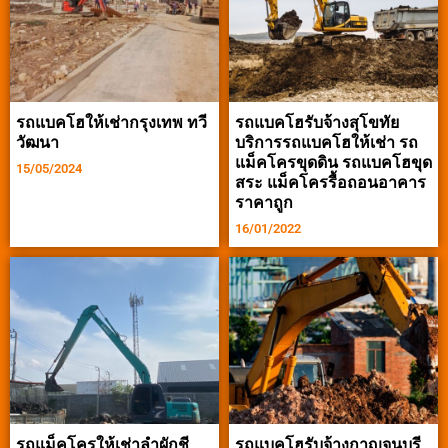
รถแบคโฮให้เช่ากรุงเทพ ทวี
รถแบคโฮรับจ้างสุโขทัย
วัฒนา
บริการรถแบคโฮให้เช่า รถ
แม็คโครขุดดิน รถแบคโฮขุด
15/05/2024
สระ แม็คโครรื้อถอนอาคาร
ราคาถูก
16/01/2022
รถแม็คโครให้เช่าลำผักชี
รถแบคโฮรับจ้างกาญจนบุรี