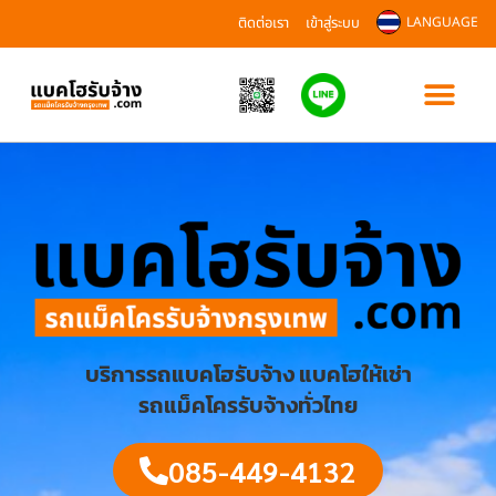
ติดต่อเรา
เข้าสู่ระบบ
LANGUAGE
บริการรถแบคโฮรับจ้าง แบคโฮให้เช่า
รถแม็คโครรับจ้างทั่วไทย
085-449-4132