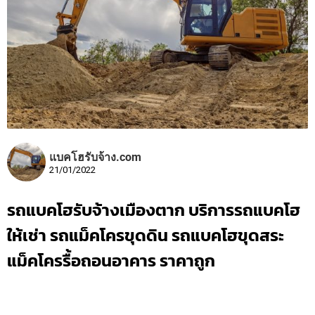
แบคโฮรับจ้าง.com
21/01/2022
รถแบคโฮรับจ้างเมืองตาก บริการรถแบคโฮ
ให้เช่า รถแม็คโครขุดดิน รถแบคโฮขุดสระ
แม็คโครรื้อถอนอาคาร ราคาถูก