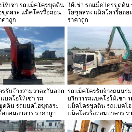
ห้เช่า รถแม็คโครขุดดิน
ให้เช่า รถแม็คโครขุดดิ
ขุดสระ แม็คโครรื้อถอน
โฮขุดสระ แม็คโครรื้อถ
าคาถูก
ราคาถูก
ครรับจ้างสามวาตะวันออก
รถแม็คโครรับจ้างถนนร่ม
แบคโฮให้เช่า รถ
บริการรถแบคโฮให้เช่า ร
ขุดดิน รถแบคโฮขุดสระ
แม็คโครขุดดิน รถแบคโฮ
ื้อถอนอาคาร ราคาถูก
แม็คโครรื้อถอนอาคาร รา