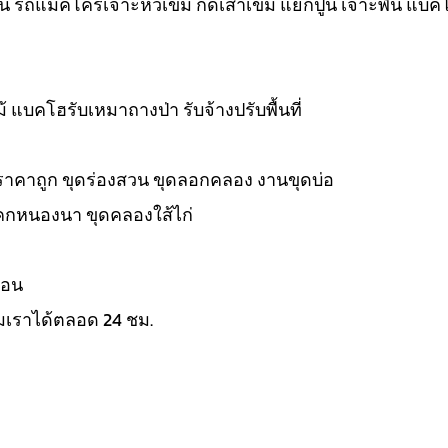
 รถแม็คโครเจาะหัวเข็ม กดเสาเข็ม แย๊กปูน เจาะพื้น แบคโ
แบคโฮรับเหมาถางป่า รับจ้างปรับพื้นที่
่ราคาถูก ขุดร่องสวน ขุดลอกคลอง งานขุดบ่อ
โคกหนองนา ขุดคลองใส้ไก่
ือน
มเราได้ตลอด 24 ชม.