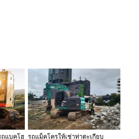
ารรถแบคโฮ
รถแม็คโครให้เช่าท่าตะเกียบ