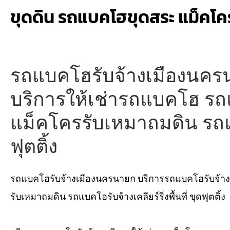
ขุดดิน รถแบคโฮขุดสระ แม็คโค
รถแบคโฮรับจ้างเมืองนคร
บริการให้เช่ารถแบคโฮ ร
แม็คโครรับเหมาถมดิน รถแบคโ
ฟุตติ้ง
รถแบคโฮรับจ้างเมืองนครนายก บริการรถแบคโฮรับจ้าง
รับเหมาถมดิน รถแบคโฮรับจ้างเคลียร์ริ่งพื้นที่ ขุดฟุตติ้ง