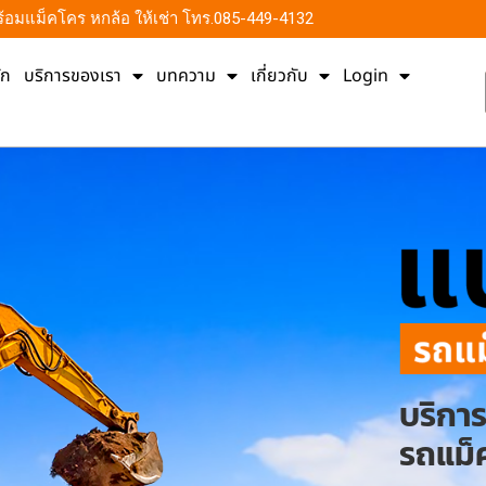
น พร้อมแม็คโคร หกล้อ ให้เช่า โทร.085-449-4132
ัก
บริการของเรา
บทความ
เกี่ยวกับ
Login
บริกา
รถแม็ค