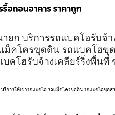
รรื้อถอนอาคาร ราคาถูก
นายก บริการรถแบคโฮรับจ้า
ถแม็คโครขุดดิน รถแบคโฮขุ
ฮรับจ้างเคลียร์ริ่งพื้นที่ 
 บริการให้เช่ารถแบคโฮ รถแม็คโครขุดดิน รถแบคโฮขุดส