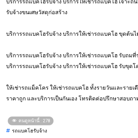
บริการรถแบคโฮรับจ้าง บริการให้เช่ารถแบ็คโฮ เจาะถนน
รับจ้างขนเศษวัสดุก่อสร้าง
บริการรถแบคโฮรับจ้าง บริการให้เช่ารถแบคโฮ ขุดต้นไม้ 
บริการรถแบคโฮรับจ้าง บริการให้เช่ารถแบคโฮ รับถมที
บริการรถแบคโฮรับจ้าง บริการให้เช่ารถแบคโฮ รับขุด
ให้เช่ารถแม็คโคร ให้เช่ารถแบคโฮ ทั้งรายวันและรายเด
ราคาถูก และบริการเป็นกันเอง โทรติดต่อปรึกษาสอบถา
คนดูหน้านี้ :
278
รถแบคโฮรับจ้าง