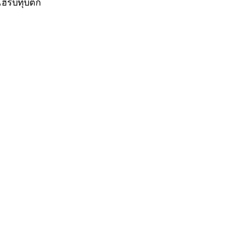
ฮรับทุบตึก