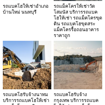
รถแบคโฮให้เช่าอำเภอ
รถแม็คโครให้เช่าวัด
บ้านใหม่ นนทบุรี
โสมนัส บริการรถแบค
โฮให้เช่า รถแม็คโครขุด
ดิน รถแบคโฮขุดสระ
แม็คโครรื้อถอนอาคาร
ราคาถูก
รถแบคโฮรับจ้างนาทม
รถแบคโฮรับจ้าง
บริการรถแบคโฮให้เช่า
กรุงเทพ บริการรถแบค