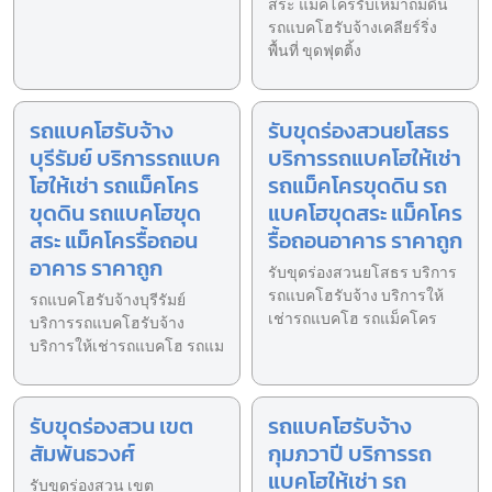
สระ แม็คโครรับเหมาถมดิน
รถแบคโฮรับจ้างเคลียร์ริ่ง
พื้นที่ ขุดฟุตติ้ง
รถแบคโฮรับจ้าง
รับขุดร่องสวนยโสธร
บุรีรัมย์ บริการรถแบค
บริการรถแบคโฮให้เช่า
โฮให้เช่า รถแม็คโคร
รถแม็คโครขุดดิน รถ
ขุดดิน รถแบคโฮขุด
แบคโฮขุดสระ แม็คโคร
สระ แม็คโครรื้อถอน
รื้อถอนอาคาร ราคาถูก
อาคาร ราคาถูก
รับขุดร่องสวนยโสธร บริการ
รถแบคโฮรับจ้าง บริการให้
รถแบคโฮรับจ้างบุรีรัมย์
เช่ารถแบคโฮ รถแม็คโคร
บริการรถแบคโฮรับจ้าง
บริการให้เช่ารถแบคโฮ รถแม
รับขุดร่องสวน เขต
รถแบคโฮรับจ้าง
สัมพันธวงศ์
กุมภวาปี บริการรถ
แบคโฮให้เช่า รถ
รับขุดร่องสวน เขต