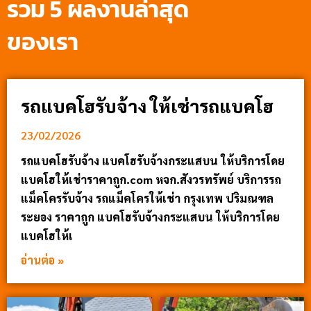
รวม 5 ผลงานล่าสุด
ของเรา
รถแบคโฮรับจ้าง ให้เช่ารถแบคโฮ
23/02/2026
รถแบคโฮรับจ้าง แบคโฮรับจ้างกระแสบน ให้บริการโดย
แบคโฮให้เช่าราคาถูก.com หจก.สังวรทรัพย์ บริการรถ
แม็คโครรับจ้าง รถแม็คโครให้เช่า กรุงเทพ ปริมณฑล
ระยอง ราคาถูก แบคโฮรับจ้างกระแสบน ให้บริการโดย
แบคโฮให้เ
อ่านต่อ »