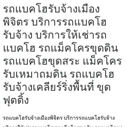
รถแบคโฮรับจ้างเมือง
พิจิตร บริการรถแบคโฮ
รับจ้าง บริการให้เช่ารถ
แบคโฮ รถแม็คโครขุดดิน
รถแบคโฮขุดสระ แม็คโคร
รับเหมาถมดิน รถแบคโฮ
รับจ้างเคลียร์ริ่งพื้นที่ ขุด
ฟุตติ้ง
รถแบคโฮรับจ้างเมืองพิจิตร บริการรถแบคโฮรับจ้าง