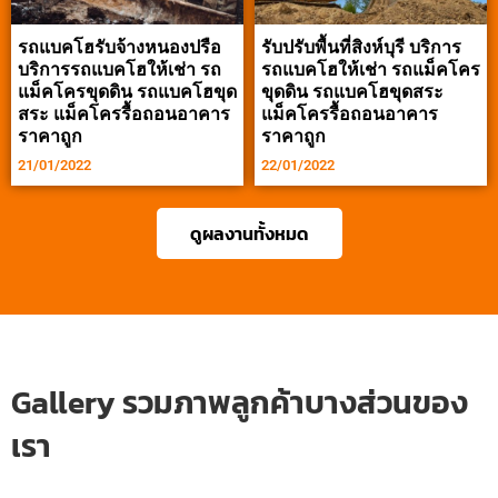
รถแบคโฮรับจ้างหนองปรือ
รับปรับพื้นที่สิงห์บุรี บริการ
บริการรถแบคโฮให้เช่า รถ
รถแบคโฮให้เช่า รถแม็คโคร
แม็คโครขุดดิน รถแบคโฮขุด
ขุดดิน รถแบคโฮขุดสระ
สระ แม็คโครรื้อถอนอาคาร
แม็คโครรื้อถอนอาคาร
ราคาถูก
ราคาถูก
21/01/2022
22/01/2022
ดูผลงานทั้งหมด
Gallery รวมภาพลูกค้าบางส่วนของ
เรา