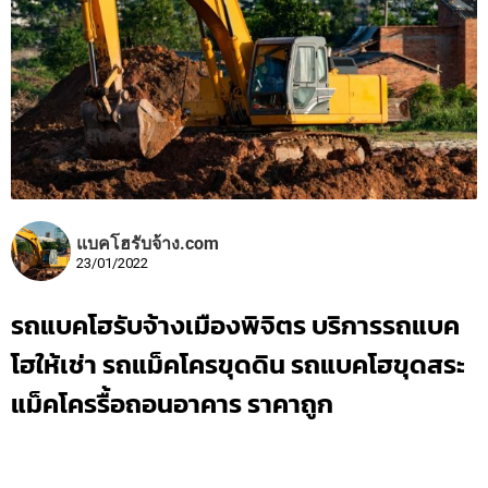
แบคโฮรับจ้าง.com
23/01/2022
รถแบคโฮรับจ้างเมืองพิจิตร บริการรถแบค
โฮให้เช่า รถแม็คโครขุดดิน รถแบคโฮขุดสระ
แม็คโครรื้อถอนอาคาร ราคาถูก