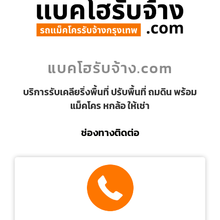
แบคโฮรับจ้าง.com
บริการรับเคลียริ่งพื้นที่ ปรับพื้นที่ ถมดิน พร้อม
แม็คโคร หกล้อ ให้เช่า
ช่องทางติดต่อ