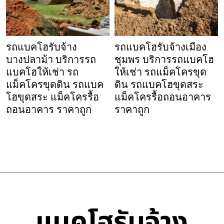
รถแบคโฮรับจ้าง
รถแบคโฮรับจ้างเมือง
บางปลาม้า บริการรถ
ชุมพร บริการรถแบคโฮ
แบคโฮให้เช่า รถ
ให้เช่า รถแม็คโครขุด
แม็คโครขุดดิน รถแบค
ดิน รถแบคโฮขุดสระ
โฮขุดสระ แม็คโครรื้อ
แม็คโครรื้อถอนอาคาร
ถอนอาคาร ราคาถูก
ราคาถูก