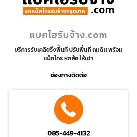
แบคโฮรับจ้าง.com
บริการรับเคลียริ่งพื้นที่ ปรับพื้นที่ ถมดิน พร้อม
แม็คโคร หกล้อ ให้เช่า
ช่องทางติดต่อ
085-449-4132