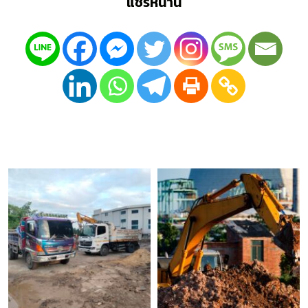
แชร์หน้านี้