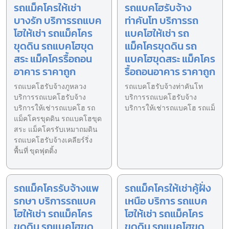
รถแม็คโครให้เช่า
รถแบคโฮรับจ้าง
บางรัก บริการรถแบค
ท่าคันโท บริการรถ
โฮให้เช่า รถแม็คโคร
แบคโฮให้เช่า รถ
ขุดดิน รถแบคโฮขุด
แม็คโครขุดดิน รถ
สระ แม็คโครรื้อถอน
แบคโฮขุดสระ แม็คโคร
อาคาร ราคาถูก
รื้อถอนอาคาร ราคาถูก
รถแบคโฮรับจ้างภูหลวง
รถแบคโฮรับจ้างท่าคันโท
บริการรถแบคโฮรับจ้าง
บริการรถแบคโฮรับจ้าง
บริการให้เช่ารถแบคโฮ รถ
บริการให้เช่ารถแบคโฮ รถแม็
แม็คโครขุดดิน รถแบคโฮขุด
สระ แม็คโครรับเหมาถมดิน
รถแบคโฮรับจ้างเคลียร์ริ่ง
พื้นที่ ขุดฟุตติ้ง
รถแม็คโครรับจ้างแพ
รถแม็คโครให้เช่าคู้ฝั่ง
รกษา บริการรถแบค
เหนือ บริการ รถแบค
โฮให้เช่า รถแม็คโคร
โฮให้เช่า รถแม็คโคร
ขุดดิน รถแบคโฮขุด
ขุดดิน รถแบคโฮขุด