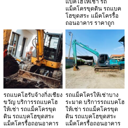
แบคโฮให้เช่า รถ
แม็คโครขุดดิน รถแบค
โฮขุดสระ แม็คโครรื้อ
ถอนอาคาร ราคาถูก
รถแบคโฮรับจ้างกิ่งเชียง
รถแม็คโครให้เช่าบาง
ขวัญ บริการรถแบคโฮ
ระมาด บริการรถแบคโฮ
ให้เช่า รถแม็คโครขุด
ให้เช่า รถแม็คโครขุด
ดิน รถแบคโฮขุดสระ
ดิน รถแบคโฮขุดสระ
แม็คโครรื้อถอนอาคาร
แม็คโครรื้อถอนอาคาร