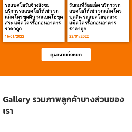
รถแบคโฮรับจ้างสังขะ
รับถมที่ร้อยเอ็ด บริการรถ
บริการรถแบคโฮให้เช่า รถ
แบคโฮให้เช่า รถแม็คโคร
แม็คโครขุดดิน รถแบคโฮขุด
ขุดดิน รถแบคโฮขุดสระ
สระ แม็คโครรื้อถอนอาคาร
แม็คโครรื้อถอนอาคาร
ราคาถูก
ราคาถูก
16/01/2022
22/01/2022
ดูผลงานทั้งหมด
Gallery รวมภาพลูกค้าบางส่วนของ
เรา