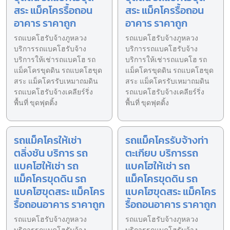
สระ แม็คโครรื้อถอน
สระ แม็คโครรื้อถอน
อาคาร ราคาถูก
อาคาร ราคาถูก
รถแบคโฮรับจ้างภูหลวง
รถแบคโฮรับจ้างภูหลวง
บริการรถแบคโฮรับจ้าง
บริการรถแบคโฮรับจ้าง
บริการให้เช่ารถแบคโฮ รถ
บริการให้เช่ารถแบคโฮ รถ
แม็คโครขุดดิน รถแบคโฮขุด
แม็คโครขุดดิน รถแบคโฮขุด
สระ แม็คโครรับเหมาถมดิน
สระ แม็คโครรับเหมาถมดิน
รถแบคโฮรับจ้างเคลียร์ริ่ง
รถแบคโฮรับจ้างเคลียร์ริ่ง
พื้นที่ ขุดฟุตติ้ง
พื้นที่ ขุดฟุตติ้ง
รถแม็คโครให้เช่า
รถแม็คโครรับจ้างท่า
ตลิ่งชัน บริการ รถ
ตะเกียบ บริการรถ
แบคโฮให้เช่า รถ
แบคโฮให้เช่า รถ
แม็คโครขุดดิน รถ
แม็คโครขุดดิน รถ
แบคโฮขุดสระ แม็คโคร
แบคโฮขุดสระ แม็คโคร
รื้อถอนอาคาร ราคาถูก
รื้อถอนอาคาร ราคาถูก
รถแบคโฮรับจ้างภูหลวง
รถแบคโฮรับจ้างภูหลวง