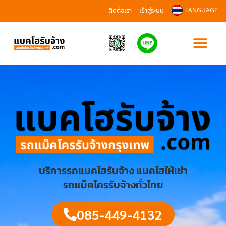
ติดต่อเรา
เข้าสู่ระบบ
LANGUAGE
บริการรถแบคโฮรับจ้าง แบคโฮให้เช่า
รถแม็คโครรับจ้างทั่วไทย
085-449-4132