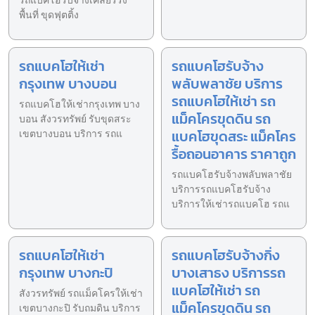
รถแบคโฮรับจ้างเคลียร์ริ่ง
พื้นที่ ขุดฟุตติ้ง
รถแบคโฮให้เช่า
รถแบคโฮรับจ้าง
กรุงเทพ บางบอน
พลับพลาชัย บริการ
รถแบคโฮให้เช่า รถ
รถแบคโฮให้เช่ากรุงเทพ บาง
แม็คโครขุดดิน รถ
บอน สังวรทรัพย์ รับขุดสระ
แบคโฮขุดสระ แม็คโคร
เขตบางบอน บริการ รถแ
รื้อถอนอาคาร ราคาถูก
รถแบคโฮรับจ้างพลับพลาชัย
บริการรถแบคโฮรับจ้าง
บริการให้เช่ารถแบคโฮ รถแ
รถแบคโฮให้เช่า
รถแบคโฮรับจ้างกิ่ง
กรุงเทพ บางกะปิ
บางเสาธง บริการรถ
แบคโฮให้เช่า รถ
สังวรทรัพย์ รถแม็คโครให้เช่า
แม็คโครขุดดิน รถ
เขตบางกะปิ รับถมดิน บริการ