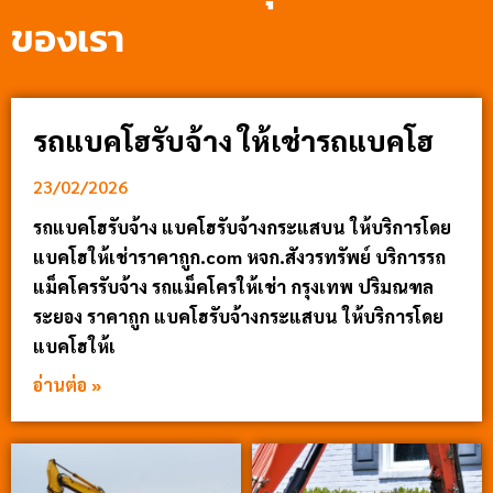
ของเรา
รถแบคโฮรับจ้าง ให้เช่ารถแบคโฮ
23/02/2026
รถแบคโฮรับจ้าง แบคโฮรับจ้างกระแสบน ให้บริการโดย
แบคโฮให้เช่าราคาถูก.com หจก.สังวรทรัพย์ บริการรถ
แม็คโครรับจ้าง รถแม็คโครให้เช่า กรุงเทพ ปริมณฑล
ระยอง ราคาถูก แบคโฮรับจ้างกระแสบน ให้บริการโดย
แบคโฮให้เ
อ่านต่อ »