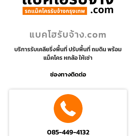
แบคโฮรับจ้าง.com
บริการรับเคลียริ่งพื้นที่ ปรับพื้นที่ ถมดิน พร้อม
แม็คโคร หกล้อ ให้เช่า
ช่องทางติดต่อ
085-449-4132