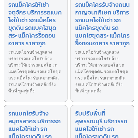
รถแม็คโครให้เช่า
รถแม็คโครรับจ้างถนน
จตุจักร บริการรถแบค
กาญจนาภิเษก บริการ
โฮให้เช่า รถแม็คโคร
รถแบคโฮให้เช่า รถ
ขุดดิน รถแบคโฮขุด
แม็คโครขุดดิน รถ
สระ แม็คโครรื้อถอน
แบคโฮขุดสระ แม็คโคร
อาคาร ราคาถูก
รื้อถอนอาคาร ราคาถูก
รถแบคโฮรับจ้างภูหลวง
รถแบคโฮรับจ้างภูหลวง
บริการรถแบคโฮรับจ้าง
บริการรถแบคโฮรับจ้าง
บริการให้เช่ารถแบคโฮ รถ
บริการให้เช่ารถแบคโฮ รถ
แม็คโครขุดดิน รถแบคโฮขุด
แม็คโครขุดดิน รถแบคโฮขุด
สระ แม็คโครรับเหมาถมดิน
สระ แม็คโครรับเหมาถมดิน
รถแบคโฮรับจ้างเคลียร์ริ่ง
รถแบคโฮรับจ้างเคลียร์ริ่ง
พื้นที่ ขุดฟุตติ้ง
พื้นที่ ขุดฟุตติ้ง
รถแบคโฮรับจ้าง
รับปรับพื้นที่
สมุทรสาคร บริการรถ
สุพรรณบุรี บริการรถ
แบคโฮให้เช่า รถ
แบคโฮให้เช่า รถ
แม็คโครขุดดิน รถ
แม็คโครขุดดิน รถ