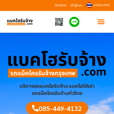
ติดต่อเรา
เข้าสู่ระบบ
LANGUAGE
บริการรถแบคโฮรับจ้าง แบคโฮให้เช่า
รถแม็คโครรับจ้างทั่วไทย
085-449-4132