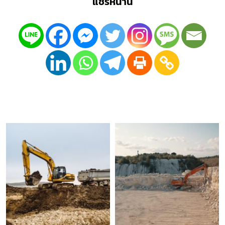
แชร์หน้านี้