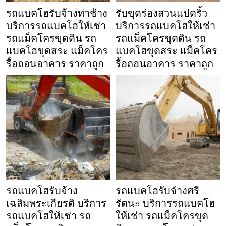
รถแบคโฮรับจ้างท่าช้าง
รับขุดร่องสวนแปดริ้ว
บริการรถแบคโฮให้เช่า
บริการรถแบคโฮให้เช่า
รถแม็คโครขุดดิน รถ
รถแม็คโครขุดดิน รถ
แบคโฮขุดสระ แม็คโคร
แบคโฮขุดสระ แม็คโคร
รื้อถอนอาคาร ราคาถูก
รื้อถอนอาคาร ราคาถูก
รถแบคโฮรับจ้าง
รถแบคโฮรับจ้างศรี
เฉลิมพระเกียรติ บริการ
รัตนะ บริการรถแบคโฮ
รถแบคโฮให้เช่า รถ
ให้เช่า รถแม็คโครขุด