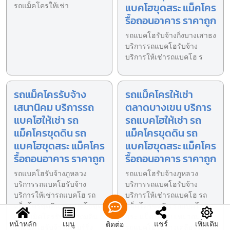
แบคโฮขุดสระ แม็คโคร
รถแม็คโครให้เช่า
รื้อถอนอาคาร ราคาถูก
รถแบคโฮรับจ้างกิ่งบางเสาธง
บริการรถแบคโฮรับจ้าง
บริการให้เช่ารถแบคโฮ ร
รถแม็คโครรับจ้าง
รถแม็คโครให้เช่า
เสนานิคม บริการรถ
ตลาดบางเขน บริการ
แบคโฮให้เช่า รถ
รถแบคโฮให้เช่า รถ
แม็คโครขุดดิน รถ
แม็คโครขุดดิน รถ
แบคโฮขุดสระ แม็คโคร
แบคโฮขุดสระ แม็คโคร
รื้อถอนอาคาร ราคาถูก
รื้อถอนอาคาร ราคาถูก
รถแบคโฮรับจ้างภูหลวง
รถแบคโฮรับจ้างภูหลวง
บริการรถแบคโฮรับจ้าง
บริการรถแบคโฮรับจ้าง
บริการให้เช่ารถแบคโฮ รถ
บริการให้เช่ารถแบคโฮ รถ
แม็คโครขุดดิน รถแบคโฮขุด
แม็คโครขุดดิน รถแบคโฮขุด
สระ แม็คโครรับเหมาถมดิน
สระ แม็คโครรับเหมาถมดิน
หน้าหลัก
เมนู
แชร์
เพิ่มเติม
ติดต่อ
รถแบคโฮรับจ้างเคลียร์ริ่ง
รถแบคโฮรับจ้างเคลียร์ริ่ง