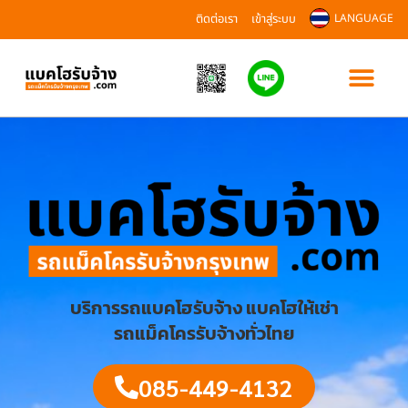
ติดต่อเรา
เข้าสู่ระบบ
LANGUAGE
บริการรถแบคโฮรับจ้าง แบคโฮให้เช่า
รถแม็คโครรับจ้างทั่วไทย
085-449-4132