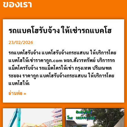
ของเรา
รถแบคโฮรับจ้าง ให้เช่ารถแบคโฮ
23/02/2026
รถแบคโฮรับจ้าง แบคโฮรับจ้างกระแสบน ให้บริการโดย
แบคโฮให้เช่าราคาถูก.com หจก.สังวรทรัพย์ บริการรถ
แม็คโครรับจ้าง รถแม็คโครให้เช่า กรุงเทพ ปริมณฑล
ระยอง ราคาถูก แบคโฮรับจ้างกระแสบน ให้บริการโดย
แบคโฮให้เ
อ่านต่อ »