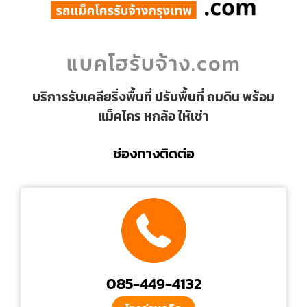
แบคโฮรับจ้าง.com
บริการรับเคลียริ่งพื้นที่ ปรับพื้นที่ ถมดิน พร้อม
แม็คโคร หกล้อ ให้เช่า
ช่องทางติดต่อ
085-449-4132