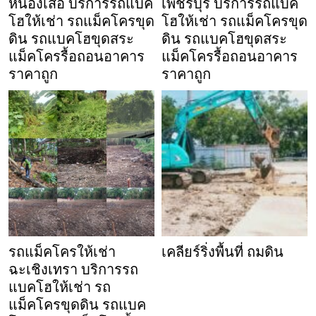
หนองเสือ บริการรถแบค
เพชรบุรี บริการรถแบค
โฮให้เช่า รถแม็คโครขุด
โฮให้เช่า รถแม็คโครขุด
ดิน รถแบคโฮขุดสระ
ดิน รถแบคโฮขุดสระ
แม็คโครรื้อถอนอาคาร
แม็คโครรื้อถอนอาคาร
ราคาถูก
ราคาถูก
รถแม็คโครให้เช่า
เคลียร์ริ่งพื้นที่ ถมดิน
ฉะเชิงเทรา บริการรถ
แบคโฮให้เช่า รถ
แม็คโครขุดดิน รถแบค