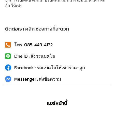
ล้อ ให้เช่า
ติดต่อเรา คลิก ช่องทางที่สะดวก
โทร. 085-449-4132
Line ID : สังวรแบคโฮ
Facebook : รถแบคโฮให้เช่าราคาถูก
Messenger : ส่งข้อความ
แชร์หน้านี้