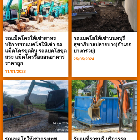
รถแม็คโครให้เช่าสาทร
รถแบคโฮให้เช่านนทบุรี
บริการรถแบคโฮให้เช่า รถ
สุขาภิบาลปลายบาง(อำเภอ
แม็คโครขุดดิน รถแบคโฮขุด
บางกรวย)
สระ แม็คโครรื้อถอนอาคาร
25/05/2024
ราคาถูก
11/01/2023
รถแบคโฮให้เช่ากรุงเทพ
รับถมที่ราชบุรี บริการรถ