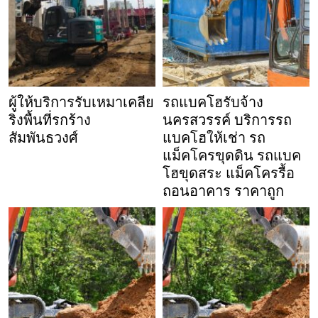
ผู้ให้บริการรับเหมาเคลีย
รถแบคโฮรับจ้าง
ริ่งพื้นที่รกร้าง
นครสวรรค์ บริการรถ
สัมพันธวงศ์
แบคโฮให้เช่า รถ
แม็คโครขุดดิน รถแบค
โฮขุดสระ แม็คโครรื้อ
ถอนอาคาร ราคาถูก