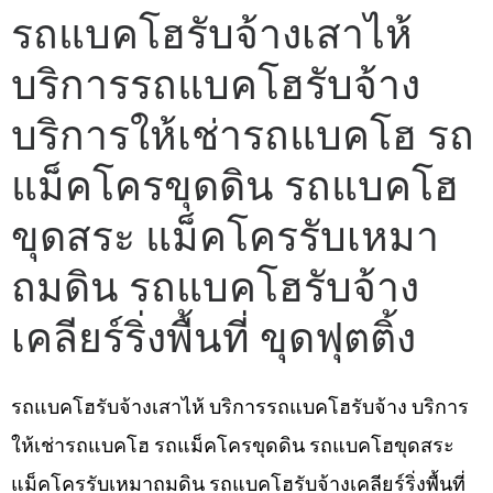
รถแบคโฮรับจ้างเสาไห้
บริการรถแบคโฮรับจ้าง
บริการให้เช่ารถแบคโฮ รถ
แม็คโครขุดดิน รถแบคโฮ
ขุดสระ แม็คโครรับเหมา
ถมดิน รถแบคโฮรับจ้าง
เคลียร์ริ่งพื้นที่ ขุดฟุตติ้ง
รถแบคโฮรับจ้างเสาไห้ บริการรถแบคโฮรับจ้าง บริการ
ให้เช่ารถแบคโฮ รถแม็คโครขุดดิน รถแบคโฮขุดสระ
แม็คโครรับเหมาถมดิน รถแบคโฮรับจ้างเคลียร์ริ่งพื้นที่