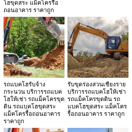
โฮขุดสระ แม็คโครรื้อ
ถอนอาคาร ราคาถูก
รถแบคโฮรับจ้าง
รับขุดร่องสวนเชียงราย
กระนวน บริการรถแบค
บริการรถแบคโฮให้เช่า
โฮให้เช่า รถแม็คโครขุด
รถแม็คโครขุดดิน รถ
ดิน รถแบคโฮขุดสระ
แบคโฮขุดสระ แม็คโคร
แม็คโครรื้อถอนอาคาร
รื้อถอนอาคาร ราคาถูก
ราคาถูก