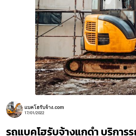
แบคโฮรับจ้าง.com
17/01/2022
รถแบคโฮรับจ้างแกดำ บริการรถ