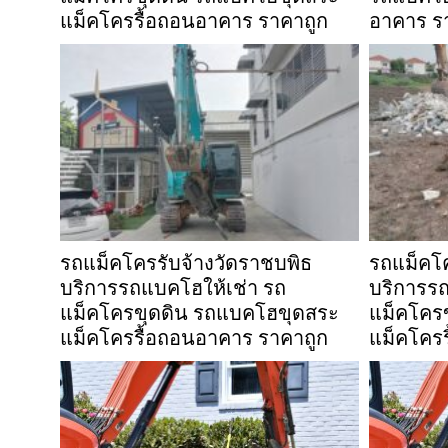
แม็คโครรื้อถอนอาคาร ราคาถูก
อาคาร ร
รถแม็คโครรับจ้างวัดราชบพิธ
รถแม็คโค
บริการรถแบคโฮให้เช่า รถ
บริการรถ
แม็คโครขุดดิน รถแบคโฮขุดสระ
แม็คโคร
แม็คโครรื้อถอนอาคาร ราคาถูก
แม็คโครร