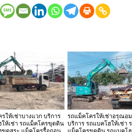
รให้เช่าบางแวก บริการ
รถแม็คโครให้เช่าอรุณอม
ห้เช่า รถแม็คโครขุดดิน
บริการ รถแบคโฮให้เช่า 
ขุดสระ แม็คโครรื้อถอน
แม็คโครขุดดิน รถแบคโฮ