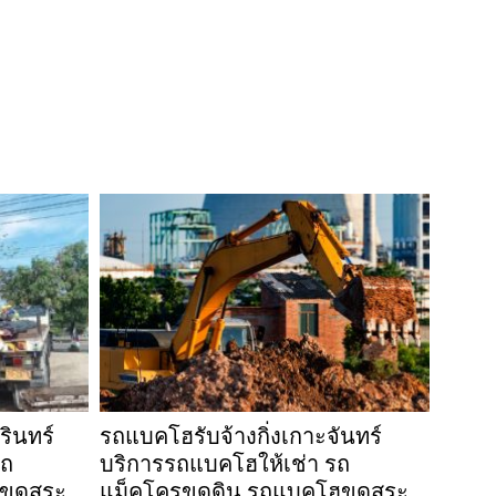
รินทร์
รถแบคโฮรับจ้างกิ่งเกาะจันทร์
รถ
บริการรถแบคโฮให้เช่า รถ
ขุดสระ
แม็คโครขุดดิน รถแบคโฮขุดสระ