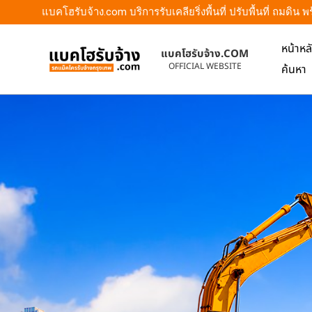
แบคโฮรับจ้าง.com บริการรับเคลียริ่งพื้นที่ ปรับพื้นที่ ถมดิ
หน้าหล
แบคโฮรับจ้าง.COM
OFFICIAL WEBSITE
ค้นหา