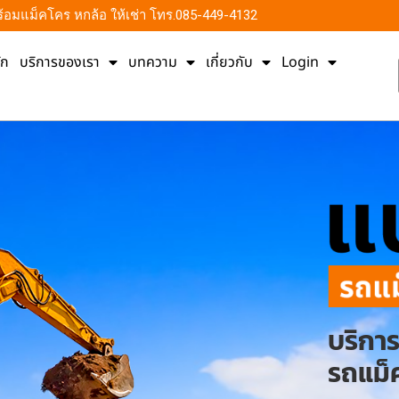
น พร้อมแม็คโคร หกล้อ ให้เช่า โทร.085-449-4132
ัก
บริการของเรา
บทความ
เกี่ยวกับ
Login
บริกา
รถแม็ค