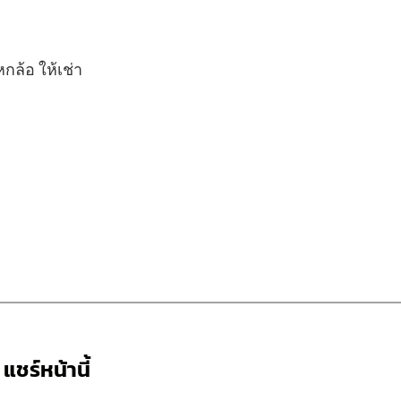
หกล้อ ให้เช่า
แชร์หน้านี้