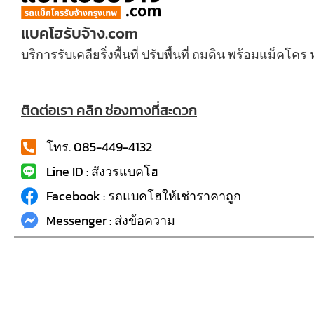
แบคโฮรับจ้าง.com
บริการรับเคลียริ่งพื้นที่ ปรับพื้นที่ ถมดิน พร้อมแม็คโคร 
ติดต่อเรา คลิก ช่องทางที่สะดวก
โทร. 085-449-4132
Line ID : สังวรแบคโฮ
Facebook : รถแบคโฮให้เช่าราคาถูก
Messenger : ส่งข้อความ