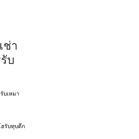
เช่า
รับ
รับเหมา
ฮรับทุบตึก