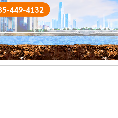
85-449-4132