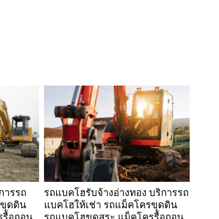
ิการรถ
รถแบคโฮรับจ้างอ่างทอง บริการรถ
ขุดดิน
แบคโฮให้เช่า รถแม็คโครขุดดิน
รื้อถอน
รถแบคโฮขุดสระ แม็คโครรื้อถอน