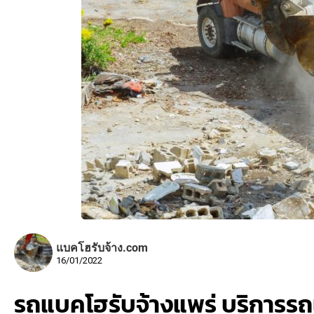
แบคโฮรับจ้าง.com
16/01/2022
รถแบคโฮรับจ้างแพร่ บริการรถ