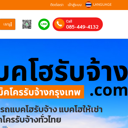
ติดต่อเรา
เข้าสู่ระบบ
LANGUAGE
Call
เมนู
085-449-4132
รรถแบคโฮรับจ้าง แบคโฮให้เช่า
โครรับจ้างทั่วไทย