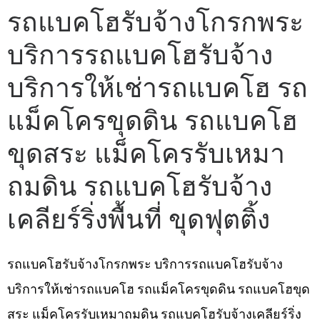
รถแบคโฮรับจ้างโกรกพระ
บริการรถแบคโฮรับจ้าง
บริการให้เช่ารถแบคโฮ รถ
แม็คโครขุดดิน รถแบคโฮ
ขุดสระ แม็คโครรับเหมา
ถมดิน รถแบคโฮรับจ้าง
เคลียร์ริ่งพื้นที่ ขุดฟุตติ้ง
รถแบคโฮรับจ้างโกรกพระ บริการรถแบคโฮรับจ้าง
บริการให้เช่ารถแบคโฮ รถแม็คโครขุดดิน รถแบคโฮขุด
สระ แม็คโครรับเหมาถมดิน รถแบคโฮรับจ้างเคลียร์ริ่ง