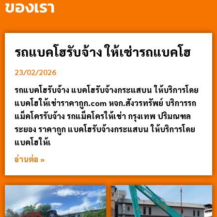
ของเรา
รถแบคโฮรับจ้าง ให้เช่ารถแบคโฮ
23/02/2026
รถแบคโฮรับจ้าง แบคโฮรับจ้างกระแสบน ให้บริการโดย
แบคโฮให้เช่าราคาถูก.com หจก.สังวรทรัพย์ บริการรถ
แม็คโครรับจ้าง รถแม็คโครให้เช่า กรุงเทพ ปริมณฑล
ระยอง ราคาถูก แบคโฮรับจ้างกระแสบน ให้บริการโดย
แบคโฮให้เ
อ่านต่อ »