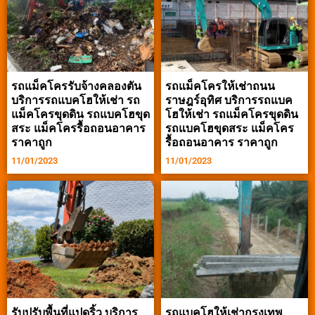
รถแม็คโครรับจ้างคลองตัน
รถแม็คโครให้เช่าถนน
บริการรถแบคโฮให้เช่า รถ
ราษฎร์อุทิศ บริการรถแบค
แม็คโครขุดดิน รถแบคโฮขุด
โฮให้เช่า รถแม็คโครขุดดิน
สระ แม็คโครรื้อถอนอาคาร
รถแบคโฮขุดสระ แม็คโคร
ราคาถูก
รื้อถอนอาคาร ราคาถูก
11/01/2023
11/01/2023
รับปรับพื้นที่แปดริ้ว บริการ
รถแบคโฮให้เช่ากรุงเทพ