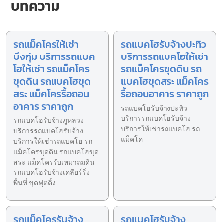
บทความ
รถแม็คโครให้เช่า
รถแบคโฮรับจ้างปะทิว
บึงกุ่ม บริการรถแบค
บริการรถแบคโฮให้เช่า
โฮให้เช่า รถแม็คโคร
รถแม็คโครขุดดิน รถ
ขุดดิน รถแบคโฮขุด
แบคโฮขุดสระ แม็คโคร
สระ แม็คโครรื้อถอน
รื้อถอนอาคาร ราคาถูก
อาคาร ราคาถูก
รถแบคโฮรับจ้างปะทิว
บริการรถแบคโฮรับจ้าง
รถแบคโฮรับจ้างภูหลวง
บริการให้เช่ารถแบคโฮ รถ
บริการรถแบคโฮรับจ้าง
แม็คโค
บริการให้เช่ารถแบคโฮ รถ
แม็คโครขุดดิน รถแบคโฮขุด
สระ แม็คโครรับเหมาถมดิน
รถแบคโฮรับจ้างเคลียร์ริ่ง
พื้นที่ ขุดฟุตติ้ง
รถแม็คโครรับจ้าง
รถแบคโฮรับจ้าง