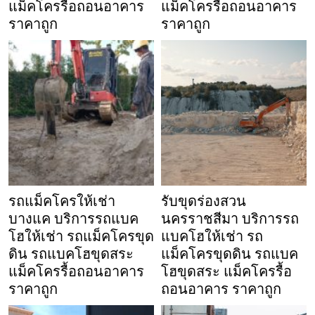
แม็คโครรื้อถอนอาคาร
แม็คโครรื้อถอนอาคาร
ราคาถูก
ราคาถูก
รถแม็คโครให้เช่า
รับขุดร่องสวน
บางแค บริการรถแบค
นครราชสีมา บริการรถ
โฮให้เช่า รถแม็คโครขุด
แบคโฮให้เช่า รถ
ดิน รถแบคโฮขุดสระ
แม็คโครขุดดิน รถแบค
แม็คโครรื้อถอนอาคาร
โฮขุดสระ แม็คโครรื้อ
ราคาถูก
ถอนอาคาร ราคาถูก