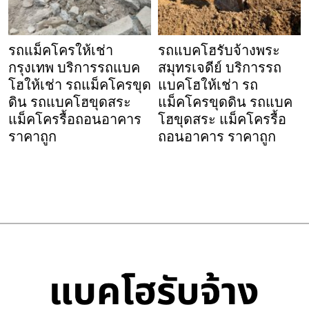
รถแม็คโครให้เช่า
รถแบคโฮรับจ้างพระ
กรุงเทพ บริการรถแบค
สมุทรเจดีย์ บริการรถ
โฮให้เช่า รถแม็คโครขุด
แบคโฮให้เช่า รถ
ดิน รถแบคโฮขุดสระ
แม็คโครขุดดิน รถแบค
แม็คโครรื้อถอนอาคาร
โฮขุดสระ แม็คโครรื้อ
ราคาถูก
ถอนอาคาร ราคาถูก