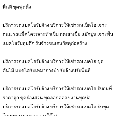
พื้นที่ ขุดฟุตติ้ง
บริการรถแบคโฮรับจ้าง บริการให้เช่ารถแบ็คโฮ เจาะ
ถนน รถแม็คโครเจาะหัวเข็ม กดเสาเข็ม แย๊กปูน เจาะพื้น
แบคโฮรับทุบตึก รับจ้างขนเศษวัสดุก่อสร้าง
บริการรถแบคโฮรับจ้าง บริการให้เช่ารถแบคโฮ ขุด
ต้นไม้ แบคโฮรับเหมาถางป่า รับจ้างปรับพื้นที่
บริการรถแบคโฮรับจ้าง บริการให้เช่ารถแบคโฮ รับถมที่
ราคาถูก ขุดร่องสวน ขุดลอกคลอง งานขุดบ่อ
บริการรถแบคโฮรับจ้าง บริการให้เช่ารถแบคโฮ รับขุด
โคกหนองนา ขุดคลองใส้ไก่