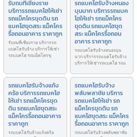
รับถมที่เชียงราย
รถแบคโฮรับจ้างหนอง
บริการรถแบคโฮให้เช่า
บุนนาก บริการรถแบค
รถแม็คโครขุดดิน รถ
โฮให้เช่า รถแม็คโคร
แบคโฮขุดสระ แม็คโคร
ขุดดิน รถแบคโฮขุด
รื้อถอนอาคาร ราคาถูก
สระ แม็คโครรื้อถอน
อาคาร ราคาถูก
รับถมที่เชียงราย บริการรถ
แบคโฮรับจ้าง บริการให้เช่า
รถแบคโฮรับจ้างหนองบุน
รถแบคโฮ รถแม็คโครขุ
นาก บริการรถแบคโฮรับจ้าง
บริการให้เช่ารถแบคโฮ รถแ
รถแบคโฮรับจ้างแก้ง
รถแบคโฮรับจ้าง
คร้อ บริการรถแบคโฮ
พลับพลาชัย บริการ
ให้เช่า รถแม็คโครขุด
รถแบคโฮให้เช่า รถ
ดิน รถแบคโฮขุดสระ
แม็คโครขุดดิน รถ
แม็คโครรื้อถอนอาคาร
แบคโฮขุดสระ แม็คโคร
ราคาถูก
รื้อถอนอาคาร ราคาถูก
รถแบคโฮรับจ้างแก้งคร้อ
รถแบคโฮรับจ้างพลับพลาชัย