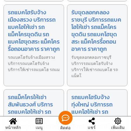
รถแบคโฮรับจ้าง
รับขุดลอกคลอง
เมืองสรวง บริการรถ
ราชบุรี บริการรถแบค
แบคโฮให้เช่า รถ
โฮให้เช่า รถแม็คโคร
แม็คโครขุดดิน รถ
ขุดดิน รถแบคโฮขุด
แบคโฮขุดสระ แม็คโคร
สระ แม็คโครรื้อถอน
รื้อถอนอาคาร ราคาถูก
อาคาร ราคาถูก
รถแบคโฮรับจ้างเมืองสรวง
รับขุดลอกคลองราชบุรี
บริการรถแบคโฮรับจ้าง
บริการรถแบคโฮรับจ้าง
บริการให้เช่ารถแบคโฮ รถแม
บริการให้เช่ารถแบคโฮ รถ
แม็คโ
รถแม็คโครให้เช่า
รถแบคโฮรับจ้าง
สัมพันธวงศ์ บริการ
ทุ่งใหญ่ บริการรถ
รถแบคโฮให้เช่า รถ
แบคโฮให้เช่า รถ
แม็คโครขุดดิน รถ
แม็คโครขุดดิน รถ
แบคโฮขุดสระ แม็คโคร
แบคโฮขุดสระ แม็คโคร
หน้าหลัก
เมนู
แชร์
เพิ่มเติม
ติดต่อ