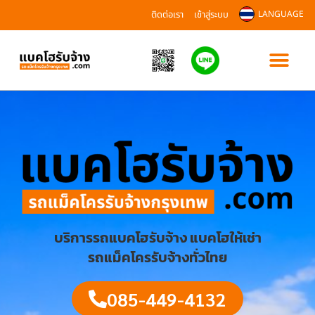
ติดต่อเรา
เข้าสู่ระบบ
LANGUAGE
บริการรถแบคโฮรับจ้าง แบคโฮให้เช่า
รถแม็คโครรับจ้างทั่วไทย
085-449-4132