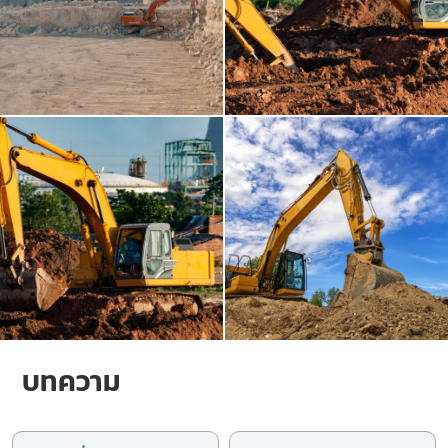
บทความ