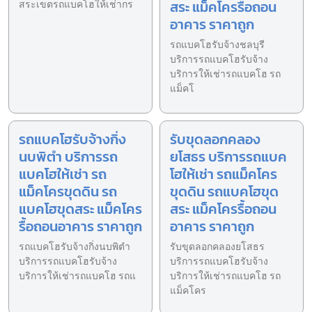
สระ แม็คโครรื้อถอน
สระเขตรถแบคโฮให้เช่ากร
อาคาร ราคาถูก
รถแบคโฮรับจ้างชลบุรี
บริการรถแบคโฮรับจ้าง
บริการให้เช่ารถแบคโฮ รถ
แม็คโ
รถแบคโฮรับจ้างกิ่ง
รับขุดลอกคลอง
นบพิตำ บริการรถ
ยโสธร บริการรถแบค
แบคโฮให้เช่า รถ
โฮให้เช่า รถแม็คโคร
แม็คโครขุดดิน รถ
ขุดดิน รถแบคโฮขุด
แบคโฮขุดสระ แม็คโคร
สระ แม็คโครรื้อถอน
รื้อถอนอาคาร ราคาถูก
อาคาร ราคาถูก
รถแบคโฮรับจ้างกิ่งนบพิตำ
รับขุดลอกคลองยโสธร
บริการรถแบคโฮรับจ้าง
บริการรถแบคโฮรับจ้าง
บริการให้เช่ารถแบคโฮ รถแ
บริการให้เช่ารถแบคโฮ รถ
แม็คโคร