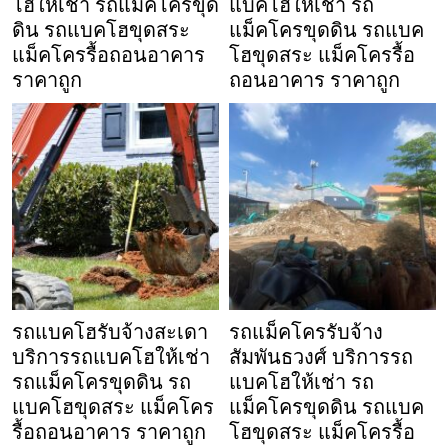
โฮให้เช่า รถแม็คโครขุด
แบคโฮให้เช่า รถ
ดิน รถแบคโฮขุดสระ
แม็คโครขุดดิน รถแบค
แม็คโครรื้อถอนอาคาร
โฮขุดสระ แม็คโครรื้อ
ราคาถูก
ถอนอาคาร ราคาถูก
รถแบคโฮรับจ้างสะเดา
รถแม็คโครรับจ้าง
บริการรถแบคโฮให้เช่า
สัมพันธวงศ์ บริการรถ
รถแม็คโครขุดดิน รถ
แบคโฮให้เช่า รถ
แบคโฮขุดสระ แม็คโคร
แม็คโครขุดดิน รถแบค
รื้อถอนอาคาร ราคาถูก
โฮขุดสระ แม็คโครรื้อ