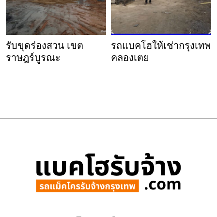
รับขุดร่องสวน เขต
รถแบคโฮให้เช่ากรุงเทพ
ราษฎร์บูรณะ
คลองเตย