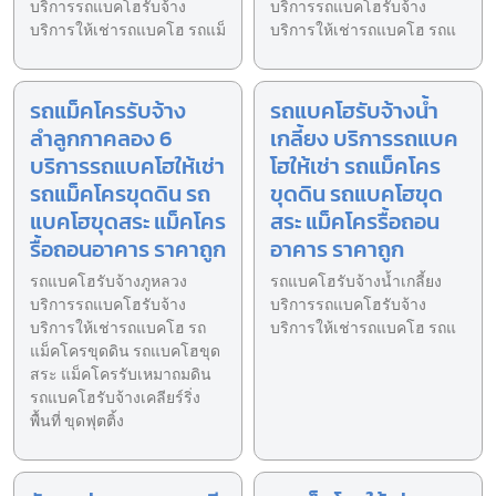
บริการรถแบคโฮรับจ้าง
บริการรถแบคโฮรับจ้าง
บริการให้เช่ารถแบคโฮ รถแม็
บริการให้เช่ารถแบคโฮ รถแ
รถแม็คโครรับจ้าง
รถแบคโฮรับจ้างน้ำ
ลำลูกกาคลอง 6
เกลี้ยง บริการรถแบค
บริการรถแบคโฮให้เช่า
โฮให้เช่า รถแม็คโคร
รถแม็คโครขุดดิน รถ
ขุดดิน รถแบคโฮขุด
แบคโฮขุดสระ แม็คโคร
สระ แม็คโครรื้อถอน
รื้อถอนอาคาร ราคาถูก
อาคาร ราคาถูก
รถแบคโฮรับจ้างภูหลวง
รถแบคโฮรับจ้างน้ำเกลี้ยง
บริการรถแบคโฮรับจ้าง
บริการรถแบคโฮรับจ้าง
บริการให้เช่ารถแบคโฮ รถ
บริการให้เช่ารถแบคโฮ รถแ
แม็คโครขุดดิน รถแบคโฮขุด
สระ แม็คโครรับเหมาถมดิน
รถแบคโฮรับจ้างเคลียร์ริ่ง
พื้นที่ ขุดฟุตติ้ง