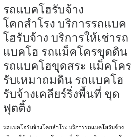
รถแบคโฮรับจ้าง
โคกสำโรง บริการรถแบค
โฮรับจ้าง บริการให้เช่ารถ
แบคโฮ รถแม็คโครขุดดิน
รถแบคโฮขุดสระ แม็คโคร
รับเหมาถมดิน รถแบคโฮ
รับจ้างเคลียร์ริ่งพื้นที่ ขุด
ฟุตติ้ง
รถแบคโฮรับจ้างโคกสำโรง บริการรถแบคโฮรับจ้าง