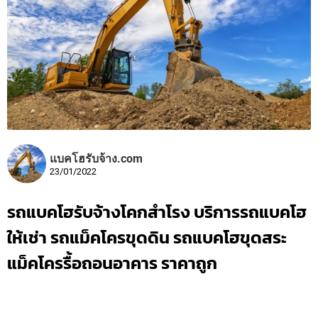
แบคโฮรับจ้าง.com
23/01/2022
รถแบคโฮรับจ้างโคกสำโรง บริการรถแบคโฮ
ให้เช่า รถแม็คโครขุดดิน รถแบคโฮขุดสระ
แม็คโครรื้อถอนอาคาร ราคาถูก