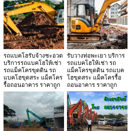
รถแบคโฮรับจ้างชะอวด
รับวางท่อพะเยา บริการ
บริการรถแบคโฮให้เช่า
รถแบคโฮให้เช่า รถ
รถแม็คโครขุดดิน รถ
แม็คโครขุดดิน รถแบค
แบคโฮขุดสระ แม็คโคร
โฮขุดสระ แม็คโครรื้อ
รื้อถอนอาคาร ราคาถูก
ถอนอาคาร ราคาถูก