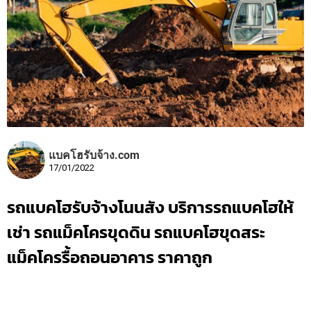
แบคโฮรับจ้าง.com
17/01/2022
รถแบคโฮรับจ้างโนนสัง บริการรถแบคโฮให้
เช่า รถแม็คโครขุดดิน รถแบคโฮขุดสระ
แม็คโครรื้อถอนอาคาร ราคาถูก