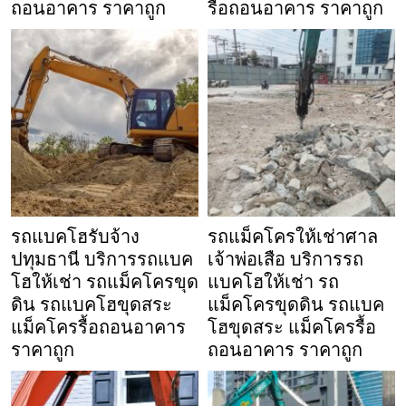
ถอนอาคาร ราคาถูก
รื้อถอนอาคาร ราคาถูก
รถแบคโฮรับจ้าง
รถแม็คโครให้เช่าศาล
ปทุมธานี บริการรถแบค
เจ้าพ่อเสือ บริการรถ
โฮให้เช่า รถแม็คโครขุด
แบคโฮให้เช่า รถ
ดิน รถแบคโฮขุดสระ
แม็คโครขุดดิน รถแบค
แม็คโครรื้อถอนอาคาร
โฮขุดสระ แม็คโครรื้อ
ราคาถูก
ถอนอาคาร ราคาถูก