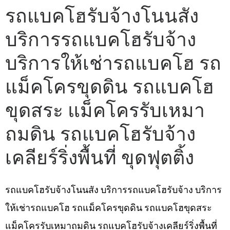
รถแบคโฮรับจ้างโนนสัง
บริการรถแบคโฮรับจ้าง
บริการให้เช่ารถแบคโฮ รถ
แม็คโครขุดดิน รถแบคโฮ
ขุดสระ แม็คโครรับเหมา
ถมดิน รถแบคโฮรับจ้าง
เคลียร์ริ่งพื้นที่ ขุดฟุตติ้ง
รถแบคโฮรับจ้างโนนสัง บริการรถแบคโฮรับจ้าง บริการ
ให้เช่ารถแบคโฮ รถแม็คโครขุดดิน รถแบคโฮขุดสระ
แม็คโครรับเหมาถมดิน รถแบคโฮรับจ้างเคลียร์ริ่งพื้นที่