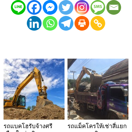
รถแบคโฮรับจ้างศรี
รถแม็คโครให้เช่าสี่แยก