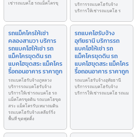
เช่ารถแบคโฮ รถแม็คโครขุ
บริการรถแบคโฮรับจ้าง
บริการให้เช่ารถแบคโฮ ร
รถแม็คโครให้เช่า
รถแบคโฮรับจ้าง
คลองสามวา บริการ
อุทัยธานี บริการรถ
รถแบคโฮให้เช่า รถ
แบคโฮให้เช่า รถ
แม็คโครขุดดิน รถ
แม็คโครขุดดิน รถ
แบคโฮขุดสระ แม็คโคร
แบคโฮขุดสระ แม็คโคร
รื้อถอนอาคาร ราคาถูก
รื้อถอนอาคาร ราคาถูก
รถแบคโฮรับจ้างภูหลวง
รถแบคโฮรับจ้างอุทัยธานี
บริการรถแบคโฮรับจ้าง
บริการรถแบคโฮรับจ้าง
บริการให้เช่ารถแบคโฮ รถ
บริการให้เช่ารถแบคโฮ รถแม
แม็คโครขุดดิน รถแบคโฮขุด
สระ แม็คโครรับเหมาถมดิน
รถแบคโฮรับจ้างเคลียร์ริ่ง
พื้นที่ ขุดฟุตติ้ง