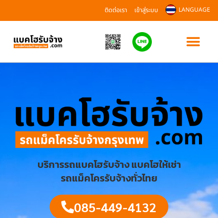
ติดต่อเรา
เข้าสู่ระบบ
LANGUAGE
บริการรถแบคโฮรับจ้าง แบคโฮให้เช่า
รถแม็คโครรับจ้างทั่วไทย
085-449-4132