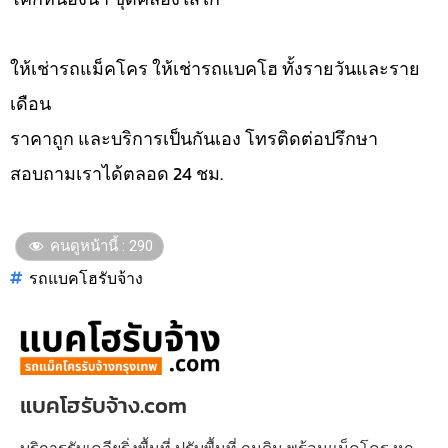
ให้เช่ารถแม็คโคร ให้เช่ารถแบคโฮ ทั้งรายวันและราย
เดือน
ราคาถูก และบริการเป็นกันเอง โทรติดต่อปรึกษา
สอบถามเราได้ตลอด 24 ชม.
คนดูหน้านี้ :
290
รถแบคโฮรับจ้าง
แบคโฮรับจ้าง.com
บริการรับเคลียริ่งพื้นที่ ปรับพื้นที่ ถมดิน พร้อมแม็คโคร หก