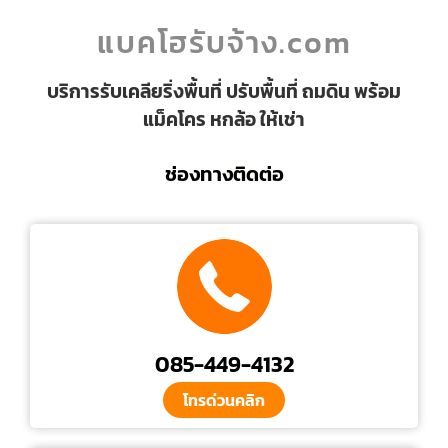
แบคโฮรับจ้าง.com
บริการรับเคลียริ่งพื้นที่ ปรับพื้นที่ ถมดิน พร้อม
แม็คโคร หกล้อ ให้เช่า
ช่องทางติดต่อ
085-449-4132
โทรด่วนคลิก