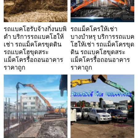
รถแบคโฮรับจ้างกิ่งนบพิ
รถแม็คโครให้เช่า
ตำ บริการรถแบคโฮให้
บางบำหรุ บริการรถแบค
เช่า รถแม็คโครขุดดิน
โฮให้เช่า รถแม็คโครขุด
รถแบคโฮขุดสระ
ดิน รถแบคโฮขุดสระ
แม็คโครรื้อถอนอาคาร
แม็คโครรื้อถอนอาคาร
ราคาถูก
ราคาถูก