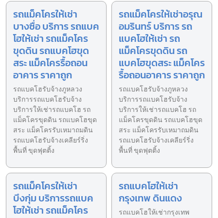
รถแม็คโครให้เช่า
รถแม็คโครให้เช่าอรุณ
บางซื่อ บริการ รถแบค
อมรินทร์ บริการ รถ
โฮให้เช่า รถแม็คโคร
แบคโฮให้เช่า รถ
ขุดดิน รถแบคโฮขุด
แม็คโครขุดดิน รถ
สระ แม็คโครรื้อถอน
แบคโฮขุดสระ แม็คโคร
อาคาร ราคาถูก
รื้อถอนอาคาร ราคาถูก
รถแบคโฮรับจ้างภูหลวง
รถแบคโฮรับจ้างภูหลวง
บริการรถแบคโฮรับจ้าง
บริการรถแบคโฮรับจ้าง
บริการให้เช่ารถแบคโฮ รถ
บริการให้เช่ารถแบคโฮ รถ
แม็คโครขุดดิน รถแบคโฮขุด
แม็คโครขุดดิน รถแบคโฮขุด
สระ แม็คโครรับเหมาถมดิน
สระ แม็คโครรับเหมาถมดิน
รถแบคโฮรับจ้างเคลียร์ริ่ง
รถแบคโฮรับจ้างเคลียร์ริ่ง
พื้นที่ ขุดฟุตติ้ง
พื้นที่ ขุดฟุตติ้ง
รถแม็คโครให้เช่า
รถแบคโฮให้เช่า
บึงกุ่ม บริการรถแบค
กรุงเทพ ดินแดง
โฮให้เช่า รถแม็คโคร
รถแบคโฮให้เช่ากรุงเทพ