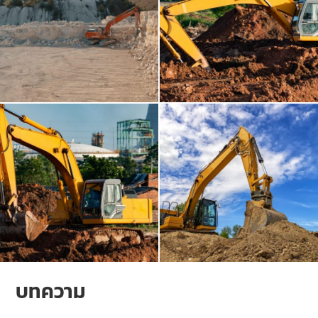
บทความ