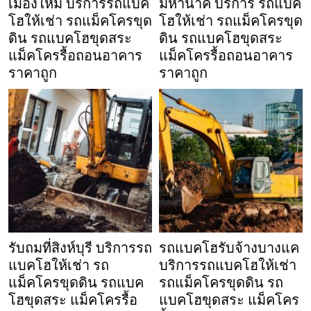
เมืองใหม่ บริการรถแบค
มหานาค บริการ รถแบค
โฮให้เช่า รถแม็คโครขุด
โฮให้เช่า รถแม็คโครขุด
ดิน รถแบคโฮขุดสระ
ดิน รถแบคโฮขุดสระ
แม็คโครรื้อถอนอาคาร
แม็คโครรื้อถอนอาคาร
ราคาถูก
ราคาถูก
รับถมที่สิงห์บุรี บริการรถ
รถแบคโฮรับจ้างบางแค
แบคโฮให้เช่า รถ
บริการรถแบคโฮให้เช่า
แม็คโครขุดดิน รถแบค
รถแม็คโครขุดดิน รถ
โฮขุดสระ แม็คโครรื้อ
แบคโฮขุดสระ แม็คโคร