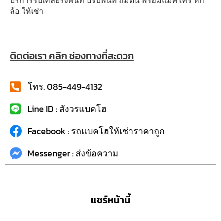
ล้อ ให้เช่า
ติดต่อเรา คลิก ช่องทางที่สะดวก
โทร. 085-449-4132
Line ID : สังวรแบคโฮ
Facebook : รถแบคโฮให้เช่าราคาถูก
Messenger : ส่งข้อความ
แชร์หน้านี้