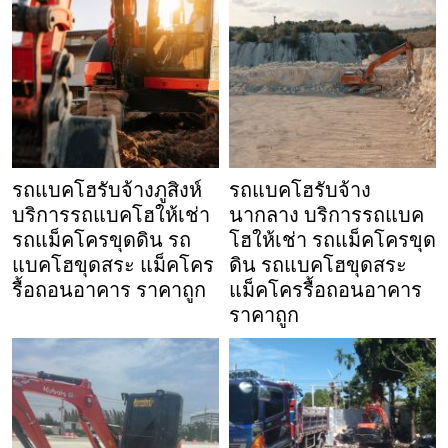
รถแบคโฮรับจ้างภูสิงห์
รถแบคโฮรับจ้าง
บริการรถแบคโฮให้เช่า
นากลาง บริการรถแบค
รถแม็คโครขุดดิน รถ
โฮให้เช่า รถแม็คโครขุด
แบคโฮขุดสระ แม็คโคร
ดิน รถแบคโฮขุดสระ
รื้อถอนอาคาร ราคาถูก
แม็คโครรื้อถอนอาคาร
ราคาถูก