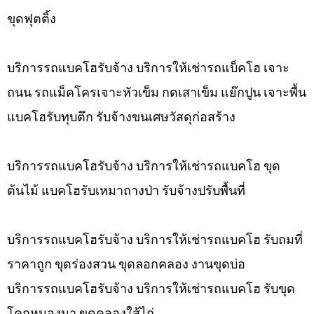
ขุดฟุตติ้ง
บริการรถแบคโฮรับจ้าง บริการให้เช่ารถแบ็คโฮ เจาะ
ถนน รถแม็คโครเจาะหัวเข็ม กดเสาเข็ม แย๊กปูน เจาะพื้น
แบคโฮรับทุบตึก รับจ้างขนเศษวัสดุก่อสร้าง
บริการรถแบคโฮรับจ้าง บริการให้เช่ารถแบคโฮ ขุด
ต้นไม้ แบคโฮรับเหมาถางป่า รับจ้างปรับพื้นที่
บริการรถแบคโฮรับจ้าง บริการให้เช่ารถแบคโฮ รับถมที่
ราคาถูก ขุดร่องสวน ขุดลอกคลอง งานขุดบ่อ
บริการรถแบคโฮรับจ้าง บริการให้เช่ารถแบคโฮ รับขุด
โคกหนองนา ขุดคลองใส้ไก่