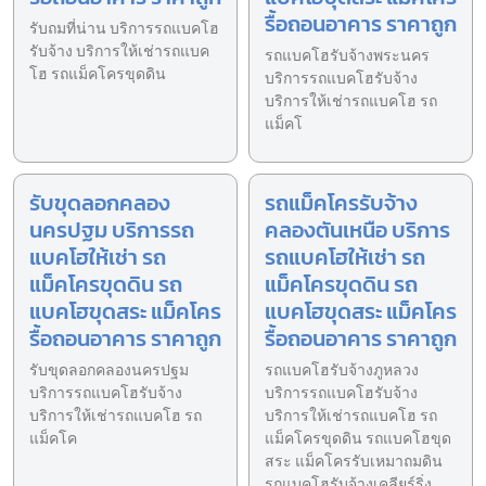
รื้อถอนอาคาร ราคาถูก
รับถมที่น่าน บริการรถแบคโฮ
รับจ้าง บริการให้เช่ารถแบค
รถแบคโฮรับจ้างพระนคร
โฮ รถแม็คโครขุดดิน
บริการรถแบคโฮรับจ้าง
บริการให้เช่ารถแบคโฮ รถ
แม็คโ
รับขุดลอกคลอง
รถแม็คโครรับจ้าง
นครปฐม บริการรถ
คลองตันเหนือ บริการ
แบคโฮให้เช่า รถ
รถแบคโฮให้เช่า รถ
แม็คโครขุดดิน รถ
แม็คโครขุดดิน รถ
แบคโฮขุดสระ แม็คโคร
แบคโฮขุดสระ แม็คโคร
รื้อถอนอาคาร ราคาถูก
รื้อถอนอาคาร ราคาถูก
รับขุดลอกคลองนครปฐม
รถแบคโฮรับจ้างภูหลวง
บริการรถแบคโฮรับจ้าง
บริการรถแบคโฮรับจ้าง
บริการให้เช่ารถแบคโฮ รถ
บริการให้เช่ารถแบคโฮ รถ
แม็คโค
แม็คโครขุดดิน รถแบคโฮขุด
สระ แม็คโครรับเหมาถมดิน
รถแบคโฮรับจ้างเคลียร์ริ่ง