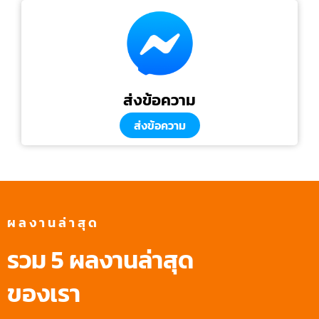
ส่งข้อความ
ส่งข้อความ
ผลงานล่าสุด
รวม 5 ผลงานล่าสุด
ของเรา