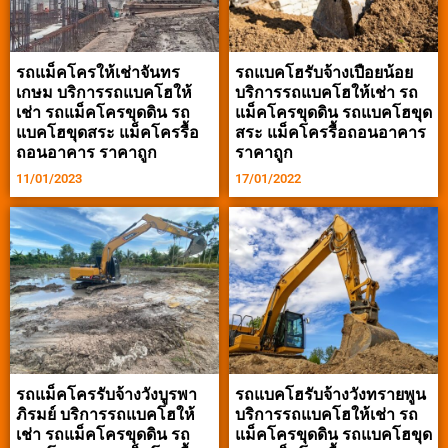
รถแม็คโครให้เช่าจันทร
รถแบคโฮรับจ้างเปือยน้อย
เกษม บริการรถแบคโฮให้
บริการรถแบคโฮให้เช่า รถ
เช่า รถแม็คโครขุดดิน รถ
แม็คโครขุดดิน รถแบคโฮขุด
แบคโฮขุดสระ แม็คโครรื้อ
สระ แม็คโครรื้อถอนอาคาร
ถอนอาคาร ราคาถูก
ราคาถูก
11/01/2023
17/01/2022
รถแม็คโครรับจ้างวังบูรพา
รถแบคโฮรับจ้างวังทรายพูน
ภิรมย์ บริการรถแบคโฮให้
บริการรถแบคโฮให้เช่า รถ
เช่า รถแม็คโครขุดดิน รถ
แม็คโครขุดดิน รถแบคโฮขุด