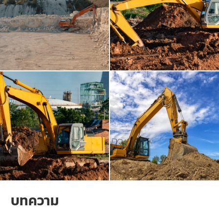
บทความ