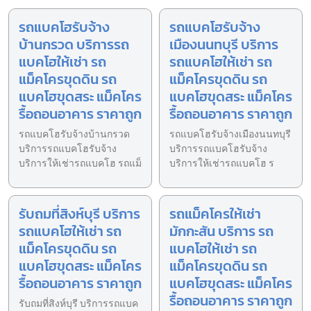
รถแบคโฮรับจ้าง
รถแบคโฮรับจ้าง
บ้านกรวด บริการรถ
เมืองนนทบุรี บริการ
แบคโฮให้เช่า รถ
รถแบคโฮให้เช่า รถ
แม็คโครขุดดิน รถ
แม็คโครขุดดิน รถ
แบคโฮขุดสระ แม็คโคร
แบคโฮขุดสระ แม็คโคร
รื้อถอนอาคาร ราคาถูก
รื้อถอนอาคาร ราคาถูก
รถแบคโฮรับจ้างบ้านกรวด
รถแบคโฮรับจ้างเมืองนนทบุรี
บริการรถแบคโฮรับจ้าง
บริการรถแบคโฮรับจ้าง
บริการให้เช่ารถแบคโฮ รถแม็
บริการให้เช่ารถแบคโฮ ร
รับถมที่สิงห์บุรี บริการ
รถแม็คโครให้เช่า
รถแบคโฮให้เช่า รถ
มักกะสัน บริการ รถ
แม็คโครขุดดิน รถ
แบคโฮให้เช่า รถ
แบคโฮขุดสระ แม็คโคร
แม็คโครขุดดิน รถ
รื้อถอนอาคาร ราคาถูก
แบคโฮขุดสระ แม็คโคร
รื้อถอนอาคาร ราคาถูก
รับถมที่สิงห์บุรี บริการรถแบค