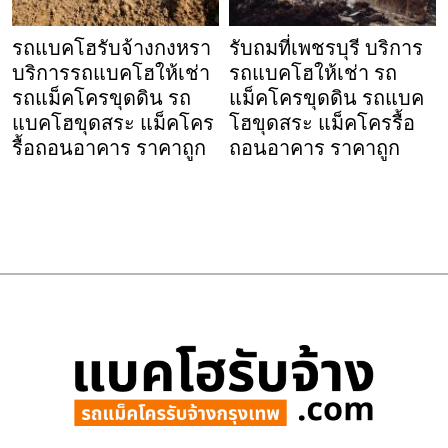
รถแบคโฮรับจ้างกงหรา
รับถมที่เพชรบุรี บริการ
บริการรถแบคโฮให้เช่า
รถแบคโฮให้เช่า รถ
รถแม็คโครขุดดิน รถ
แม็คโครขุดดิน รถแบค
แบคโฮขุดสระ แม็คโคร
โฮขุดสระ แม็คโครรื้อ
รื้อถอนอาคาร ราคาถูก
ถอนอาคาร ราคาถูก