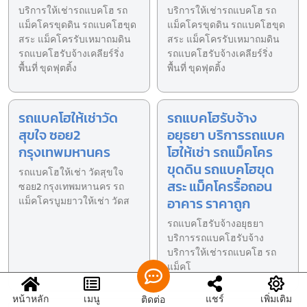
บริการให้เช่ารถแบคโฮ รถ
บริการให้เช่ารถแบคโฮ รถ
แม็คโครขุดดิน รถแบคโฮขุด
แม็คโครขุดดิน รถแบคโฮขุด
สระ แม็คโครรับเหมาถมดิน
สระ แม็คโครรับเหมาถมดิน
รถแบคโฮรับจ้างเคลียร์ริ่ง
รถแบคโฮรับจ้างเคลียร์ริ่ง
พื้นที่ ขุดฟุตติ้ง
พื้นที่ ขุดฟุตติ้ง
รถแบคโฮให้เช่าวัด
รถแบคโฮรับจ้าง
สุขใจ ซอย2
อยุธยา บริการรถแบค
กรุงเทพมหานคร
โฮให้เช่า รถแม็คโคร
ขุดดิน รถแบคโฮขุด
รถแบคโฮให้เช่า วัดสุขใจ
สระ แม็คโครรื้อถอน
ซอย2 กรุงเทพมหานคร รถ
อาคาร ราคาถูก
แม็คโครบูมยาวให้เช่า วัดส
รถแบคโฮรับจ้างอยุธยา
บริการรถแบคโฮรับจ้าง
บริการให้เช่ารถแบคโฮ รถ
แม็คโ
หน้าหลัก
เมนู
แชร์
เพิ่มเติม
ติดต่อ