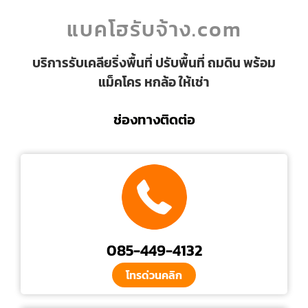
แบคโฮรับจ้าง.com
บริการรับเคลียริ่งพื้นที่ ปรับพื้นที่ ถมดิน พร้อม
แม็คโคร หกล้อ ให้เช่า
ช่องทางติดต่อ
085-449-4132
โทรด่วนคลิก