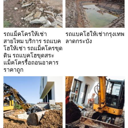
รถแม็คโครให้เช่า
รถแบคโฮให้เช่ากรุงเทพ
สายไหม บริการ รถแบค
ลาดกระบัง
โฮให้เช่า รถแม็คโครขุด
ดิน รถแบคโฮขุดสระ
แม็คโครรื้อถอนอาคาร
ราคาถูก