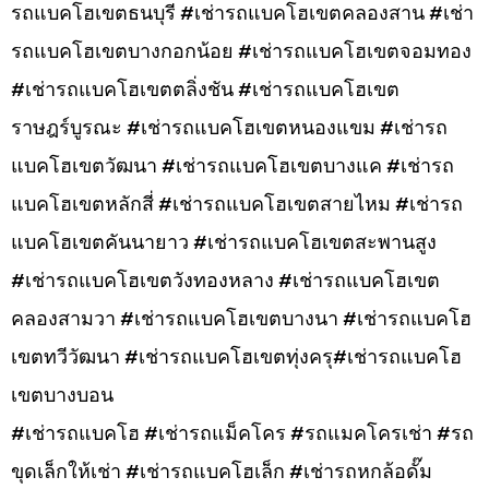
รถแบคโฮเขตธนบุรี #เช่ารถแบคโฮเขตคลองสาน #เช่า
รถแบคโฮเขตบางกอกน้อย #เช่ารถแบคโฮเขตจอมทอง
#เช่ารถแบคโฮเขตตลิ่งชัน #เช่ารถแบคโฮเขต
ราษฎร์บูรณะ #เช่ารถแบคโฮเขตหนองแขม #เช่ารถ
แบคโฮเขตวัฒนา #เช่ารถแบคโฮเขตบางแค #เช่ารถ
แบคโฮเขตหลักสี่ #เช่ารถแบคโฮเขตสายไหม #เช่ารถ
แบคโฮเขตคันนายาว #เช่ารถแบคโฮเขตสะพานสูง
#เช่ารถแบคโฮเขตวังทองหลาง #เช่ารถแบคโฮเขต
คลองสามวา #เช่ารถแบคโฮเขตบางนา #เช่ารถแบคโฮ
เขตทวีวัฒนา #เช่ารถแบคโฮเขตทุ่งครุ#เช่ารถแบคโฮ
เขตบางบอน
#เช่ารถแบคโฮ #เช่ารถแม็คโคร #รถแมคโครเช่า #รถ
ขุดเล็กให้เช่า #เช่ารถแบคโฮเล็ก #เช่ารถหกล้อดั๊ม