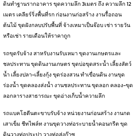
ดินทำฐานรากอาคาร ขุดความลึก 3เมตร ถึง ความลึก 12
เมตร เคลียร์ริ่งพื้นที่รก ก่อนงานก่อสร้าง งานรื้อถอน
ต้นไม้ ขุดฝังกลบปรับพื้นที่ จ้างเหมาเป็นจ๊อบ เช่า รายวัน
หรือเช่า รายเดือนให้ราคาถูก
รถขุดรับจ้าง สาหรับงานรับเหมา ขุดงานเกษตรและ
ชลประทาน ขุดดินงานเกษตร ขุดบ่อขุดสระน้ำ เลี้ยงสัตว์
น้ำ เลี้ยงปลา-เลี้ยงกุ้ง ขุดร่องสวน ทำเขื่อนดิน งานขุด
ร่องน้ำ ขุดคลองส่งน้ำ งานชลประทาน ขุดลอก คลอง-ขุด
ลอกลารางสาธารณะ ขุดอ่างเก็บน้ำความลึก
รถแบคโฮตีนตะขาบรับจ้าง หน่วยงานก่อนสร้าง งานกด
เสาเข็ม ชีทไพล์ท งานขุดวางท่อระบายน้ำคอนกรีต ขุด
ดินวางท่อประปา วางท่อส่งก๊าซ