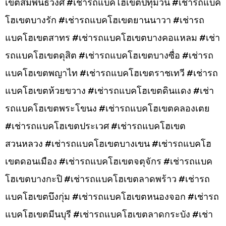
เขตสัมพันธวงศ์ #เช่ารถแบคโฮเขตปทุมวัน #เช่ารถแบค
โฮเขตบางรัก #เช่ารถแบคโฮเขตยานนาวา #เช่ารถ
แบคโฮเขตสาทร #เช่ารถแบคโฮเขตบางคอแหลม #เช่า
รถแบคโฮเขตดุสิต #เช่ารถแบคโฮเขตบางซื่อ #เช่ารถ
แบคโฮเขตพญาไท #เช่ารถแบคโฮเขตราชเทวี #เช่ารถ
แบคโฮเขตห้วยขวาง #เช่ารถแบคโฮเขตดินแดง #เช่า
รถแบคโฮเขตพระโขนง #เช่ารถแบคโฮเขตคลองเตย
#เช่ารถแบคโฮเขตประเวศ #เช่ารถแบคโฮเขต
สวนหลวง #เช่ารถแบคโฮเขตบางเขน #เช่ารถแบคโฮ
เขตดอนเมือง #เช่ารถแบคโฮเขตจตุจักร #เช่ารถแบค
โฮเขตบางกะปิ #เช่ารถแบคโฮเขตลาดพร้าว #เช่ารถ
แบคโฮเขตบึงกุ่ม #เช่ารถแบคโฮเขตหนองจอก #เช่ารถ
แบคโฮเขตมีนบุรี #เช่ารถแบคโฮเขตลาดกระบัง #เช่า