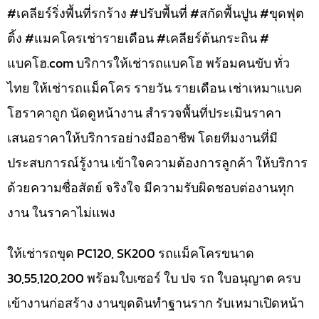
#เคลียร์ริ่งพื้นที่รกร้าง #ปรับพื้นที่ #สกัดพื้นปูน #ขุดฟุต
ติ้ง #แมคโครเช่ารายเดือน #เคลียร์ต้นกระถิน #
แบคโฮ.com บริการให้เช่ารถแบคโฮ พร้อมคนขับ ทั่ว
ไทย ให้เช่ารถแม็คโคร รายวัน รายเดือน เช่าเหมาแบค
โฮราคาถูก นัดดูหน้างาน สำรวจพื้นที่ประเมินราคา
เสนอราคาให้บริการอย่างมืออาชีพ โดยทีมงานที่มี
ประสบการณ์รู้งาน เข้าใจความต้องการลูกค้า ให้บริการ
ด้วยความซื่อสัตย์ จริงใจ มีความรับผิดชอบต่องานทุก
งาน ในราคาไม่แพง
ให้เช่ารถขุด PC120, SK200 รถแม็คโครขนาด
30,55,120,200 พร้อมใบเซอร์ ใบ ปจ รถ ใบอนุญาต ครบ
เข้างานก่อสร้าง งานขุดดินทำฐานราก รับเหมาเปิดหน้า