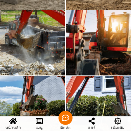
หน้าหลัก
เมนู
แชร์
เพิ่มเติม
ติดต่อ