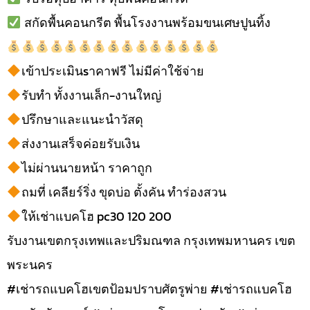
สกัดพื้นคอนกรีต พื้นโรงงานพร้อมขนเศษปูนทิ้ง
เข้าประเมินsาคาฟรี ไม่มีค่าใช้จ่าย
รับทำ ทั้งงานเล็ก-งานใหญ่
ปรึกษาและแนะนำวัสดุ
ส่งงานเสร็จค่อยรับเงิน
ไม่ผ่านนายหน้า ราคาถูก
ถมที่ เคลียร์ริ่ง ขุดบ่อ ตั้งคัน ทำร่องสวน
ให้เช่าแบคโฮ pc30 120 200
รับงานเขตกรุงเทพและปริมณฑล กรุงเทพมหานคร เขต
พระนคร
#เช่ารถแบคโฮเขตป้อมปราบศัตรูพ่าย #เช่ารถแบคโฮ