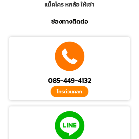
แม็คโคร หกล้อ ให้เช่า
ช่องทางติดต่อ
085-449-4132
โทรด่วนคลิก