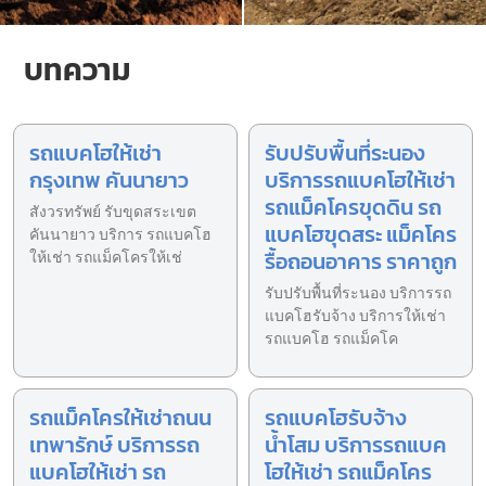
บทความ
รถแบคโฮให้เช่า
รับปรับพื้นที่ระนอง
กรุงเทพ คันนายาว
บริการรถแบคโฮให้เช่า
รถแม็คโครขุดดิน รถ
สังวรทรัพย์ รับขุดสระเขต
แบคโฮขุดสระ แม็คโคร
คันนายาว บริการ รถแบคโฮ
รื้อถอนอาคาร ราคาถูก
ให้เช่า รถแม็คโครให้เช่
รับปรับพื้นที่ระนอง บริการรถ
แบคโฮรับจ้าง บริการให้เช่า
รถแบคโฮ รถแม็คโค
รถแม็คโครให้เช่าถนน
รถแบคโฮรับจ้าง
เทพารักษ์ บริการรถ
น้ำโสม บริการรถแบค
แบคโฮให้เช่า รถ
โฮให้เช่า รถแม็คโคร