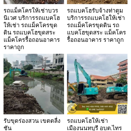
รถแม็คโครให้เช่าบวร
รถแบคโฮรับจ้างท่าตูม
นิเวศ บริการรถแบคโฮ
บริการรถแบคโฮให้เช่า
ให้เช่า รถแม็คโครขุด
รถแม็คโครขุดดิน รถ
ดิน รถแบคโฮขุดสระ
แบคโฮขุดสระ แม็คโคร
แม็คโครรื้อถอนอาคาร
รื้อถอนอาคาร ราคาถูก
ราคาถูก
รับขุดร่องสวน เขตตลื่ง
รถแบคโฮให้เช่า
ชัน
เมืองนนทบุรี อบต.ไทร