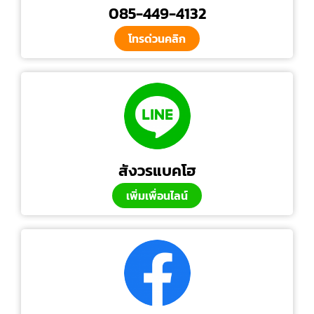
085-449-4132
โทรด่วนคลิก
สังวรแบคโฮ
เพิ่มเพื่อนไลน์