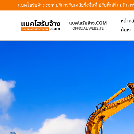
แบคโฮรับจ้าง.com บริการรับเคลียริ่งพื้นที่ ปรับพื้นที่ ถมดิ
หน้าหล
แบคโฮรับจ้าง.COM
OFFICIAL WEBSITE
ค้นหา