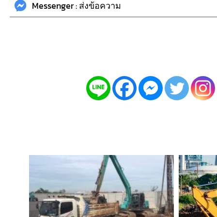
Messenger : ส่งข้อความ