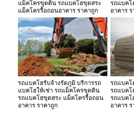
แม็คโครขุดดิน รถแบคโฮขุดสระ
รถแบคโฮ
แม็คโครรื้อถอนอาคาร ราคาถูก
อาคาร ร
รถแบคโฮรับจ้างรัตภูมิ บริการรถ
รถแบคโฮ
แบคโฮให้เช่า รถแม็คโครขุดดิน
รถแบคโฮใ
รถแบคโฮขุดสระ แม็คโครรื้อถอน
รถแบคโฮ
อาคาร ราคาถูก
อาคาร ร