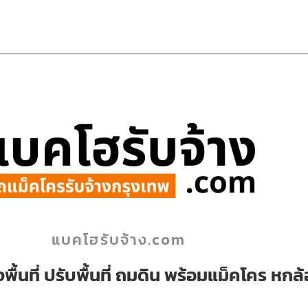
แบคโฮรับจ้าง.com
งพื้นที่ ปรับพื้นที่ ถมดิน พร้อมแม็คโคร หกล้อ