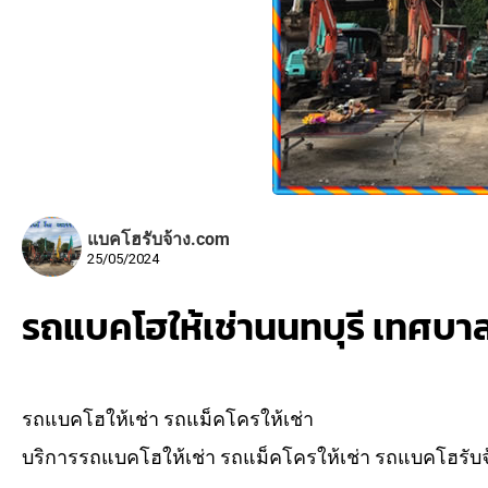
แบคโฮรับจ้าง.com
25/05/2024
รถแบคโฮให้เช่านนทบุรี เทศบา
รถแบคโฮให้เช่า รถแม็คโครให้เช่า
บริการรถแบคโฮให้เช่า รถแม็คโครให้เช่า รถแบคโฮรับจ้