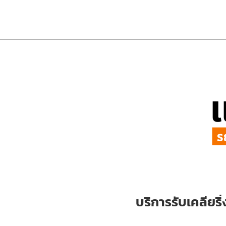
บริการรับเคลียริ่