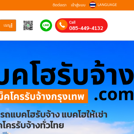
ติดต่อเรา
เข้าสู่ระบบ
LANGUAGE
Call
เมนู
085-449-4132
รรถแบคโฮรับจ้าง แบคโฮให้เช่า
โครรับจ้างทั่วไทย