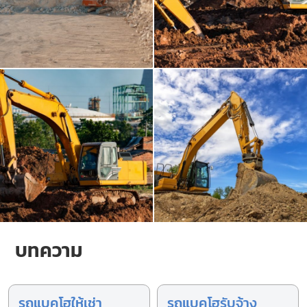
บทความ
รถแบคโฮให้เช่า
รถแบคโฮรับจ้าง