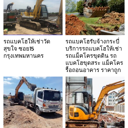
รถแบคโฮให้เช่าวัด
รถแบคโฮรับจ้างกระบี่
สุขใจ ซอย15
บริการรถแบคโฮให้เช่า
กรุงเทพมหานคร
รถแม็คโครขุดดิน รถ
แบคโฮขุดสระ แม็คโคร
รื้อถอนอาคาร ราคาถูก