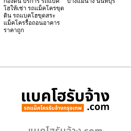
กองดิน บริการ รถแบค
บางแม่นาง นนทบุรี
โฮให้เช่า รถแม็คโครขุด
ดิน รถแบคโฮขุดสระ
แม็คโครรื้อถอนอาคาร
ราคาถูก
แบคโฮรับจ้าง.com