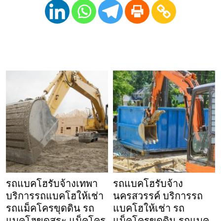
รถแบคโฮรับจ้างเทพา
รถแบคโฮรับจ้าง
บริการรถแบคโฮให้เช่า
นครสวรรค์ บริการรถ
รถแม็คโครขุดดิน รถ
แบคโฮให้เช่า รถ
แบคโฮขุดสระ แม็คโคร
แม็คโครขุดดิน รถแบค