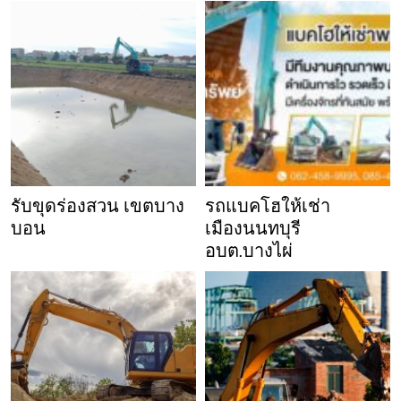
รับขุดร่องสวน เขตบาง
รถแบคโฮให้เช่า
บอน
เมืองนนทบุรี
อบต.บางไผ่