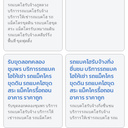
รถแบคโฮรับจ้างภูหลวง
บริการรถแบคโฮรับจ้าง
บริการให้เช่ารถแบคโฮ รถ
แม็คโครขุดดิน รถแบคโฮขุด
สระ แม็คโครรับเหมาถมดิน
รถแบคโฮรับจ้างเคลียร์ริ่ง
พื้นที่ ขุดฟุตติ้ง
รับขุดลอกคลอง
รถแบคโฮรับจ้างกิ่ง
ชุมพร บริการรถแบค
ชื่นชม บริการรถแบค
โฮให้เช่า รถแม็คโคร
โฮให้เช่า รถแม็คโคร
ขุดดิน รถแบคโฮขุด
ขุดดิน รถแบคโฮขุด
สระ แม็คโครรื้อถอน
สระ แม็คโครรื้อถอน
อาคาร ราคาถูก
อาคาร ราคาถูก
รับขุดลอกคลองชุมพร บริการ
รถแบคโฮรับจ้างกิ่งชื่นชม
รถแบคโฮรับจ้าง บริการให้
บริการรถแบคโฮรับจ้าง
เช่ารถแบคโฮ รถแม็คโคร
บริการให้เช่ารถแบคโฮ รถแ