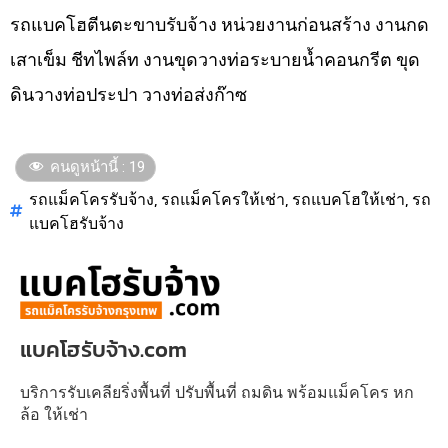
รถแบคโฮตีนตะขาบรับจ้าง หน่วยงานก่อนสร้าง งานกด
เสาเข็ม ชีทไพล์ท งานขุดวางท่อระบายน้ำคอนกรีต ขุด
ดินวางท่อประปา วางท่อส่งก๊าซ
คนดูหน้านี้ :
19
รถแม็คโครรับจ้าง
,
รถแม็คโครให้เช่า
,
รถแบคโฮให้เช่า
,
รถ
แบคโฮรับจ้าง
แบคโฮรับจ้าง.com
บริการรับเคลียริ่งพื้นที่ ปรับพื้นที่ ถมดิน พร้อมแม็คโคร หก
ล้อ ให้เช่า