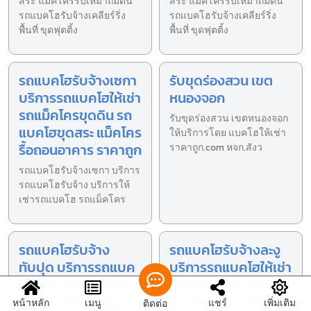
สระ แม็คโครรับเหมาถมดิน
สระ แม็คโครรับเหมาถมดิน
รถแบคโฮรับจ้างเคลียร์ริ่ง
รถแบคโฮรับจ้างเคลียร์ริ่ง
พื้นที่ ขุดฟุตติ้ง
พื้นที่ ขุดฟุตติ้ง
รถแบคโฮรับจ้างเซกา
รับขุดร่องสวน เขต
บริการรถแบคโฮให้เช่า
หนองจอก
รถแม็คโครขุดดิน รถ
รับขุดร่องสวน เขตหนองจอก
แบคโฮขุดสระ แม็คโคร
ให้บริการโดย แบคโฮให้เช่า
รื้อถอนอาคาร ราคาถูก
ราคาถูก.com หจก.สังว
รถแบคโฮรับจ้างเซกา บริการ
รถแบคโฮรับจ้าง บริการให้
เช่ารถแบคโฮ รถแม็คโคร
รถแบคโฮรับจ้าง
รถแบคโฮรับจ้างละงู
ทับปุด บริการรถแบค
บริการรถแบคโฮให้เช่า
โฮให้เช่า รถแม็คโคร
รถแม็คโครขุดดิน รถ
ขุดดิน รถแบคโฮขุด
แบคโฮขุดสระ แม็คโคร
หน้าหลัก
เมนู
แชร์
เพิ่มเติม
ติดต่อ