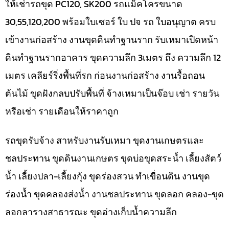
ให้เช่ารถขุด PC120, SK200 รถแม็คโครขนาด
30,55,120,200 พร้อมใบเซอร์ ใบ ปจ รถ ใบอนุญาต ครบ
เข้างานก่อสร้าง งานขุดดินทำฐานราก รับเหมาเปิดหน้า
ดินทำฐานรากอาคาร ขุดความลึก 3เมตร ถึง ความลึก 12
เมตร เคลียร์ริ่งพื้นที่รก ก่อนงานก่อสร้าง งานรื้อถอน
ต้นไม้ ขุดฝังกลบปรับพื้นที่ จ้างเหมาเป็นจ๊อบ เช่า รายวัน
หรือเช่า รายเดือนให้ราคาถูก
รถขุดรับจ้าง สาหรับงานรับเหมา ขุดงานเกษตรและ
ชลประทาน ขุดดินงานเกษตร ขุดบ่อขุดสระน้ำ เลี้ยงสัตว์
น้ำ เลี้ยงปลา-เลี้ยงกุ้ง ขุดร่องสวน ทำเขื่อนดิน งานขุด
ร่องน้ำ ขุดคลองส่งน้ำ งานชลประทาน ขุดลอก คลอง-ขุด
ลอกลารางสาธารณะ ขุดอ่างเก็บน้ำความลึก